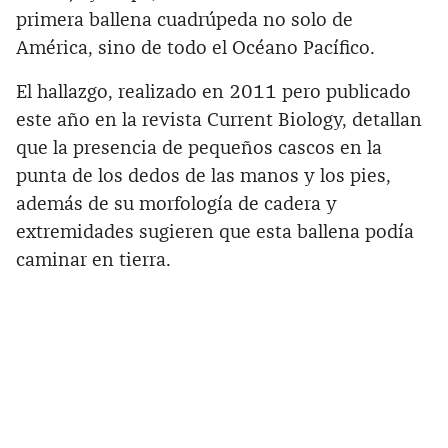
primera ballena cuadrúpeda no solo de
América, sino de todo el Océano Pacífico.
El hallazgo, realizado en 2011 pero publicado
este año en la revista Current Biology, detallan
que la presencia de pequeños cascos en la
punta de los dedos de las manos y los pies,
además de su morfología de cadera y
extremidades sugieren que esta ballena podía
caminar en tierra.