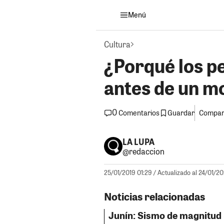
Menú
Cultura
¿Porqué los p
antes de un m
0
Guardar
Compart
Comentarios
LA LUPA
@redaccion
25/01/2019 01:29
/ Actualizado al 24/01/20
Noticias relacionadas
Junín: Sismo de magnitud 5