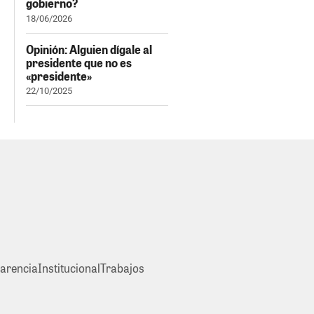
gobierno?
18/06/2026
Opinión: Alguien dígale al
presidente que no es
«presidente»
22/10/2025
arencia
Institucional
Trabajos