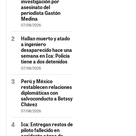
investigación por
asesinato del
periodista Gastón
Medina
07/08/2026
Hallan muerto y atado
a ingeniero
desaparecido hace una
semana en Ica: Policía
tiene a dos detenidos
07/08/2026
Perú y México
restablecen relaciones
diplomáticas con
salvoconducto a Betssy
Chávez
07/08/2026
Ica: Entregan restos de
piloto fallecido en
accidente aéreo de