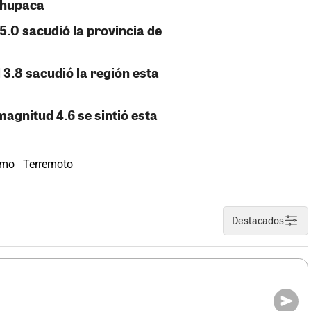
Chupaca
5.0 sacudió la provincia de
3.8 sacudió la región esta
agnitud 4.6 se sintió esta
smo
Terremoto
Destacados