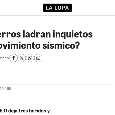
erros ladran inquietos
ovimiento sísmico?
ir en:
20 11:58
.0 deja tres heridos y