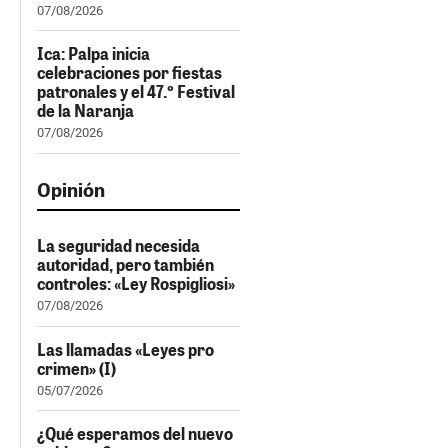
07/08/2026
Ica: Palpa inicia
celebraciones por fiestas
patronales y el 47.º Festival
de la Naranja
07/08/2026
Opinión
La seguridad necesida
autoridad, pero también
controles: «Ley Rospigliosi»
07/08/2026
Las llamadas «Leyes pro
crimen» (I)
05/07/2026
¿Qué esperamos del nuevo