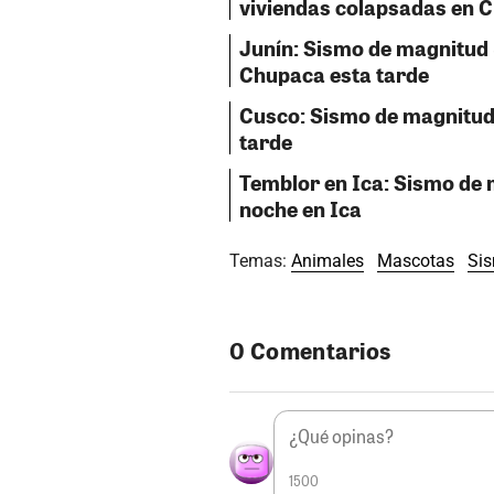
viviendas colapsadas en 
Junín: Sismo de magnitud 
Chupaca esta tarde
Cusco: Sismo de magnitud 
tarde
Temblor en Ica: Sismo de m
noche en Ica
Temas:
Animales
Mascotas
Si
0 Comentarios
1500