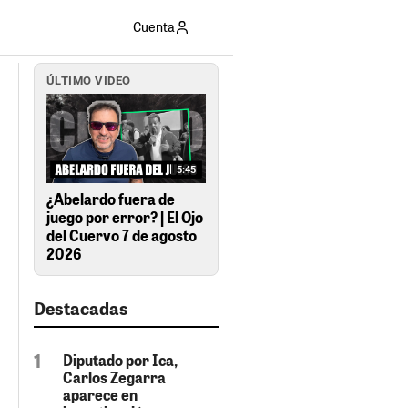
Cuenta
ÚLTIMO VIDEO
5:45
¿Abelardo fuera de
juego por error? | El Ojo
del Cuervo 7 de agosto
2026
Destacadas
Diputado por Ica,
Carlos Zegarra
aparece en