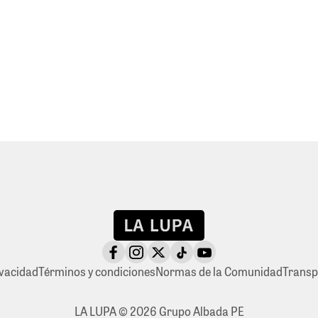
ivacidad
Términos y condiciones
Normas de la Comunidad
Transp
LA LUPA © 2026 Grupo Albada PE