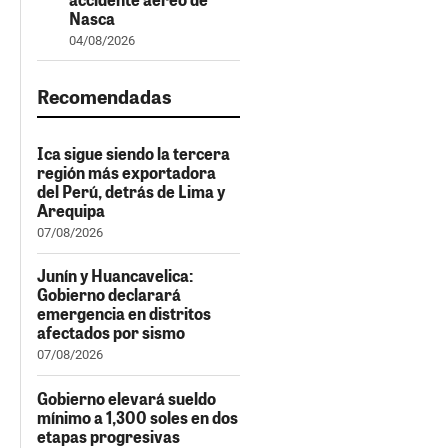
Nasca
04/08/2026
Recomendadas
Ica sigue siendo la tercera
región más exportadora
del Perú, detrás de Lima y
Arequipa
07/08/2026
Junín y Huancavelica:
Gobierno declarará
emergencia en distritos
afectados por sismo
07/08/2026
Gobierno elevará sueldo
mínimo a 1,300 soles en dos
etapas progresivas