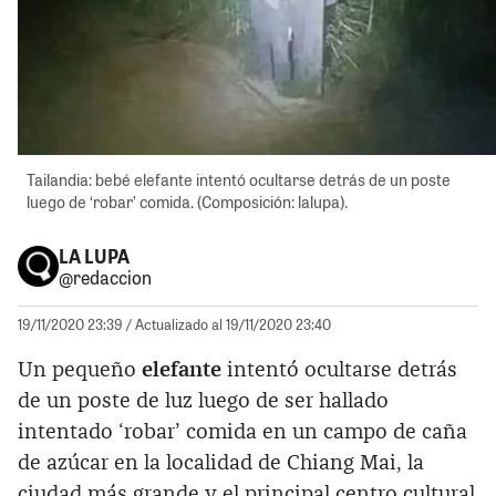
Tailandia: bebé elefante intentó ocultarse detrás de un poste
luego de ‘robar’ comida. (Composición: lalupa).
LA LUPA
@redaccion
19/11/2020 23:39
/ Actualizado al 19/11/2020 23:40
Un pequeño
elefante
intentó ocultarse detrás
de un poste de luz luego de ser hallado
intentado ‘robar’ comida en un campo de caña
de azúcar en la localidad de Chiang Mai, la
ciudad más grande y el principal centro cultural