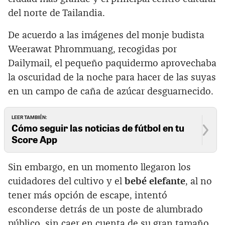
del norte de Tailandia.
De acuerdo a las imágenes del monje budista
Weerawat Phrommuang, recogidas por
Dailymail, el pequeño paquidermo aprovechaba
la oscuridad de la noche para hacer de las suyas
en un campo de caña de azúcar desguarnecido.
LEER TAMBIÉN:
Cómo seguir las noticias de fútbol en tu
Score App
Sin embargo, en un momento llegaron los
cuidadores del cultivo y el
bebé elefante
, al no
tener más opción de escape, intentó
esconderse detrás de un poste de alumbrado
público, sin caer en cuenta de su gran tamaño.