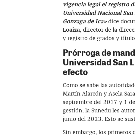
vigencia legal el registro d
Universidad Nacional San 
Gonzaga de Ica»
dice docu
Loaiza
, director de la dir
y registro de grados y títul
Prórroga de manda
Universidad San L
efecto
Como se sabe las autoridad
Martín Alarcón y Asela Sara
septiembre del 2017 y 1 de
gestión, la Sunedu les auto
junio del 2023. Esto se sus
Sin embargo, los primeros 