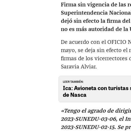
Firma sin vigencia de las r
Superintendencia Nacional
dejó sin efecto la firma d
no es más autoridad de la
De acuerdo con el OFICIO
mayo, se deja sin efecto el 
firmas de los vicerrectores
Saravia Alviar.
LEER TAMBIÉN:
Ica: Avioneta con turistas 
de Nasca
«Tengo el agrado de dirig
2023-SUNEDU-03-06, el In
2023-SUNEDU-02-15. Se pro