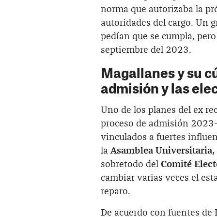
norma que autorizaba la pró
autoridades del cargo. Un g
pedían que se cumpla, pero 
septiembre del 2023.
Magallanes y su c
admisión y las ele
Uno de los planes del ex re
proceso de admisión 2023-I
vinculados a fuertes influen
la
Asamblea Universitaria,
sobretodo del
Comité Elect
cambiar varias veces el es
reparo.
De acuerdo con fuentes de 