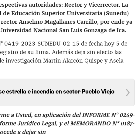
espectivas autoridades: Rector y Vicerrector. La
 de Educación Superior Universitaria (Sunedu)
el rector Anselmo Magallanes Carrillo, por ende ya
 Universidad Nacional San Luis Gonzaga de Ica.
 N° 0419-2023-SUNEDU-02-15 de fecha hoy 5 de
registro de su firma. Además deja sin efecto las
 de investigación Martín Alarcón Quispe y Asela
se estrella e incendia en sector Pueblo Viejo
irme a Usted, en aplicación del INFORME N° 0249-
forme Jurídico Legal, y el MEMORANDO N° 0187-
cede a dejar sin