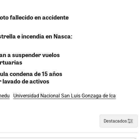
oto fallecido en accidente
strella e incendia en Nasca:
gan a suspender vuelos
ortuarias
nula condena de 15 años
 lavado de activos
nedu
Universidad Nacional San Luis Gonzaga de Ica
Destacados