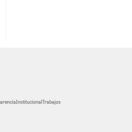
arencia
Institucional
Trabajos