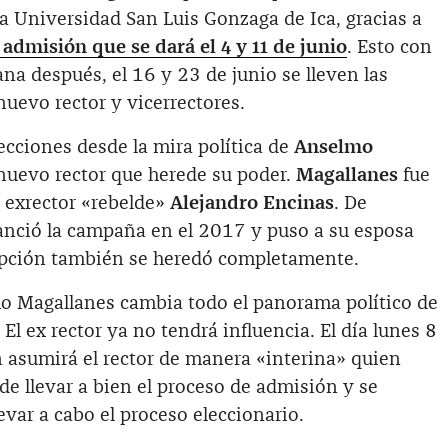
a Universidad San Luis Gonzaga de Ica, gracias a
admisión que se dará el 4 y 11 de junio
. Esto con
na después, el 16 y 23 de junio se lleven las
nuevo rector y vicerrectores.
lecciones desde la mira política de
Anselmo
 nuevo rector que herede su poder.
Magallanes
fue
o exrector «rebelde»
Alejandro Encinas
. De
nanció la campaña en el 2017 y puso a su esposa
upción también se heredó completamente.
o Magallanes cambia todo el panorama político de
El ex rector ya no tendrá influencia. El día lunes 8
 asumirá el rector de manera «interina» quien
de llevar a bien el proceso de admisión y se
evar a cabo el proceso eleccionario.