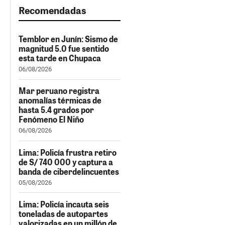
Recomendadas
Temblor en Junín: Sismo de
magnitud 5.0 fue sentido
esta tarde en Chupaca
06/08/2026
Mar peruano registra
anomalías térmicas de
hasta 5.4 grados por
Fenómeno El Niño
06/08/2026
Lima: Policía frustra retiro
de S/ 740 000 y captura a
banda de ciberdelincuentes
05/08/2026
Lima: Policía incauta seis
toneladas de autopartes
valorizadas en un millón de