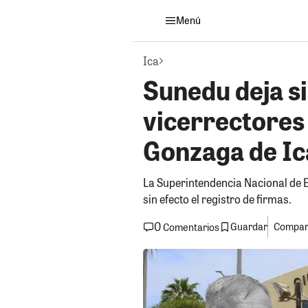
Menú
Ica
Sunedu deja si
vicerrectores 
Gonzaga de Ic
La Superintendencia Nacional de E
sin efecto el registro de firmas.
0
Guardar
Compart
Comentarios