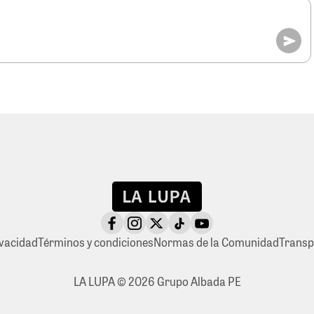
ivacidad
Términos y condiciones
Normas de la Comunidad
Transp
LA LUPA © 2026 Grupo Albada PE