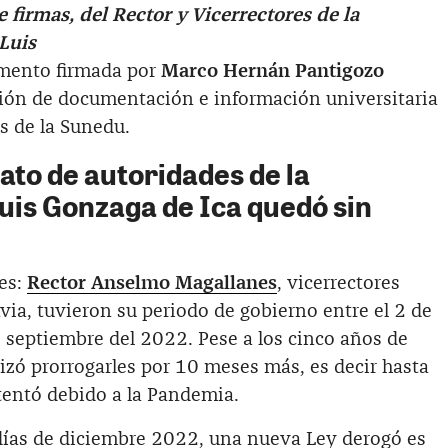
e firmas, del Rector y Vicerrectores de la
Luis
mento firmada por
Marco Hernán Pantigozo
ección de documentación e información universitaria
os de la Sunedu.
to de autoridades de la
uis Gonzaga de Ica quedó sin
es:
Rector Anselmo Magallanes
, vicerrectores
via, tuvieron su periodo de gobierno entre el 2 de
 septiembre del 2022. Pese a los cinco años de
rizó prorrogarles por 10 meses más, es decir hasta
tentó debido a la Pandemia.
días de diciembre 2022, una nueva Ley derogó es