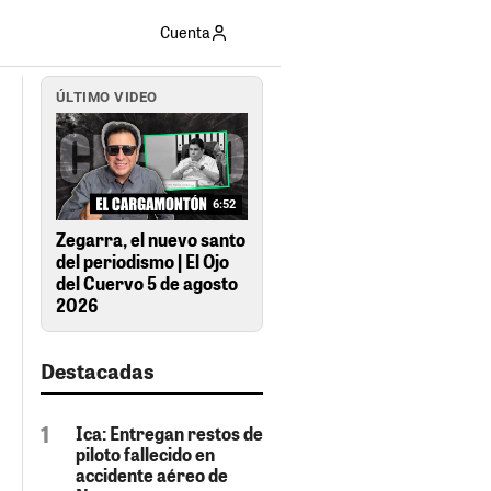
Cuenta
ÚLTIMO VIDEO
6:52
Zegarra, el nuevo santo
del periodismo | El Ojo
del Cuervo 5 de agosto
2026
Destacadas
Ica: Entregan restos de
piloto fallecido en
accidente aéreo de