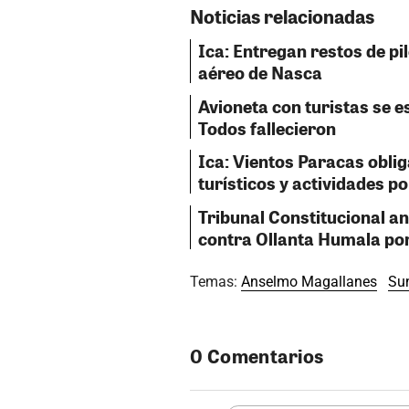
Noticias relacionadas
Ica: Entregan restos de pil
aéreo de Nasca
Avioneta con turistas se e
Todos fallecieron
Ica: Vientos Paracas obli
turísticos y actividades p
Tribunal Constitucional a
contra Ollanta Humala por
Temas:
Anselmo Magallanes
Su
0 Comentarios