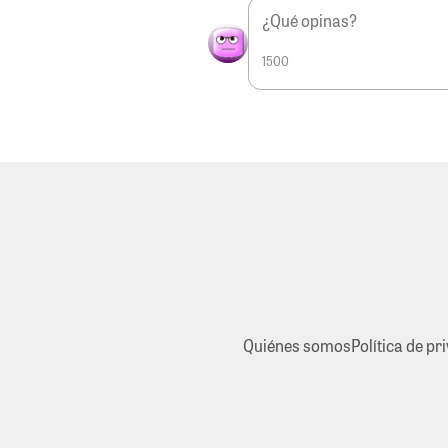
1500
Quiénes somos
Política de pr