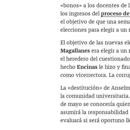
«bonos» a los docentes de l
los ingresos del
proceso de 
el objetivo de que una sema
elecciones para elegir a un 
El objetivo de las nuevas e
Magallanes
era elegir a un
el heredero del cuestionad
hecho
Encinas
le hizo y fi
como vicerrectora. La corr
La «destitución» de Anselm
la comunidad universitaria. 
de mayo se conocería quien
asumirá la responsabilidad 
evaluará si será oportuno ll