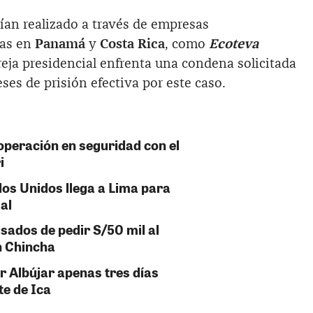
ían realizado a través de empresas
das en
Panamá
y
Costa Rica
, como
Ecoteva
reja presidencial enfrenta una condena solicitada
ses de prisión efectiva por este caso.
peración en seguridad con el
i
dos Unidos llega a Lima para
al
sados de pedir S/50 mil al
n Chincha
r Albújar apenas tres días
te de Ica