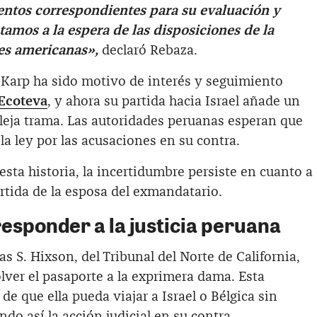
ntos correspondientes para su evaluación y
tamos a la espera de las disposiciones de la
des americanas»,
declaró Rebaza.
e Karp ha sido motivo de interés y seguimiento
Ecoteva
, y ahora su partida hacia Israel añade un
leja trama. Las autoridades peruanas esperan que
a ley por las acusaciones en su contra.
esta historia, la incertidumbre persiste en cuanto a
artida de la esposa del exmandatario.
esponder a la justicia peruana
s S. Hixson, del Tribunal del Norte de California,
lver el pasaporte a la exprimera dama. Esta
 de que ella pueda viajar a Israel o Bélgica sin
do así la acción judicial en su contra.