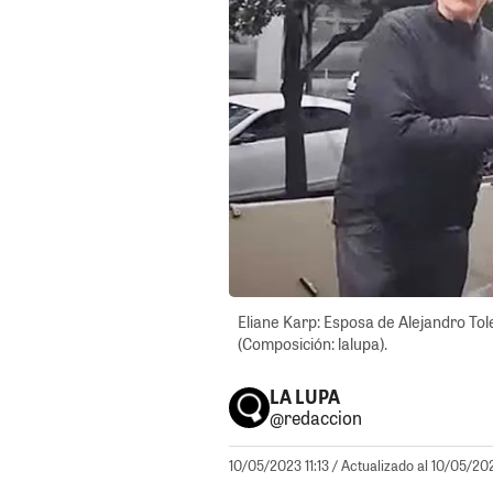
Eliane Karp: Esposa de Alejandro Tol
(Composición: lalupa).
LA LUPA
@redaccion
10/05/2023 11:13
/ Actualizado al 10/05/202