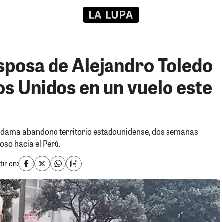
Esposa de Alejandro Toledo
s Unidos en un vuelo este
a dama abandonó territorio estadounidense, dos semanas
oso hacia el Perú.
ir en: