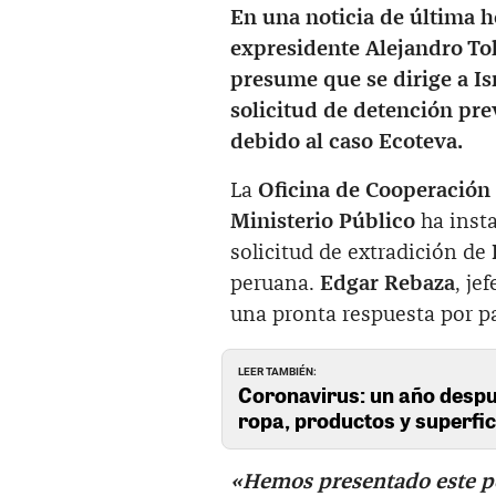
En una noticia de última 
expresidente Alejandro To
presume que se dirige a Is
solicitud de detención pr
debido al caso Ecoteva.
La
Oficina de Cooperación 
Ministerio Público
ha inst
solicitud de extradición de
peruana.
Edgar Rebaza
, je
una pronta respuesta por p
LEER TAMBIÉN:
Coronavirus: un año despué
ropa, productos y superfic
«Hemos presentado este pe