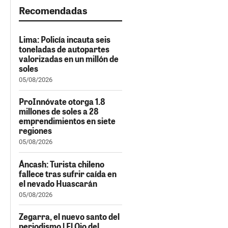
Recomendadas
Lima: Policía incauta seis
toneladas de autopartes
valorizadas en un millón de
soles
05/08/2026
ProInnóvate otorga 1.8
millones de soles a 28
emprendimientos en siete
regiones
05/08/2026
Áncash: Turista chileno
fallece tras sufrir caída en
el nevado Huascarán
05/08/2026
Zegarra, el nuevo santo del
periodismo | El Ojo del