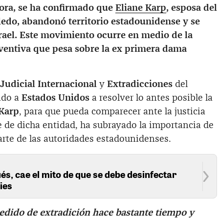
hora, se ha confirmado que
Eliane Karp
, esposa del
ledo, abandonó territorio estadounidense y se
rael. Este movimiento ocurre en medio de la
eventiva que pesa sobre la ex primera dama
Judicial Internacional
y
Extradicciones
del
ado a
Estados Unidos
a resolver lo antes posible la
Karp
, para que pueda comparecer ante la justicia
fe de dicha entidad, ha subrayado la importancia de
arte de las autoridades estadounidenses.
s, cae el mito de que se debe desinfectar
ies
dido de extradición hace bastante tiempo y