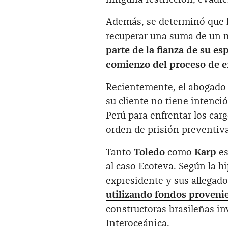
Además, se determinó que l
recuperar una suma de un m
parte de la fianza de su es
comienzo del proceso de e
Recientemente, el abogado
su cliente no tiene intenci
Perú para enfrentar los car
orden de prisión preventiv
Tanto
Toledo
como
Karp
es
al caso Ecoteva. Según la hi
expresidente y sus allegad
utilizando fondos proveni
constructoras brasileñas in
Interoceánica.