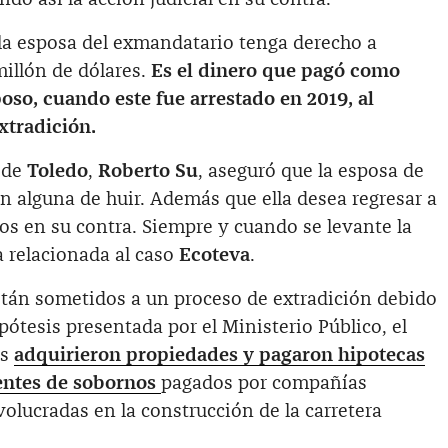
a esposa del exmandatario tenga derecho a
illón de dólares.
Es el dinero que pagó como
poso, cuando este fue arrestado en 2019, al
xtradición.
 de
Toledo
,
Roberto Su
, aseguró que la esposa de
ón alguna de huir. Además que ella desea regresar a
gos en su contra. Siempre y cuando se levante la
a relacionada al caso
Ecoteva
.
tán sometidos a un proceso de extradición debido
pótesis presentada por el Ministerio Público, el
os
adquirieron propiedades y pagaron hipotecas
entes de sobornos
pagados por compañías
volucradas en la construcción de la carretera