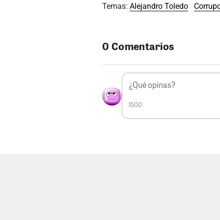
Temas:
Alejandro Toledo
Corrup
0 Comentarios
1500