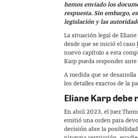
hemos enviado los docume
respuesta. Sin embargo, es
legislación y las autorida
La situación legal de Elian
desde que se inició el caso
nuevo capítulo a esta comp
Karp pueda responder ante l
A medida que se desarrolla 
los detalles exactos de la p
Eliane Karp debe r
En abril 2023, el juez Thoma
emitió una orden para devo
decisión abre la posibilidad
ninguna restricción, evadien