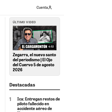
Cuenta
ÚLTIMO VIDEO
6:52
Zegarra, el nuevo santo
del periodismo | El Ojo
del Cuervo 5 de agosto
2026
Destacadas
Ica: Entregan restos de
piloto fallecido en
accidente aéreo de