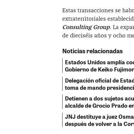
Estas transacciones se habr
extraterritoriales estableci
Consulting Group
. La expa
de dieciséis años y ocho me
Noticias relacionadas
Estados Unidos amplía coo
Gobierno de Keiko Fujimor
Delegación oficial de Esta
toma de mando presidenci
Detienen a dos sujetos acu
alcalde de Grocio Prado e
JNJ destituye a juez Osma
después de volver a la Cor