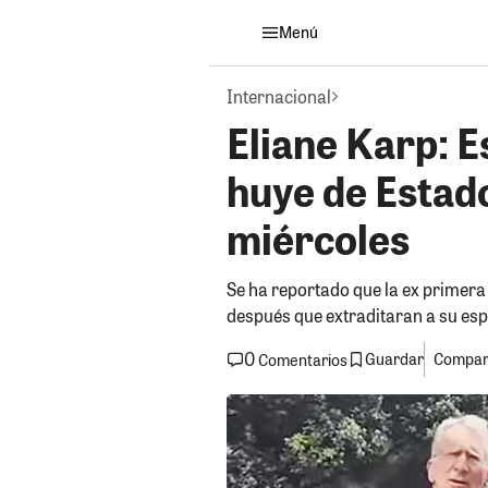
Menú
Internacional
Eliane Karp: 
huye de Estado
miércoles
Se ha reportado que la ex primer
después que extraditaran a su esp
0
Guardar
Compart
Comentarios