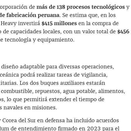
corporación de
más de 138 procesos tecnológicos
y
e fabricación peruana
. Se estima que, en los
 Heavy invertirá
$415 millones
en la compra de
o de capacidades locales, con un valor total de
$456
de tecnología y equipamiento.
 diseño adaptable para diversas operaciones,
ceánica podrá realizar tareas de vigilancia,
arias. Los dos buques auxiliares estarán
 combustible, repuestos, agua potable, alimentos,
 lo que permitirá extender el tiempo de
s navales en misiones.
 Corea del Sur en defensa ha incluido acuerdos
um de entendimiento firmado en 2023 para el