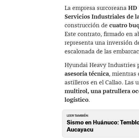
La empresa surcoreana
HD 
Servicios Industriales de 
construcción de
cuatro bu
Este contrato, firmado en 
representa una inversión 
escalonada de las embarcac
Hyundai Heavy Industries 
asesoría técnica
, mientras
astilleros en el Callao. La
multirol, una patrullera o
logístico
.
LEER TAMBIÉN:
Sismo en Huánuco: Temblor
Aucayacu