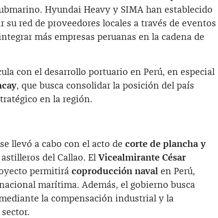
 submarino. Hyundai Heavy y SIMA han establecido
r su red de proveedores locales a través de eventos
e integrar más empresas peruanas en la cadena de
ula con el desarrollo portuario en Perú, en especial
ncay
, que busca consolidar la posición del país
tratégico en la región.
 se llevó a cabo con el acto de
corte de plancha y
astilleros del Callao. El
Vicealmirante César
oyecto permitirá
coproducción naval
en Perú,
a nacional marítima. Además, el gobierno busca
l mediante la compensación industrial y la
sector.