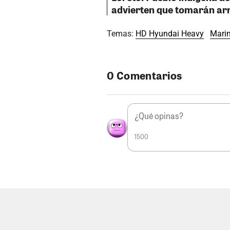
advierten que tomarán ar
Temas:
HD Hyundai Heavy
Marin
0 Comentarios
1500