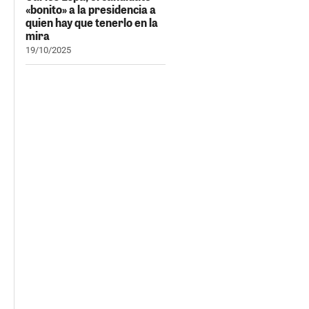
«bonito» a la presidencia a
quien hay que tenerlo en la
mira
19/10/2025