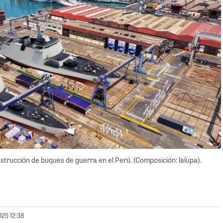
trucción de buques de guerra en el Perú. (Composición: lalupa).
025 12:38