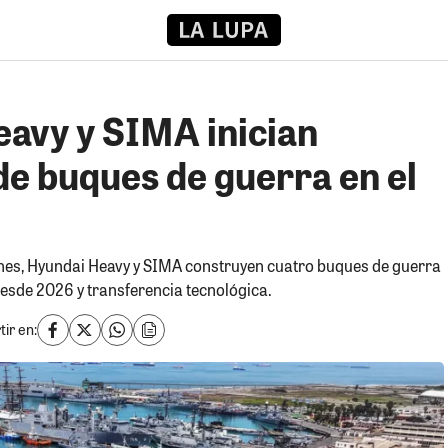
avy y SIMA inician
de buques de guerra en el
ones, Hyundai Heavy y SIMA construyen cuatro buques de guerra
esde 2026 y transferencia tecnológica.
ir en: