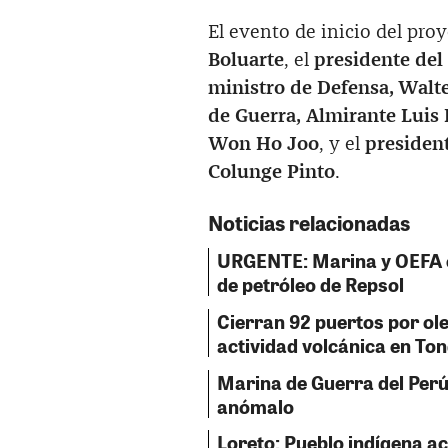
El evento de inicio del pro
Boluarte
, el
presidente del
ministro de Defensa, Walte
de Guerra, Almirante Luis 
Won Ho Joo
, y el
president
Colunge Pinto
.
Noticias relacionadas
URGENTE: Marina y OEFA 
de petróleo de Repsol
Cierran 92 puertos por ol
actividad volcánica en To
Marina de Guerra del Perú:
anómalo
Loreto: Pueblo indígena a