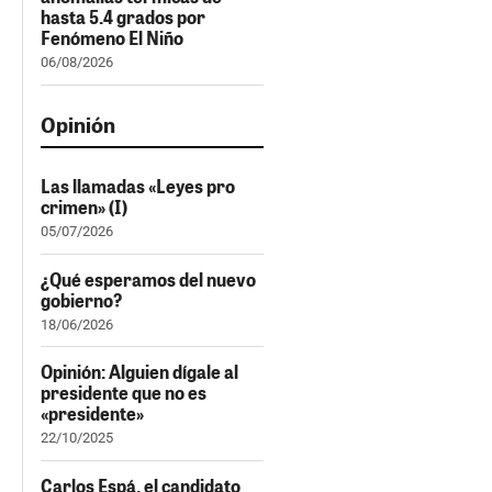
hasta 5.4 grados por
Fenómeno El Niño
06/08/2026
Opinión
Las llamadas «Leyes pro
crimen» (I)
05/07/2026
¿Qué esperamos del nuevo
gobierno?
18/06/2026
Opinión: Alguien dígale al
presidente que no es
«presidente»
22/10/2025
Carlos Espá, el candidato