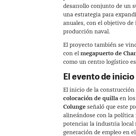
desarrollo conjunto de un
una estrategia para expandi
anuales, con el objetivo d
producción naval.
El proyecto también se vinc
con el
megapuerto de Cha
como un centro logístico es
El evento de inicio
El inicio de la construcción
colocación de quilla
en los 
Colunge
señaló que este pr
alineándose con la polític
potenciar la industria loca
generación de empleo en el 