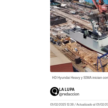
HD Hyundai Heavy y SIMA inician cons
LA LUPA
@redaccion
01/02/2025 12:38
/ Actualizado al 01/02/2