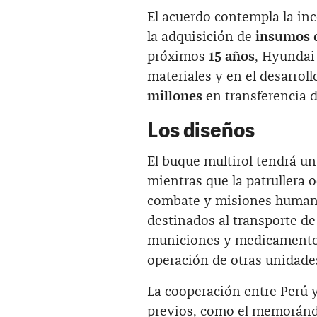
El acuerdo contempla la in
la adquisición de
insumos d
próximos
15 años
, Hyundai
materiales y en el desarroll
millones
en transferencia 
Los diseños
El buque multirol tendrá un
mientras que la patrullera o
combate y misiones humanit
destinados al transporte de
municiones y medicamentos,
operación de otras unidade
La cooperación entre Perú y
previos, como el memoránd