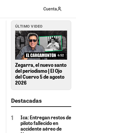
Cuenta
ÚLTIMO VIDEO
6:52
Zegarra, el nuevo santo
del periodismo | El Ojo
del Cuervo 5 de agosto
2026
Destacadas
Ica: Entregan restos de
piloto fallecido en
accidente aéreo de