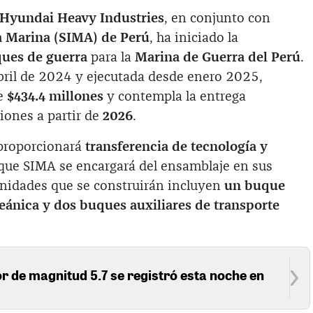
Hyundai Heavy Industries
, en conjunto con
la Marina (SIMA) de Perú
, ha iniciado la
ques de guerra
para la
Marina de Guerra del Perú
.
abril de 2024 y ejecutada desde enero 2025,
de
$434.4 millones
y contempla la entrega
iones a partir de
2026
.
proporcionará
transferencia de tecnología y
 que SIMA se encargará del ensamblaje en sus
s unidades que se construirán incluyen
un buque
ceánica y dos buques auxiliares de transporte
 de magnitud 5.7 se registró esta noche en