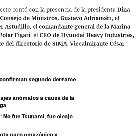
yecto contó con la presencia de la presidenta
Dina
 Consejo de Ministros, Gustavo Adrianzén
, el
r Astudillo
, el
comandante general de la Marina
Polar Figari
, el
CEO de Hyundai Heavy Industries,
e del directorio de SIMA, Vicealmirante César
confirman segundo derrame
eajes anómalos a causa de la
nga
 No fue Tsunami, fue oleaje
cata paro amazónico y