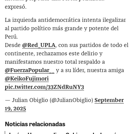
expresó.
La izquierda antidemocrática intenta ilegalizar
al partido político más grande y potente del
Perú.
Desde
@Red_UPLA
, con sus partidos de todo el
continente, rechazamos este delirio y
manifestamos nuestro total respaldo a
@FuerzaPopular__
y a su líder, nuestra amiga
@KeikoFujimori
pic.twitter.com/33ZNdRuNY3
— Julian Obiglio (@JulianObiglio)
September
19, 2025
Noticias relacionadas