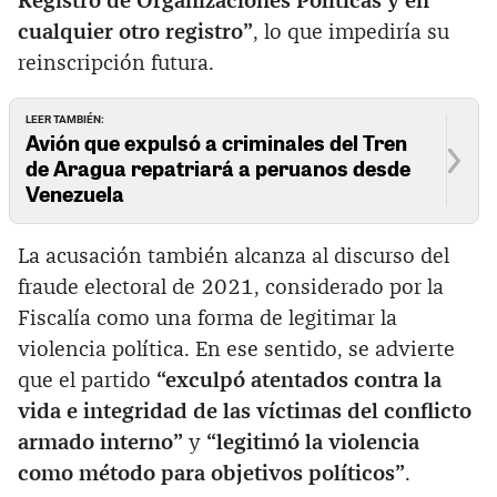
Registro de Organizaciones Políticas y en
cualquier otro registro”
, lo que impediría su
reinscripción futura.
LEER TAMBIÉN:
Avión que expulsó a criminales del Tren
de Aragua repatriará a peruanos desde
Venezuela
La acusación también alcanza al discurso del
fraude electoral de 2021, considerado por la
Fiscalía como una forma de legitimar la
violencia política. En ese sentido, se advierte
que el partido
“exculpó atentados contra la
vida e integridad de las víctimas del conflicto
armado interno”
y
“legitimó la violencia
como método para objetivos políticos”
.