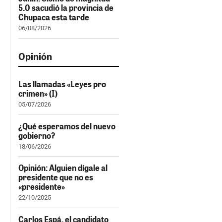
5.0 sacudió la provincia de
Chupaca esta tarde
06/08/2026
Opinión
Las llamadas «Leyes pro
crimen» (I)
05/07/2026
¿Qué esperamos del nuevo
gobierno?
18/06/2026
Opinión: Alguien dígale al
presidente que no es
«presidente»
22/10/2025
Carlos Espá, el candidato