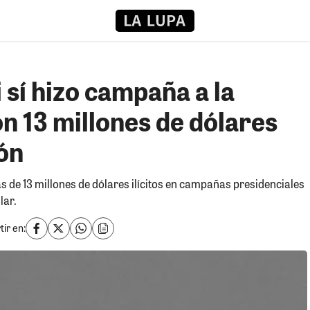
 sí hizo campaña a la
n 13 millones de dólares
ón
s de 13 millones de dólares ilícitos en campañas presidenciales
lar.
ir en: