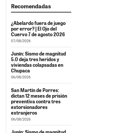
Recomendadas
¿Abelardo fuera de juego
por error? | El Ojo del
Cuervo 7 de agosto 2026
07/08/2026
Junín: Sismo de magnitud
5.0 deja tres heridos y
viviendas colapsadas en
Chupaca
06/08/2026
San Martín de Porres:
dictan 12 meses de prisión
preventiva contra tres
extorsionadores
extranjeros
06/08/2026
Junín: Sismo de magnitud