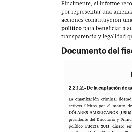
Finalmente, el informe rec
por representar una amenaz
acciones constituyeron una
político
para beneficiar a s
transparencia y legalidad q
Documento del fis
2.2.1.2.- De la captación de 
La organización criminal liderad
activos ilícitos por el monto 
DÓLARES AMERICANOS (USD$ 3
presidente del Directorio y Prim
político
Fuerza 2011
, dinero e