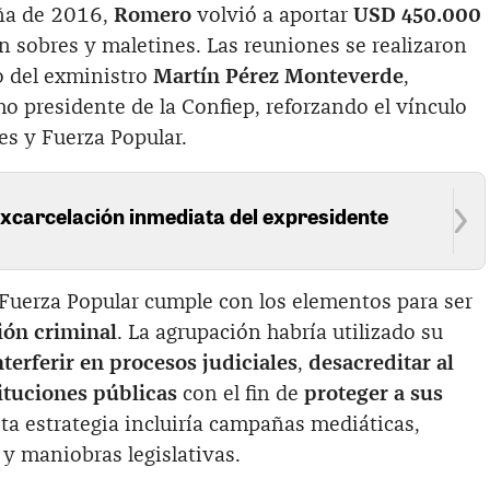
aña de 2016,
Romero
volvió a aportar
USD 450.000
n sobres y maletines. Las reuniones se realizaron
o del exministro
Martín Pérez Monteverde
,
o presidente de la Confiep, reforzando el vínculo
es y Fuerza Popular.
excarcelación inmediata del expresidente
e Fuerza Popular cumple con los elementos para ser
ión criminal
. La agrupación habría utilizado su
nterferir en procesos judiciales
,
desacreditar al
ituciones públicas
con el fin de
proteger a sus
sta estrategia incluiría campañas mediáticas,
y maniobras legislativas.