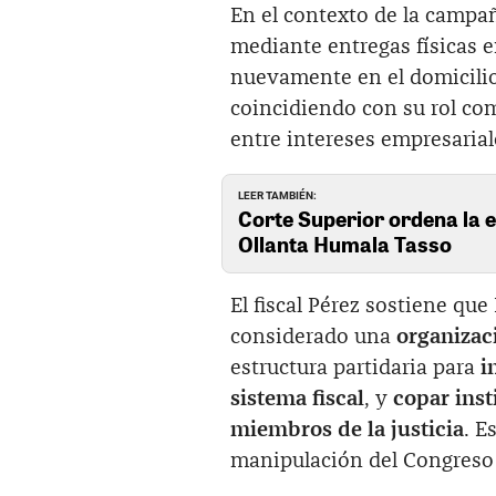
En el contexto de la camp
mediante entregas físicas e
nuevamente en el domicili
coincidiendo con su rol com
entre intereses empresarial
LEER TAMBIÉN:
Corte Superior ordena la 
Ollanta Humala Tasso
El fiscal Pérez sostiene qu
considerado una
organizac
estructura partidaria para
i
sistema fiscal
, y
copar inst
miembros de la justicia
. E
manipulación del Congreso 