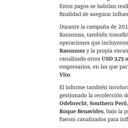
Estos pagos se habrían real
finalidad de asegurar influe
Durante la campaña de 201
Rassmuss, también transfi
operaciones que incluyero
Rassmuss
y la propia excan
canalizado otros
USD 3,73 
empresarios, en las que pa
Vito
.
El informe también involuc
gestionado la recolección 
Odebrecht
,
Southern Perú
Roque Benavides
, bajo la 
fueron canalizados para infl