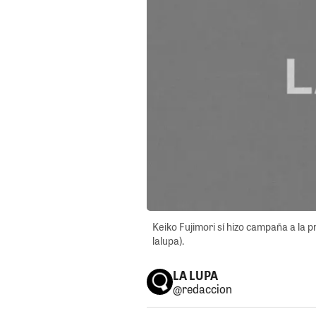
Keiko Fujimori sí hizo campaña a la p
lalupa).
LA LUPA
@redaccion