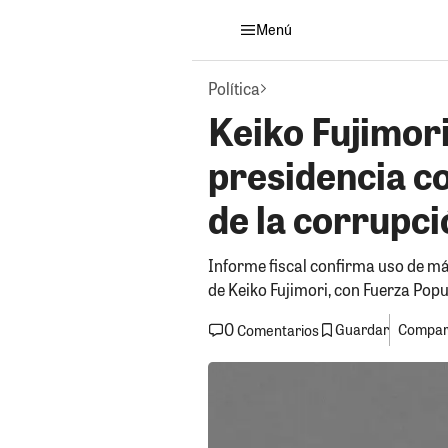
Menú
Política
Keiko Fujimori
presidencia co
de la corrupci
Informe fiscal confirma uso de má
de Keiko Fujimori, con Fuerza Popu
0
Guardar
Compart
Comentarios