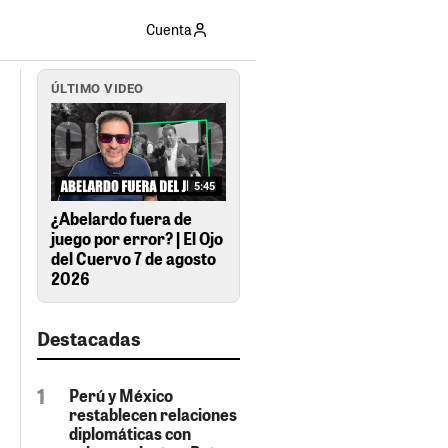
Cuenta
ÚLTIMO VIDEO
5:45
¿Abelardo fuera de
juego por error? | El Ojo
del Cuervo 7 de agosto
2026
Destacadas
Perú y México
restablecen relaciones
diplomáticas con