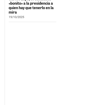
«bonito» a la presidencia a
quien hay que tenerlo en la
mira
19/10/2025