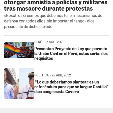
otorgar amnistía a policías y militares
tras masacre durante protestas
«Nosotros creemos que debemos tener mecanismos de
defensa con todos ellos, sin importar el rango» dice
presidente de dicho partido.
PERÚ • 15 AGO, 2022
Presentan Proyecto de Ley que permite
la Unión Civil en el Perú, estos serían los
requisitos
POLÍTICA • 22 ABR, 2022
“Lo que deberíamos plantear es un
referéndum para que se largue Castillo”
dice congresista Cavero