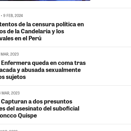
• 9 FEB, 2024
tentos de la censura política en
s de la Candelaria y los
vales en el Perú
1 MAR, 2023
 Enfermera queda en coma tras
tacada y abusada sexualmente
os sujetos
3 MAR, 2023
 Capturan a dos presuntos
s del asesinato del suboficial
Soncco Quispe