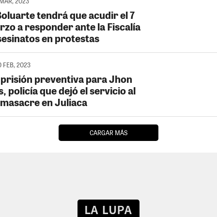
 MAR, 2023
oluarte tendrá que acudir el 7
rzo a responder ante la Fiscalía
sesinatos en protestas
0 FEB, 2023
 prisión preventiva para Jhon
, policía que dejó el servicio al
a masacre en Juliaca
CARGAR MÁS