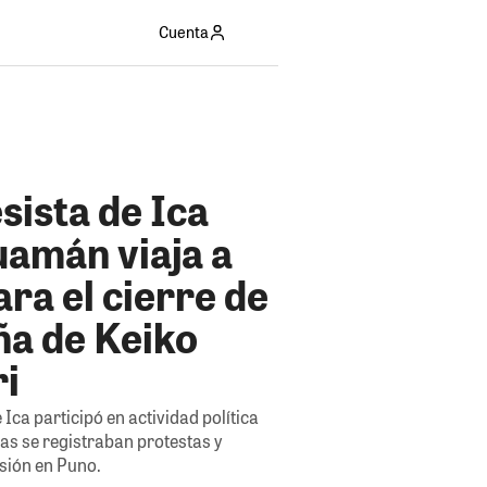
Cuenta
sista de Ica
uamán viaja a
ra el cierre de
a de Keiko
ri
Ica participó en actividad política
as se registraban protestas y
sión en Puno.