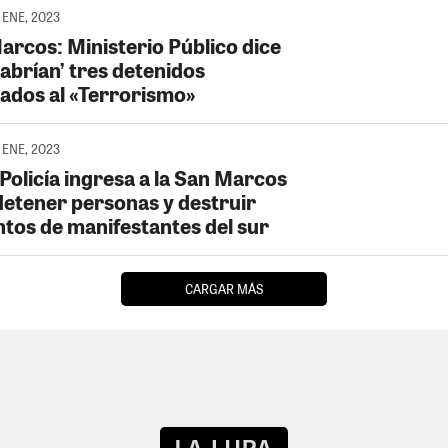
 ENE, 2023
arcos: Ministerio Público dice
abrían’ tres detenidos
lados al «Terrorismo»
 ENE, 2023
Policía ingresa a la San Marcos
detener personas y destruir
ntos de manifestantes del sur
CARGAR MÁS