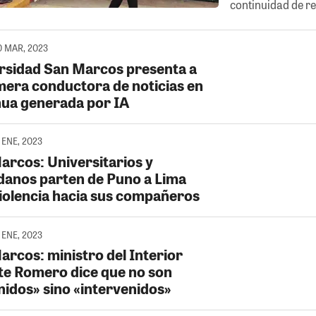
continuidad de re
0 MAR, 2023
rsidad San Marcos presenta a
imera conductora de noticias en
ua generada por IA
 ENE, 2023
arcos: Universitarios y
danos parten de Puno a Lima
violencia hacia sus compañeros
 ENE, 2023
arcos: ministro del Interior
te Romero dice que no son
nidos» sino «intervenidos»