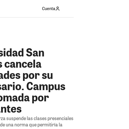
Cuenta
sidad San
 cancela
ades por su
sario. Campus
tomada por
antes
rza suspende las clases presenciales
o de una norma que permitiría la