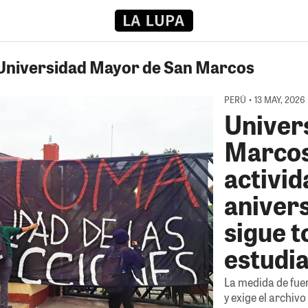
 Universidad Mayor de San Marcos
PERÚ • 13 MAY, 2026
Univer
Marcos
activid
aniver
sigue 
estudi
La medida de fue
y exige el archiv