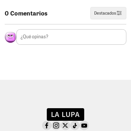
0 Comentarios
Destacados