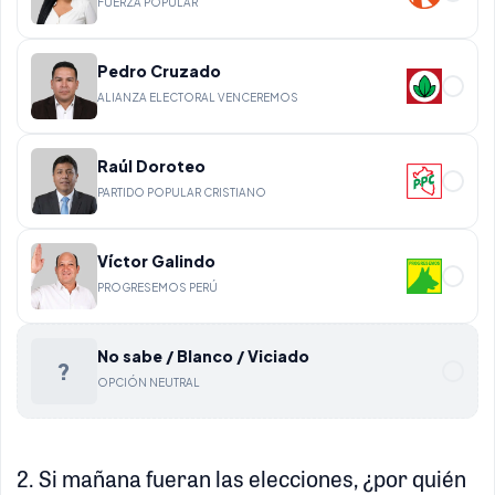
FUERZA POPULAR
Pedro Cruzado
ALIANZA ELECTORAL VENCEREMOS
Raúl Doroteo
PARTIDO POPULAR CRISTIANO
Víctor Galindo
PROGRESEMOS PERÚ
No sabe / Blanco / Viciado
?
OPCIÓN NEUTRAL
2. Si mañana fueran las elecciones, ¿por quién