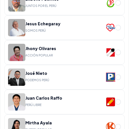
JUNTOS POR EL PERÚ
Jesus Echegaray
SOMOS PERÚ
Jhony Olivares
ACCIÓN POPULAR
José Nieto
PODEMOS PERÚ
Juan Carlos Raffo
PERÚ LIBRE
Mirtha Ayala