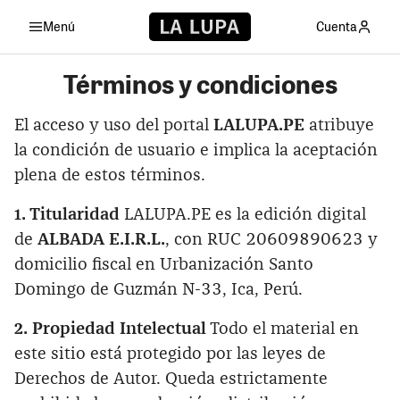
Menú
Cuenta
Términos y condiciones
El acceso y uso del portal
LALUPA.PE
atribuye
la condición de usuario e implica la aceptación
plena de estos términos.
1. Titularidad
LALUPA.PE es la edición digital
de
ALBADA E.I.R.L.
, con RUC 20609890623 y
domicilio fiscal en Urbanización Santo
Domingo de Guzmán N-33, Ica, Perú.
2. Propiedad Intelectual
Todo el material en
este sitio está protegido por las leyes de
Derechos de Autor. Queda estrictamente