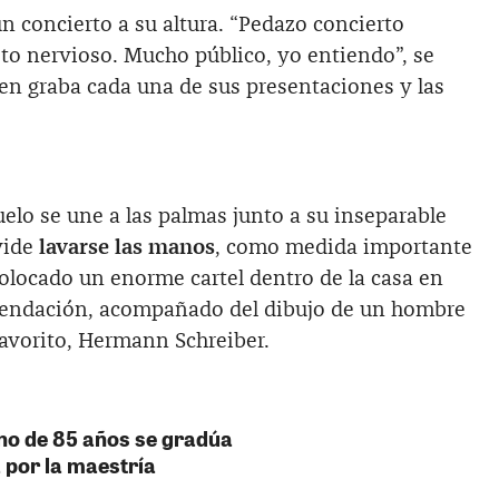
un concierto a su altura. “Pedazo concierto
to nervioso. Mucho público, yo entiendo”, se
en graba cada una de sus presentaciones y las
buelo se une a las palmas junto a su inseparable
vide
lavarse las manos
, como medida importante
olocado un enorme cartel dentro de la casa en
omendación, acompañado del dibujo de un hombre
avorito, Hermann Schreiber.
ano de 85 años se gradúa
 por la maestría