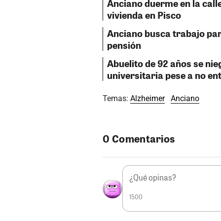
Anciano duerme en la calle
vivienda en Pisco
Anciano busca trabajo par
pensión
Abuelito de 92 años se nie
universitaria pese a no en
Temas:
Alzheimer
Anciano
0 Comentarios
1500