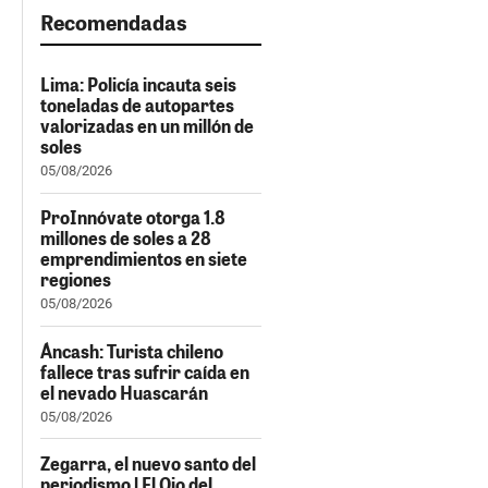
Recomendadas
Lima: Policía incauta seis
toneladas de autopartes
valorizadas en un millón de
soles
05/08/2026
ProInnóvate otorga 1.8
millones de soles a 28
emprendimientos en siete
regiones
05/08/2026
Áncash: Turista chileno
fallece tras sufrir caída en
el nevado Huascarán
05/08/2026
Zegarra, el nuevo santo del
periodismo | El Ojo del