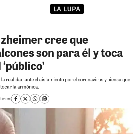
lzheimer cree que
lcones son para él y toca
 ‘público’
 la realidad ante el aislamiento por el coronavirus y piensa que
 tocar la armónica.
ir en: