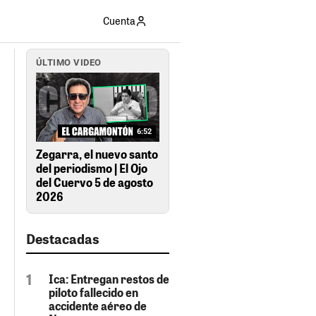
Cuenta
ÚLTIMO VIDEO
6:52
Zegarra, el nuevo santo
del periodismo | El Ojo
del Cuervo 5 de agosto
2026
Destacadas
Ica: Entregan restos de
piloto fallecido en
accidente aéreo de