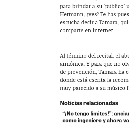
para brindar a su ‘público’ 
Hermann, ¿ves? Te has pues
escucha decir a Tamara, qui
comparte en internet.
Al término del recital, el a
armónica. Y para que no ol
de prevención, Tamara ha c
donde está escrita la rec
muy parecido a su músico f
Noticias relacionadas
“¡No tengo límites!”: anci
como ingeniero y ahora va