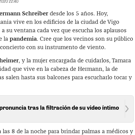
/2020 22:40
ermann Schreiber
desde los 5 años. Hoy,
nia vive en los edificios de la ciudad de Vigo
de a su ventana cada vez que escucha los aplausos
e la
pandemia
. Cree que los vecinos son su público
concierto con su instrumento de viento.‌
zheimer
, y la mujer encargada de cuidarlos, Tamara
lidad que vive en la cabeza de Hermann, la de
as salen hasta sus balcones para escucharlo tocar y
pronuncia tras la filtración de su video íntimo
a las 8 de la noche para brindar palmas a médicos y