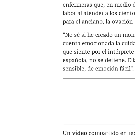
enfermeras que, en medio 
labor al atender a los cien
para el anciano, la ovación
“No sé si he creado un mon
cuenta emocionada la cuidad
que siente por el intérpret
española, no se detiene. El
sensible, de emoción fácil”.
Un
video
compartido en red