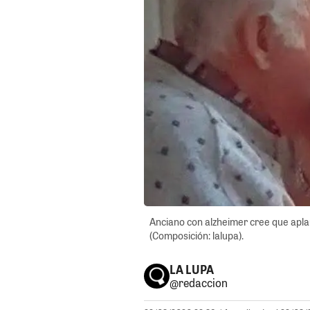
Anciano con alzheimer cree que aplau
(Composición: lalupa).
LA LUPA
@redaccion