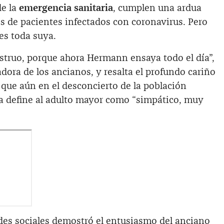
de la
emergencia sanitaria
, cumplen una ardua
tos de pacientes infectados con coronavirus. Pero
 es toda suya.
struo, porque ahora Hermann ensaya todo el día”,
ora de los ancianos, y resalta el profundo cariño
e que aún en el desconcierto de la población
la define al adulto mayor como “simpático, muy
es sociales demostró el entusiasmo del anciano