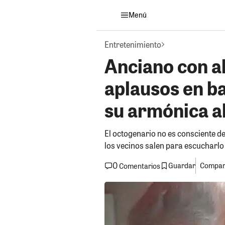
Menú
Entretenimiento
Anciano con a
aplausos en ba
su armónica al
El octogenario no es consciente de
los vecinos salen para escucharlo
0
Guardar
Compart
Comentarios