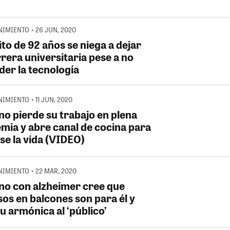
IMIENTO • 26 JUN, 2020
to de 92 años se niega a dejar
rera universitaria pese a no
der la tecnología
IMIENTO • 11 JUN, 2020
no pierde su trabajo en plena
mia y abre canal de cocina para
se la vida (VIDEO)
IMIENTO • 22 MAR, 2020
no con alzheimer cree que
sos en balcones son para él y
u armónica al ‘público’