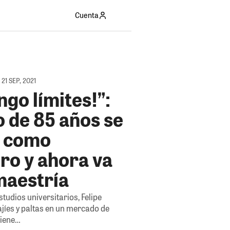
Cuenta
1 SEP, 2021
ngo límites!”:
 de 85 años se
 como
ro y ahora va
maestría
tudios universitarios, Felipe
jíes y paltas en un mercado de
Tiene…