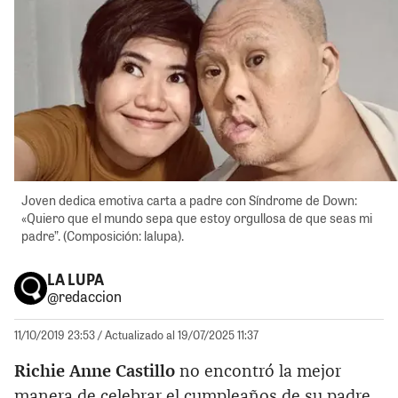
Joven dedica emotiva carta a padre con Síndrome de Down:
«Quiero que el mundo sepa que estoy orgullosa de que seas mi
padre”. (Composición: lalupa).
LA LUPA
@redaccion
11/10/2019 23:53
/ Actualizado al 19/07/2025 11:37
Richie Anne Castillo
no encontró la mejor
manera de celebrar el cumpleaños de su padre