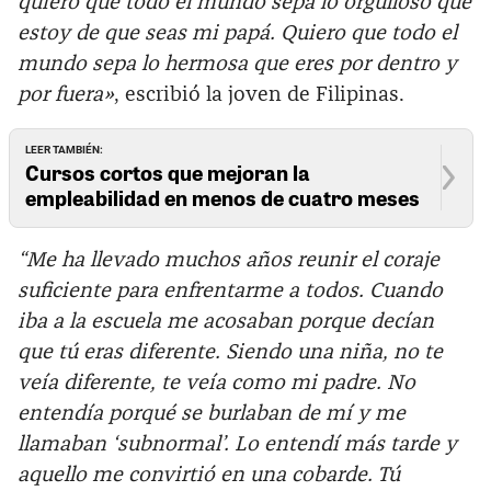
quiero que todo el mundo sepa lo orgulloso que
estoy de que seas mi papá. Quiero que todo el
mundo sepa lo hermosa que eres por dentro y
por fuera»
, escribió la joven de Filipinas.
LEER TAMBIÉN:
Cursos cortos que mejoran la
empleabilidad en menos de cuatro meses
“Me ha llevado muchos años reunir el coraje
suficiente para enfrentarme a todos. Cuando
iba a la escuela me acosaban porque decían
que tú eras diferente. Siendo una niña, no te
veía diferente, te veía como mi padre. No
entendía porqué se burlaban de mí y me
llamaban ‘subnormal’. Lo entendí más tarde y
aquello me convirtió en una cobarde. Tú