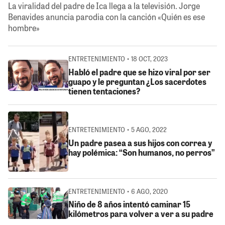
La viralidad del padre de Ica llega a la televisión. Jorge
Benavides anuncia parodia con la canción «Quién es ese
hombre»
ENTRETENIMIENTO • 18 OCT, 2023
Habló el padre que se hizo viral por ser
guapo y le preguntan ¿Los sacerdotes
tienen tentaciones?
ENTRETENIMIENTO • 5 AGO, 2022
Un padre pasea a sus hijos con correa y
hay polémica: “Son humanos, no perros”
ENTRETENIMIENTO • 6 AGO, 2020
Niño de 8 años intentó caminar 15
kilómetros para volver a ver a su padre