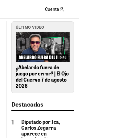
Cuenta
ÚLTIMO VIDEO
5:45
¿Abelardo fuera de
juego por error? | El Ojo
del Cuervo 7 de agosto
2026
Destacadas
Diputado por Ica,
Carlos Zegarra
aparece en