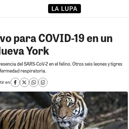
ivo para COVID-19 en un
Nueva York
sencia del SARS-CoV-2 en el felino. Otros seis leones y tigres
fermedad respiratoria.
ir en: