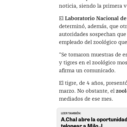
noticia, siendo la primera v
El
Laboratorio Nacional de 
determinó, además, que otr
autoridades sospechan que 
empleado del zoológico que
“Se tomaron muestras de e
y tigres en el zoológico mo
afirma un comunicado.
El tigre, de 4 años, presen
marzo. No obstante, el
zool
mediados de ese mes.
LEER TAMBIÉN:
A.Chal abre la oportunidad
telonear a Milo J