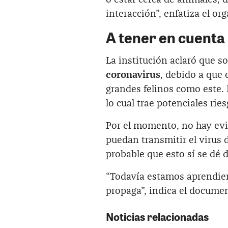
interacción”, enfatiza el or
A tener en cuenta
La institución aclaró que so
coronavirus
, debido a que 
grandes felinos como este. 
lo cual trae potenciales rie
Por el momento, no hay evi
puedan transmitir el virus 
probable que esto sí se dé 
“Todavía estamos aprendie
propaga”, indica el docume
Noticias relacionadas