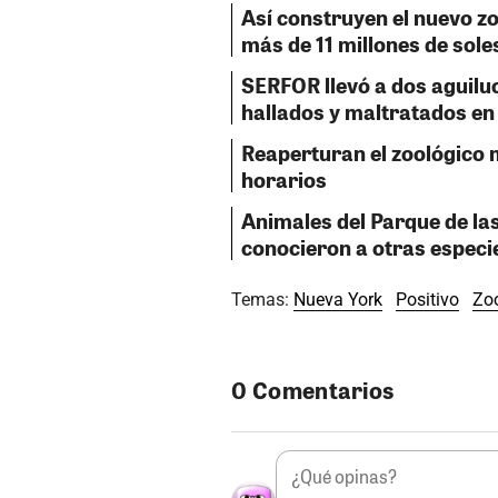
Así construyen el nuevo z
más de 11 millones de sole
SERFOR llevó a dos aguilu
hallados y maltratados en 
Reaperturan el zoológico m
horarios
Animales del Parque de la
conocieron a otras especi
Temas:
Nueva York
Positivo
Zo
0 Comentarios