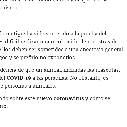
ganismo.‌
lo un tigre ha sido sometido a la prueba del
es difícil realizar una recolección de muestras de
Ellos deben ser sometidos a una anestesia general,
sgos y se prefirió no exponerlos.
dencia de que un animal, incluidas las mascotas,
del
COVID-19
a las personas. No obstante, es
de personas a animales.‌
ndo sobre este nuevo
coronavirus
y cómo se
nto.