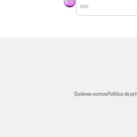
1500
Quiénes somos
Política de pr