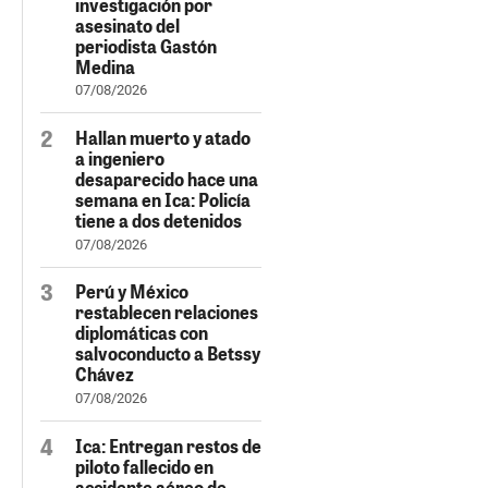
investigación por
asesinato del
periodista Gastón
Medina
07/08/2026
Hallan muerto y atado
a ingeniero
desaparecido hace una
semana en Ica: Policía
tiene a dos detenidos
07/08/2026
Perú y México
restablecen relaciones
diplomáticas con
salvoconducto a Betssy
Chávez
07/08/2026
Ica: Entregan restos de
piloto fallecido en
accidente aéreo de