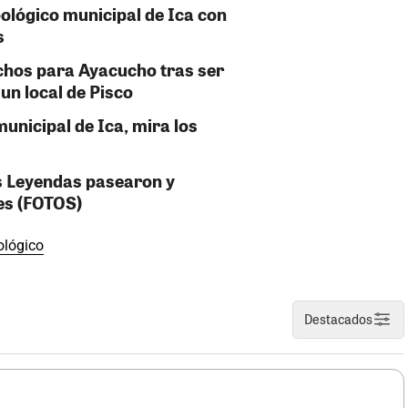
oológico municipal de Ica con
s
chos para Ayacucho tras ser
un local de Pisco
unicipal de Ica, mira los
s Leyendas pasearon y
es (FOTOS)
ológico
Destacados