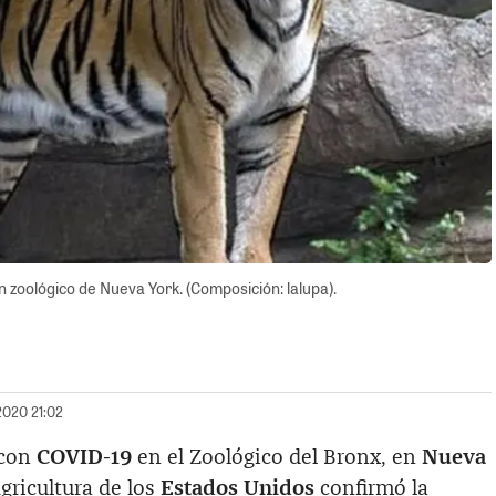
n zoológico de Nueva York. (Composición: lalupa).
2020 21:02
 con
COVID-19
en el Zoológico del Bronx, en
Nueva
gricultura de los
Estados Unidos
confirmó la