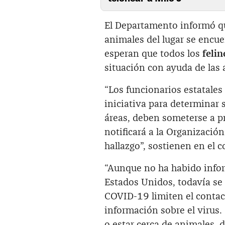
El Departamento informó qu
animales del lugar se encu
esperan que todos los
felin
situación con ayuda de las a
“Los funcionarios estatales
iniciativa para determinar s
áreas, deben someterse a pr
notificará a la Organizació
hallazgo”, sostienen en el 
“Aunque no ha habido info
Estados Unidos, todavía se
COVID-19 limiten el contac
información sobre el virus
o estar cerca de animales, 