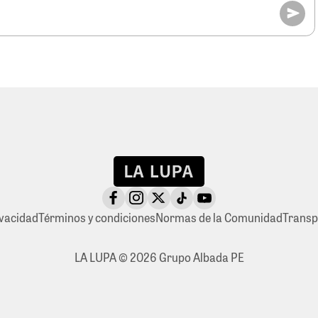
ivacidad
Términos y condiciones
Normas de la Comunidad
Transp
LA LUPA © 2026 Grupo Albada PE