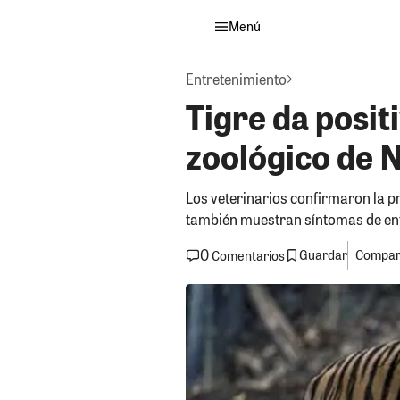
Menú
Entretenimiento
Tigre da posit
zoológico de 
Los veterinarios confirmaron la pre
también muestran síntomas de en
0
Guardar
Compart
Comentarios