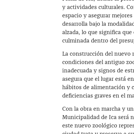
y actividades culturales. Co
espacio y asegurar mejores 
desarrolla bajo la modalida
alzada, lo que significa que
culminada dentro del presu
La construcción del nuevo r
condiciones del antiguo zoo
inadecuada y signos de est
asegura que el lugar está e
hábitos de alimentación y
deficiencias graves en el ma
Con la obra en marcha y una
Municipalidad de Ica será n
este nuevo zoológico repre