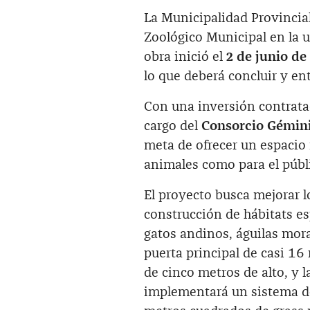
La Municipalidad Provincial
Zoológico Municipal en la 
obra inició el
2 de junio de
lo que deberá concluir y e
Con una inversión contrat
cargo del
Consorcio Gémin
meta de ofrecer un espacio
animales como para el públi
El proyecto busca mejorar l
construcción de hábitats e
gatos andinos, águilas mora
puerta principal de casi 1
de cinco metros de alto, y 
implementará un sistema de