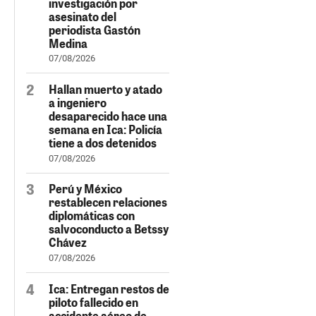
investigación por
asesinato del
periodista Gastón
Medina
07/08/2026
Hallan muerto y atado
a ingeniero
desaparecido hace una
semana en Ica: Policía
tiene a dos detenidos
07/08/2026
Perú y México
restablecen relaciones
diplomáticas con
salvoconducto a Betssy
Chávez
07/08/2026
Ica: Entregan restos de
piloto fallecido en
accidente aéreo de