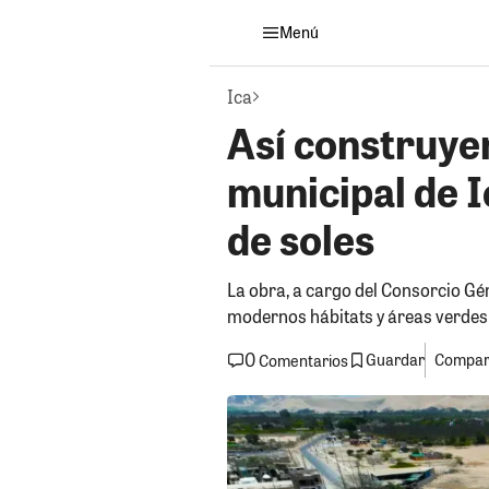
Menú
Ica
Así construye
municipal de I
de soles
La obra, a cargo del Consorcio Gém
modernos hábitats y áreas verdes 
0
Guardar
Compart
Comentarios