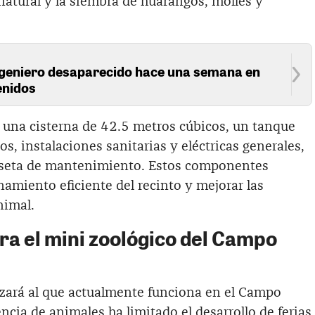
natural y la siembra de huarangos, molles y
ngeniero desaparecido hace una semana en
tenidos
una cisterna de 42.5 metros cúbicos, un tanque
s, instalaciones sanitarias y eléctricas generales,
caseta de mantenimiento. Estos componentes
namiento eficiente del recinto y mejorar las
nimal.
ra el mini zoológico del Campo
zará al que actualmente funciona en el Campo
encia de animales ha limitado el desarrollo de ferias