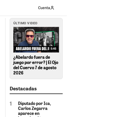
Cuenta
ÚLTIMO VIDEO
5:45
¿Abelardo fuera de
juego por error? | El Ojo
del Cuervo 7 de agosto
2026
Destacadas
Diputado por Ica,
Carlos Zegarra
aparece en