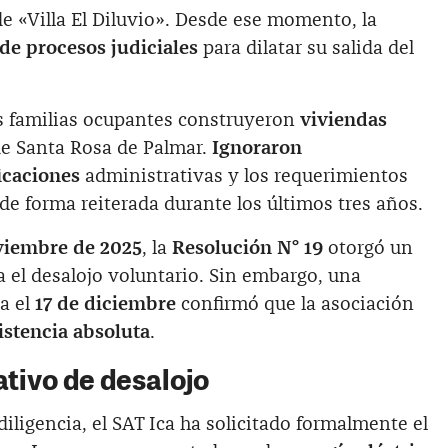
de «Villa El Diluvio». Desde ese momento, la
 de procesos judiciales
para dilatar su salida del
as familias ocupantes construyeron
viviendas
de Santa Rosa de Palmar.
Ignoraron
icaciones
administrativas y los requerimientos
 de forma reiterada durante los últimos tres años.
viembre de 2025
, la
Resolución N° 19
otorgó un
ra el desalojo voluntario. Sin embargo, una
a el
17 de diciembre
confirmó que la asociación
istencia absoluta
.
ativo de desalojo
 diligencia, el SAT Ica ha solicitado formalmente el