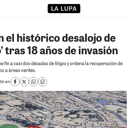
n el histórico desalojo de
io’ tras 18 años de invasión
e fin a casi dos décadas de litigio y ordena la recuperación de
os a áreas verdes.
ir en: