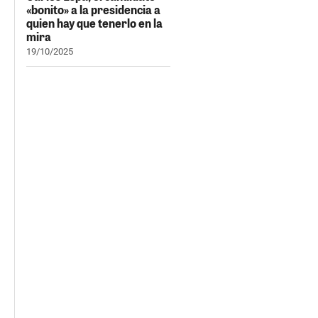
«bonito» a la presidencia a
quien hay que tenerlo en la
mira
19/10/2025