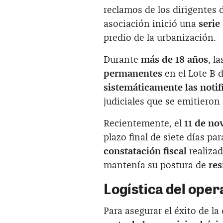
reclamos de los dirigentes 
asociación inició una
serie
predio de la urbanización.
Durante
más de 18 años
, l
permanentes
en el Lote B 
sistemáticamente las notif
judiciales que se emitieron
Recientemente, el
11 de no
plazo final de siete días pa
constatación fiscal
realizad
mantenía su postura de
res
Logística del oper
Para asegurar el éxito de la