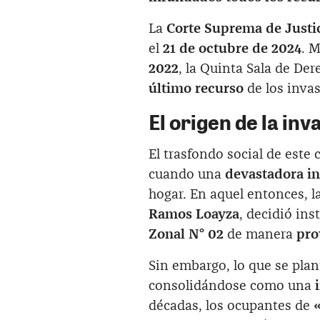
La
Corte Suprema de Justi
el
21 de octubre de 2024
. M
2022
, la Quinta Sala de De
último recurso
de los invas
El origen de la inva
El trasfondo social de este 
cuando una
devastadora i
hogar. En aquel entonces, l
Ramos Loayza
, decidió ins
Zonal N° 02
de manera
pro
Sin embargo, lo que se pl
consolidándose como una
décadas, los ocupantes de
«