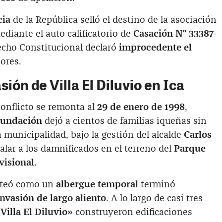
cia
de la República selló el destino de la asociación
ediante el auto calificatorio de
Casación N° 33387-
recho Constitucional declaró
improcedente el
ores.
sión de Villa El Diluvio en Ica
conflicto se remonta al
29 de enero de 1998
,
nundación
dejó a cientos de familias iqueñas sin
a municipalidad, bajo la gestión del alcalde
Carlos
talar a los damnificados en el terreno del
Parque
visional
.
anteó como un
albergue temporal
terminó
invasión de largo aliento
. A lo largo de casi tres
Villa El Diluvio»
construyeron edificaciones