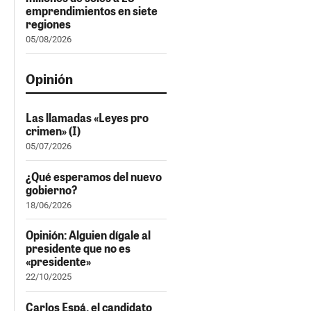
emprendimientos en siete
regiones
05/08/2026
Opinión
Las llamadas «Leyes pro
crimen» (I)
05/07/2026
¿Qué esperamos del nuevo
gobierno?
18/06/2026
Opinión: Alguien dígale al
presidente que no es
«presidente»
22/10/2025
Carlos Espá, el candidato