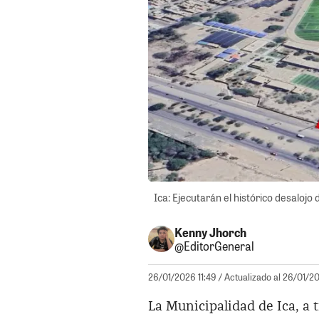
Ica: Ejecutarán el histórico desalojo d
Kenny Jhorch
@EditorGeneral
26/01/2026 11:49
/ Actualizado al 26/01/20
La Municipalidad de Ica, a 