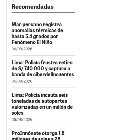
Recomendadas
Mar peruano registra
anomalías térmicas de
hasta 5.4 grados por
Fenómeno El Niño
06/08/2026
Lima: Policía frustra retiro
de S/ 740 000 y captura a
banda de ciberdelincuentes
05/08/2026
Lima: Policía incauta seis
toneladas de autopartes
valorizadas en un millón de
soles
05/08/2026
ProInnóvate otorga 1.8
millones de soles a 28