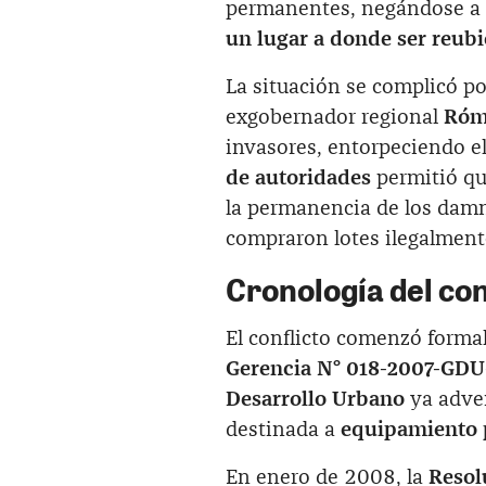
permanentes, negándose a 
un lugar a donde ser reub
La situación se complicó po
exgobernador regional
Róm
invasores, entorpeciendo e
de autoridades
permitió qu
la permanencia de los damn
compraron lotes ilegalment
Cronología del con
El conflicto comenzó forma
Gerencia N° 018-2007-GD
Desarrollo Urbano
ya adver
destinada a
equipamiento 
En enero de 2008, la
Resol