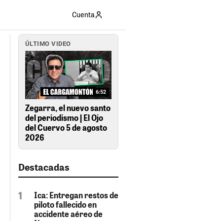
Cuenta
ÚLTIMO VIDEO
6:52
Zegarra, el nuevo santo
del periodismo | El Ojo
del Cuervo 5 de agosto
2026
Destacadas
Ica: Entregan restos de
piloto fallecido en
accidente aéreo de