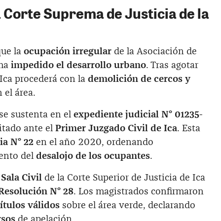
a Corte Suprema de Justicia de la
que la
ocupación irregular
de la Asociación de
 ha
impedido el desarrollo urbano
. Tras agotar
 Ica procederá con la
demolición de cercos y
 el área.
se sustenta en el
expediente judicial N° 01235-
itado ante el
Primer Juzgado Civil de Ica
. Esta
ia N° 22
en el año 2020, ordenando
ento del
desalojo de los ocupantes
.
Sala Civil
de la Corte Superior de Justicia de Ica
Resolución N° 28
. Los magistrados confirmaron
títulos válidos
sobre el área verde, declarando
rsos
de apelación.