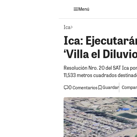
Menú
Ica
Ica: Ejecutará
‘Villa el Diluv
Resolución Nro. 20 del SAT Ica pon
11,533 metros cuadrados destinad
0
Guardar
Compart
Comentarios