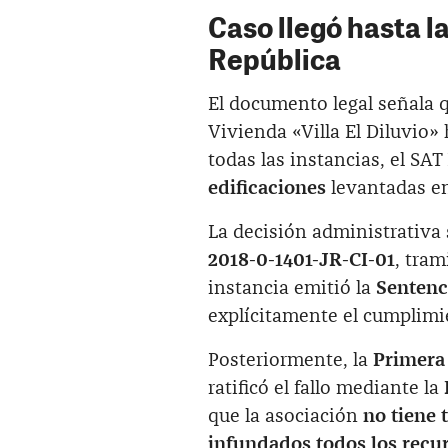
Caso llegó hasta l
República
El documento legal señala 
Vivienda «Villa El Diluvio»
todas las instancias, el SAT
edificaciones
levantadas en
La decisión administrativa 
2018-0-1401-JR-CI-01
, tram
instancia emitió la
Sentenc
explícitamente el cumplimi
Posteriormente, la
Primera 
ratificó el fallo mediante la
que la asociación
no tiene 
infundados todos los recu