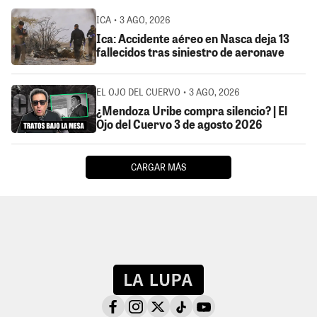
ICA • 3 AGO, 2026
Ica: Accidente aéreo en Nasca deja 13
fallecidos tras siniestro de aeronave
EL OJO DEL CUERVO • 3 AGO, 2026
¿Mendoza Uribe compra silencio? | El
Ojo del Cuervo 3 de agosto 2026
CARGAR MÁS