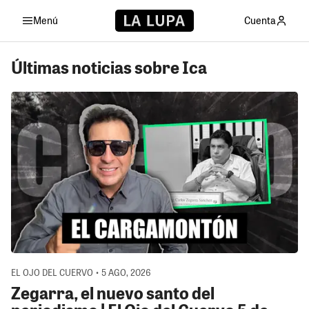
Menú
Cuenta
Últimas noticias sobre Ica
EL OJO DEL CUERVO • 5 AGO, 2026
Zegarra, el nuevo santo del