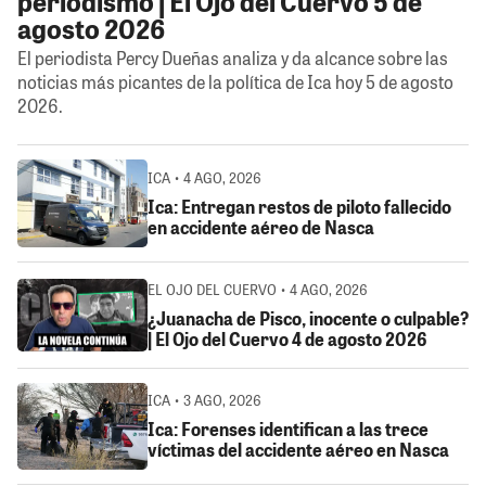
periodismo | El Ojo del Cuervo 5 de
agosto 2026
El periodista Percy Dueñas analiza y da alcance sobre las
noticias más picantes de la política de Ica hoy 5 de agosto
2026.
ICA • 4 AGO, 2026
Ica: Entregan restos de piloto fallecido
en accidente aéreo de Nasca
EL OJO DEL CUERVO • 4 AGO, 2026
¿Juanacha de Pisco, inocente o culpable?
| El Ojo del Cuervo 4 de agosto 2026
ICA • 3 AGO, 2026
Ica: Forenses identifican a las trece
víctimas del accidente aéreo en Nasca