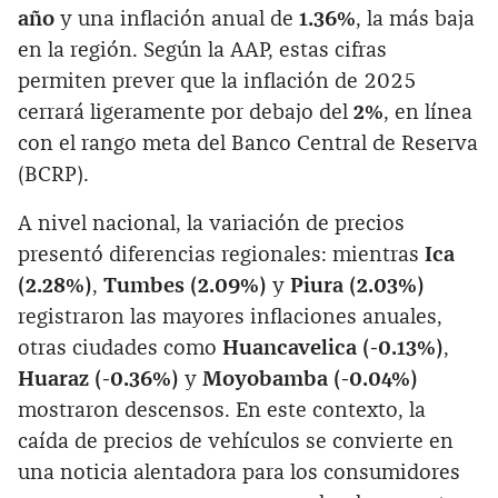
año
y una inflación anual de
1.36%
, la más baja
en la región. Según la AAP, estas cifras
permiten prever que la inflación de 2025
cerrará ligeramente por debajo del
2%
, en línea
con el rango meta del Banco Central de Reserva
(BCRP).
A nivel nacional, la variación de precios
presentó diferencias regionales: mientras
Ica
(2.28%)
,
Tumbes (2.09%)
y
Piura (2.03%)
registraron las mayores inflaciones anuales,
otras ciudades como
Huancavelica (-0.13%)
,
Huaraz (-0.36%)
y
Moyobamba (-0.04%)
mostraron descensos. En este contexto, la
caída de precios de vehículos se convierte en
una noticia alentadora para los consumidores