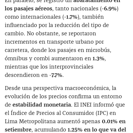
En paralelo, se registró un
abaratamiento en
los pasajes aéreos
, tanto nacionales (
-6.9%
)
como internacionales (
-1.7%
), también
influenciado por la reducción del tipo de
cambio. No obstante, se reportaron
incrementos en transporte urbano por
carretera, donde los pasajes en microbús,
ómnibus y combi aumentaron en
1.3%
,
mientras que los interprovinciales
descendieron en
-7.7%
.
Desde una perspectiva macroeconómica, la
evolución de los precios confirma un entorno
de
estabilidad monetaria
. El INEI informó que
el Índice de Precios al Consumidor (IPC) en
Lima Metropolitana aumentó apenas
0.01% en
setiembre
, acumulando
1.25% en lo que va del