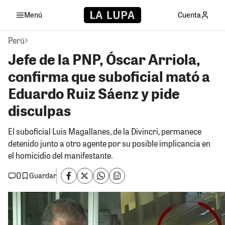
Menú
Cuenta
Perú
Jefe de la PNP, Óscar Arriola,
confirma que suboficial mató a
Eduardo Ruiz Sáenz y pide
disculpas
El suboficial Luis Magallanes, de la Divincri, permanece
detenido junto a otro agente por su posible implicancia en
el homicidio del manifestante.
0
Guardar