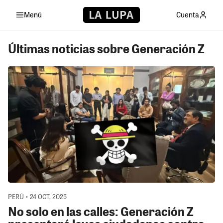
Menú
Cuenta
Últimas noticias sobre Generación Z
PERÚ • 24 OCT, 2025
No solo en las calles: Generación Z