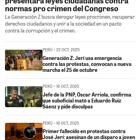
presentará leyes ciudadanas contra
normas pro crimen del Congreso
La Generación Z busca derogar leyes procrimen, recuperar
derechos ciudadanos y unir a la sociedad en un pacto
contra la corrupción y el crimen.
PERÚ • 22 OCT, 2025
Generación Z: Jerí usa emergencia
contra las protestas, convocan a nueva
marcha el 25 de octubre
PERÚ • 16 OCT, 2025
Jefe de la PNP, Óscar Arriola, confirma
que suboficial mató a Eduardo Ruiz
Sáenz y pide disculpas
PERÚ • 16 OCT, 2025
Primer fallecido en protestas contra
José Jerí: asesinan de un disparo a joven