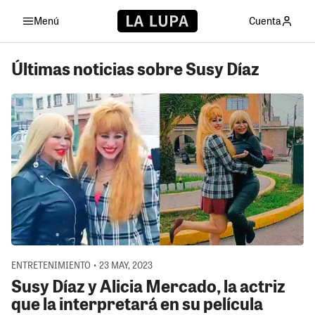
Menú
Cuenta
Últimas noticias sobre Susy Díaz
ENTRETENIMIENTO • 23 MAY, 2023
Susy Díaz y Alicia Mercado, la actriz
que la interpretará en su película