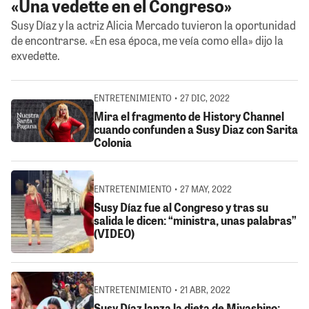
«Una vedette en el Congreso»
Susy Díaz y la actriz Alicia Mercado tuvieron la oportunidad
de encontrarse. «En esa época, me veía como ella» dijo la
exvedette.
ENTRETENIMIENTO • 27 DIC, 2022
Mira el fragmento de History Channel
cuando confunden a Susy Diaz con Sarita
Colonia
ENTRETENIMIENTO • 27 MAY, 2022
Susy Díaz fue al Congreso y tras su
salida le dicen: “ministra, unas palabras”
(VIDEO)
ENTRETENIMIENTO • 21 ABR, 2022
Susy Díaz lanza la dieta de Miyashiro: