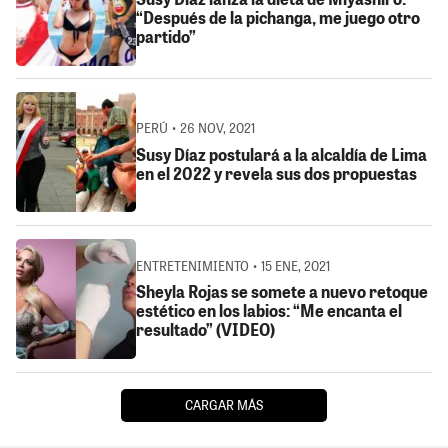
“Después de la pichanga, me juego otro
partido”
PERÚ • 26 NOV, 2021
Susy Díaz postulará a la alcaldía de Lima
en el 2022 y revela sus dos propuestas
ENTRETENIMIENTO • 15 ENE, 2021
Sheyla Rojas se somete a nuevo retoque
estético en los labios: “Me encanta el
resultado” (VIDEO)
CARGAR MÁS