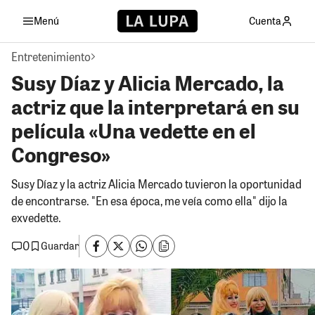
Menú
Cuenta
Entretenimiento
Susy Díaz y Alicia Mercado, la
actriz que la interpretará en su
película «Una vedette en el
Congreso»
Susy Díaz y la actriz Alicia Mercado tuvieron la oportunidad
de encontrarse. "En esa época, me veía como ella" dijo la
exvedette.
0
Guardar