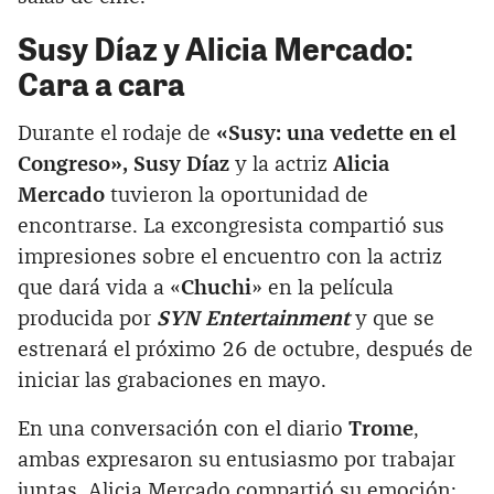
Susy Díaz y Alicia Mercado:
Cara a cara
Durante el rodaje de
«Susy: una vedette en el
Congreso»,
Susy Díaz
y la actriz
Alicia
Mercado
tuvieron la oportunidad de
encontrarse. La excongresista compartió sus
impresiones sobre el encuentro con la actriz
que dará vida a «
Chuchi
» en la película
producida por
SYN Entertainment
y que se
estrenará el próximo 26 de octubre, después de
iniciar las grabaciones en mayo.
En una conversación con el diario
Trome
,
ambas expresaron su entusiasmo por trabajar
juntas. Alicia Mercado compartió su emoción: