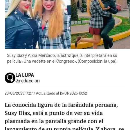
Susy Díaz y Alicia Mercado, la actriz que la interpretará en su
película «Una vedette en el Congreso». (Composición: lalupa).
LA LUPA
@redaccion
23/05/2023 17:27
/ Actualizado al 15/01/2025 19:52
La conocida figura de la farándula peruana,
Susy Díaz, está a punto de ver su vida
plasmada en la pantalla grande con el
lanzamiento de su propia película. Y ahora, se