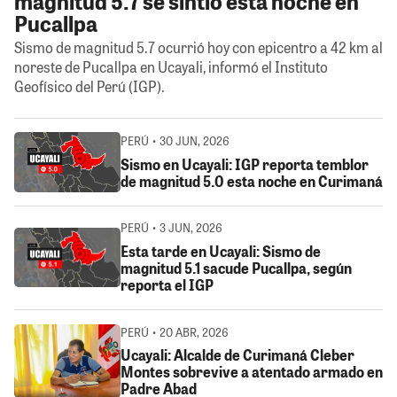
magnitud 5.7 se sintió esta noche en
Pucallpa
Sismo de magnitud 5.7 ocurrió hoy con epicentro a 42 km al
noreste de Pucallpa en Ucayali, informó el Instituto
Geofísico del Perú (IGP).
PERÚ • 30 JUN, 2026
Sismo en Ucayali: IGP reporta temblor
de magnitud 5.0 esta noche en Curimaná
PERÚ • 3 JUN, 2026
Esta tarde en Ucayali: Sismo de
magnitud 5.1 sacude Pucallpa, según
reporta el IGP
PERÚ • 20 ABR, 2026
Ucayali: Alcalde de Curimaná Cleber
Montes sobrevive a atentado armado en
Padre Abad