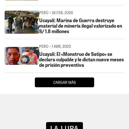
PERÚ • 24 FEB, 2026
Ucayali: Marina de Guerra destruye
material de minería ilegal valorizado en
S/ 1.8 millones
PERÚ • 1 ABR, 2023
Ucayali: El «Monstruo de Satipo» se
declara culpable y le dictan nueve meses
de prisión preventiva
CARGAR MÁS