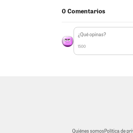
0 Comentarios
1500
Quiénes somos
Política de pr