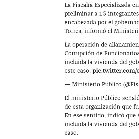
La Fiscalía Especializada 
preliminar a 15 integrantes
encabezada por el gobernad
Torres, informó el Ministeri
La operación de allanamient
Corrupción de Funcionarios
incluida la vivienda del go
este caso.
pic.twitter.co
— Ministerio Público (@Fis
El ministerio Público señal
de esta organización que fu
En ese sentido, indicó que 
incluida la vivienda del go
caso.