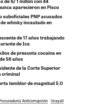
 de S/ 1 millón con 44
nunca aparecieron en Pisco
ro suboficiales PNP acusados
 de whisky incautado en
lescente de 17 años trabajando
aurante de Ica
kilos de presunta cocaína en
 de 56 años
sidente de la Corte Superior
 criminal
orta temblor de magnitud 5.0
Procuraduría Anticorrupción
Ucayali