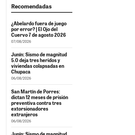
Recomendadas
¿Abelardo fuera de juego
por error? | El Ojo del
Cuervo 7 de agosto 2026
07/08/2026
Junín: Sismo de magnitud
5.0 deja tres heridos y
viviendas colapsadas en
Chupaca
06/08/2026
San Martín de Porres:
dictan 12 meses de prisión
preventiva contra tres
extorsionadores
extranjeros
06/08/2026
Junín: Sismo de magnitud