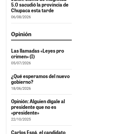
5.0 sacudió la provincia de
Chupaca esta tarde
06/08/2026
Opinión
Las llamadas «Leyes pro
crimen» (I)
05/07/2026
¿Qué esperamos del nuevo
gobierno?
18/06/2026
Opinión: Alguien dígale al
presidente que no es
«presidente»
22/10/2025
Carlos Espá, el candidato