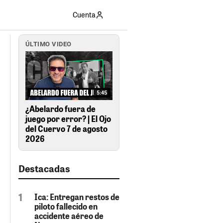
Cuenta
ÚLTIMO VIDEO
5:45
¿Abelardo fuera de
juego por error? | El Ojo
del Cuervo 7 de agosto
2026
Destacadas
Ica: Entregan restos de
piloto fallecido en
accidente aéreo de