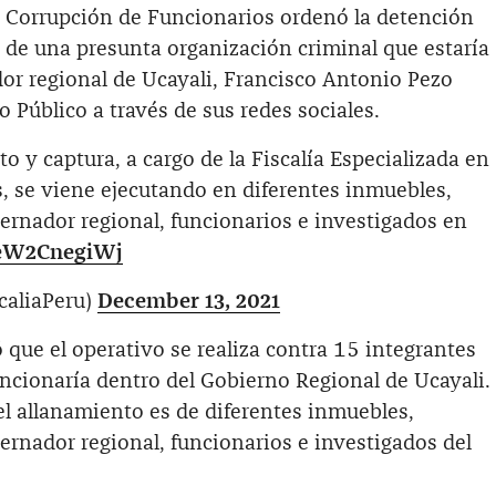
en Corrupción de Funcionarios ordenó la detención
 de una presunta organización criminal que estaría
or regional de Ucayali, Francisco Antonio Pezo
o Público a través de sus redes sociales.
o y captura, a cargo de la Fiscalía Especializada en
, se viene ejecutando en diferentes inmuebles,
bernador regional, funcionarios e investigados en
m/eW2CnegiWj
caliaPeru)
December 13, 2021
ó que el operativo se realiza contra 15 integrantes
ncionaría dentro del Gobierno Regional de Ucayali.
el allanamiento es de diferentes inmuebles,
bernador regional, funcionarios e investigados del