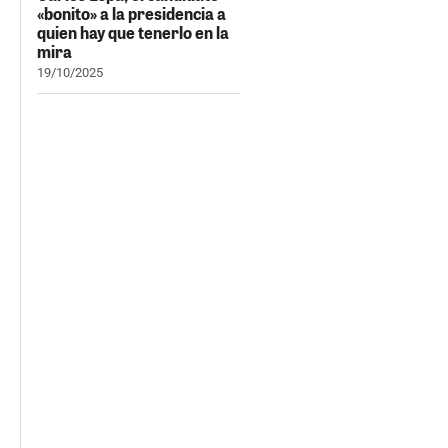
«bonito» a la presidencia a
quien hay que tenerlo en la
mira
19/10/2025