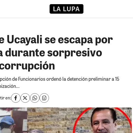
 Ucayali se escapa por
a durante sorpresivo
icorrupción
pción de Funcionarios ordenó la detención preliminar a 15
ización...
ir en: