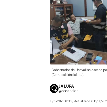
Gobernador de Ucayali se escapa por
(Composición: lalupa).
LA LUPA
@redaccion
13/12/2021 16:08
/ Actualizado al 15/01/202