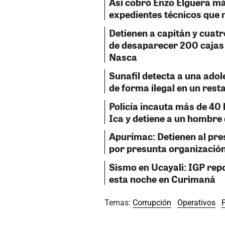
Así cobró Enzo Elguera más
expedientes técnicos que 
Detienen a capitán y cuat
de desaparecer 200 cajas
Nasca
Sunafil detecta a una ado
de forma ilegal en un rest
Policía incauta más de 40 
Ica y detiene a un hombre
Apurímac: Detienen al pre
por presunta organización
Sismo en Ucayali: IGP rep
esta noche en Curimaná
Temas:
Corrupción
Operativos