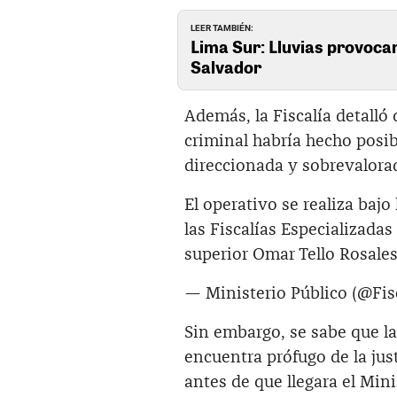
LEER TAMBIÉN:
Lima Sur: Lluvias provocan 
Salvador
Además, la Fiscalía detalló
criminal habría hecho posib
direccionada y sobrevalora
El operativo se realiza bajo
las Fiscalías Especializadas
superior Omar Tello Rosale
— Ministerio Público (@Fis
Sin embargo, se sabe que la
encuentra prófugo de la jus
antes de que llegara el Min