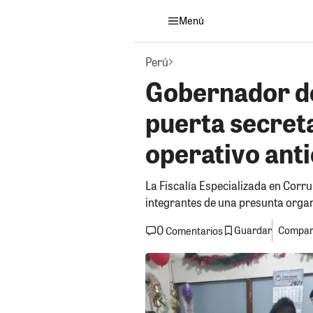
Menú
Perú
Gobernador de
puerta secret
operativo ant
La Fiscalía Especializada en Corru
integrantes de una presunta organ
0
Guardar
Compart
Comentarios