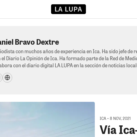
niel Bravo Dextre
iodista con muchos años de experiencia en Ica. Ha sido jefe de 
 el Diario La Opinión de Ica. Ha formado parte de la Red de Medi
abora con el diario digital LA LUPA en la sección de noticias local
ICA • 8 NOV, 2021
Vía Ic