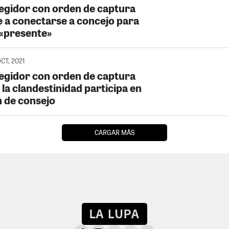
Regidor con orden de captura
e a conectarse a concejo para
 «presente»
OCT, 2021
Regidor con orden de captura
la clandestinidad participa en
n de consejo
CARGAR MÁS