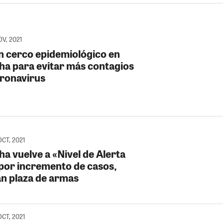
OV, 2021
an cerco epidemiológico en
ha para evitar más contagios
oronavirus
OCT, 2021
a vuelve a «Nivel de Alerta
 por incremento de casos,
an plaza de armas
OCT, 2021