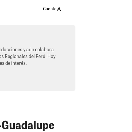
Cuenta
redacciones y aún colabora
os Regionales del Perú. Hoy
es de interés.
a-Guadalupe