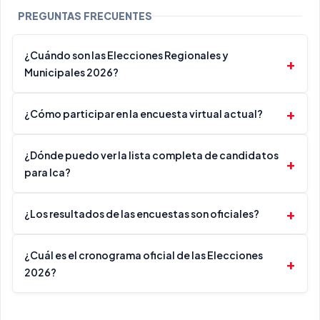
PREGUNTAS FRECUENTES
¿Cuándo son las Elecciones Regionales y
Municipales 2026?
¿Cómo participar en la encuesta virtual actual?
¿Dónde puedo ver la lista completa de candidatos
para Ica?
¿Los resultados de las encuestas son oficiales?
¿Cuál es el cronograma oficial de las Elecciones
2026?