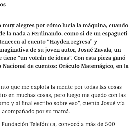
mos
o muy alegres por cómo lucía la máquina, cuando
 de la nada a Ferdinando, como si de un espagueti
ertenecen al cuento “Hayden regresa” y
maginativa de su joven autor, Josué Zavala, un
 tiene “un volcán de ideas”. Con esta pieza ganó
o Nacional de cuentos: Oráculo Matemágico, en la
ento que me explota la mente por todas las cosas
iro en muchas cosas, pero luego me quedo con las
mo y al final escribo sobre eso”, cuenta Josué vía
a, acompañado por su mamá.
r Fundación Telefónica, convocó a más de 500