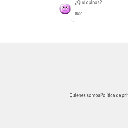
1500
Quiénes somos
Política de pr