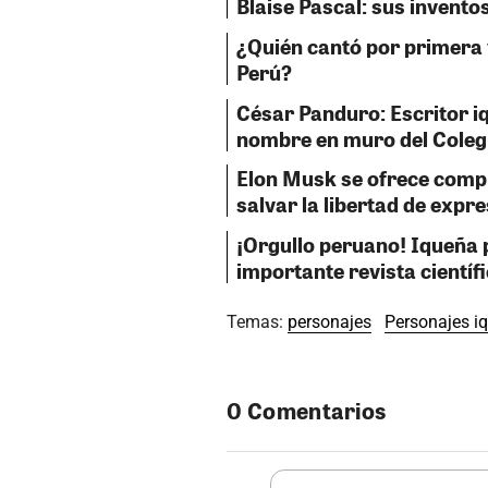
Blaise Pascal: sus invento
¿Quién cantó por primera 
Perú?
César Panduro: Escritor i
nombre en muro del Coleg
Elon Musk se ofrece comp
salvar la libertad de expr
¡Orgullo peruano! Iqueña p
importante revista científ
Temas:
personajes
Personajes i
0 Comentarios