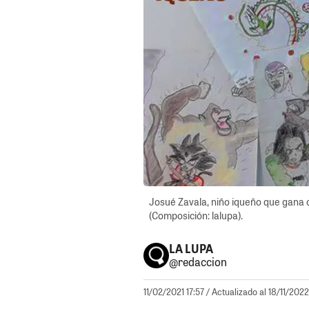
Josué Zavala, niño iqueño que gana 
(Composición: lalupa).
LA LUPA
@redaccion
11/02/2021 17:57
/ Actualizado al 18/11/202