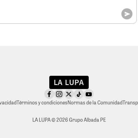
ivacidad
Términos y condiciones
Normas de la Comunidad
Transp
LA LUPA © 2026 Grupo Albada PE