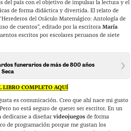
 del país con el objetivo de impulsar la lectura y el
cas de forma didáctica y divertida. El relato de
o “Herederos del Oráculo Matemágico: Antología de
so de cuentos”, editado por la escritora
María
cuentos escritos por escolares peruanos de siete
ardos funerarios de más de 800 años
 Seca
L LIBRO COMPLETO AQUÍ
gusta es comunicación. Creo que ahí nace mi gusto
 Pero no está seguro de querer ser escritor. En un
sa dedicarse a diseñar
videojuegos
de forma
oco de programación porque me gustan los