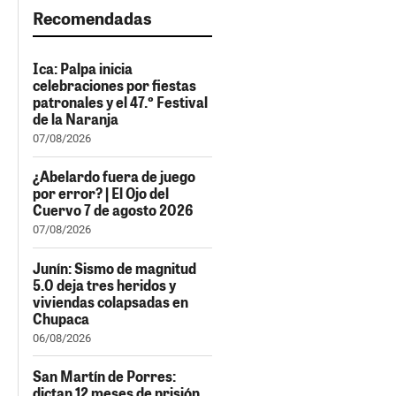
Recomendadas
Ica: Palpa inicia
celebraciones por fiestas
patronales y el 47.º Festival
de la Naranja
07/08/2026
¿Abelardo fuera de juego
por error? | El Ojo del
Cuervo 7 de agosto 2026
07/08/2026
Junín: Sismo de magnitud
5.0 deja tres heridos y
viviendas colapsadas en
Chupaca
06/08/2026
San Martín de Porres:
dictan 12 meses de prisión