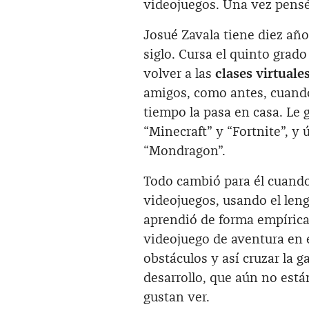
videojuegos. Una vez pensé
Josué Zavala tiene diez año
siglo. Cursa el quinto grad
volver a las
clases virtuale
amigos, como antes, cuando
tiempo la pasa en casa. Le 
“Minecraft” y “Fortnite”, y
“Mondragon”.
Todo cambió para él cuando
videojuegos, usando el leng
aprendió de forma empírica.
videojuego de aventura en e
obstáculos y así cruzar la g
desarrollo, que aún no está
gustan ver.