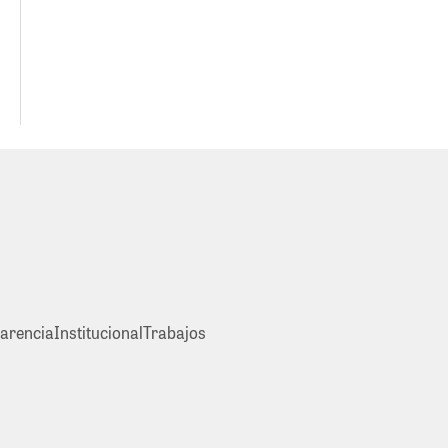
arencia
Institucional
Trabajos