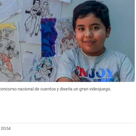
concurso nacional de cuentos y diseña un gran videojuego.
2 20:54