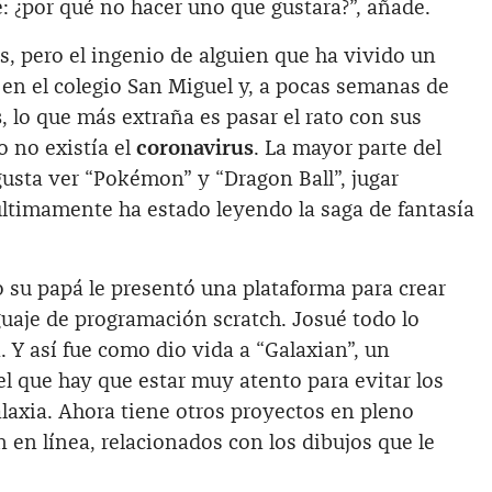
: ¿por qué no hacer uno que gustara?”, añade.
s, pero el ingenio de alguien que ha vivido un
o en el colegio San Miguel y, a pocas semanas de
s
, lo que más extraña es pasar el rato con sus
 no existía el
coronavirus
. La mayor parte del
gusta ver “Pokémon” y “Dragon Ball”, jugar
 últimamente ha estado leyendo la saga de fantasía
 su papá le presentó una plataforma para crear
uaje de programación scratch. Josué todo lo
 Y así fue como dio vida a “Galaxian”, un
l que hay que estar muy atento para evitar los
alaxia. Ahora tiene otros proyectos en pleno
n en línea, relacionados con los dibujos que le