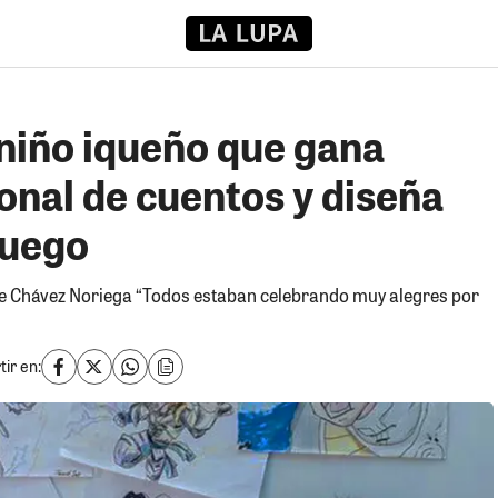
 niño iqueño que gana
onal de cuentos y diseña
juego
e Chávez Noriega “Todos estaban celebrando muy alegres por
ir en: