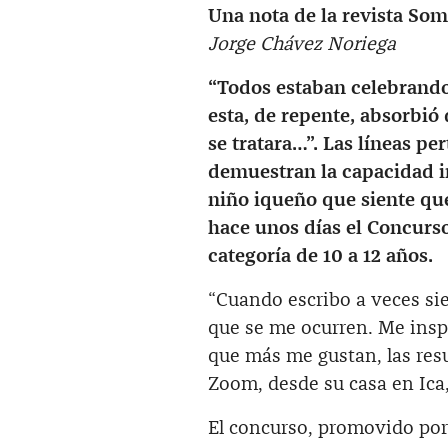
Una nota de la revista So
Jorge Chávez Noriega
“Todos estaban celebrand
esta, de repente, absorbió
se tratara…”. Las líneas p
demuestran la capacidad i
niño iqueño que siente que
hace unos días el Concurs
categoría de 10 a 12 años.
“Cuando escribo a veces si
que se me ocurren. Me insp
que más me gustan, las resu
Zoom, desde su casa en Ic
El concurso, promovido po