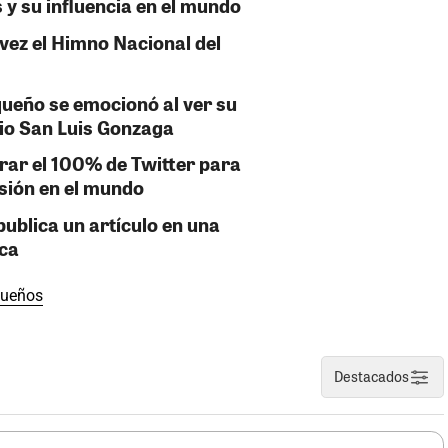
s y su influencia en el mundo
vez el Himno Nacional del
queño se emocionó al ver su
io San Luis Gonzaga
rar el 100% de Twitter para
esión en el mundo
ublica un artículo en una
ica
queños
Destacados