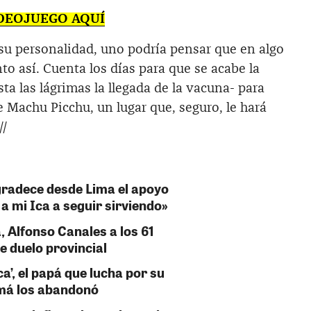
IDEOJUEGO AQUÍ
su personalidad, uno podría pensar que en algo
to así. Cuenta los días para que se acabe la
a las lágrimas la llegada de la vacuna- para
e Machu Picchu, un lugar que, seguro, le hará
//
radece desde Lima el apoyo
 a mi Ica a seguir sirviendo»
, Alfonso Canales a los 61
e duelo provincial
a’, el papá que lucha por su
amá los abandonó