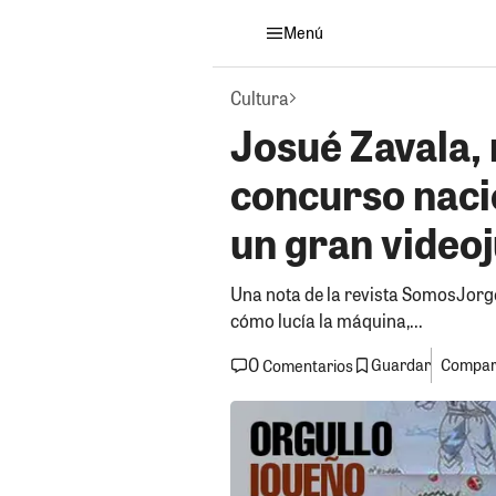
Menú
Cultura
Josué Zavala,
concurso naci
un gran video
Una nota de la revista SomosJorg
cómo lucía la máquina,...
0
Guardar
Compart
Comentarios