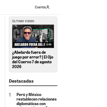
Cuenta
ÚLTIMO VIDEO
5:45
¿Abelardo fuera de
juego por error? | El Ojo
del Cuervo 7 de agosto
2026
Destacadas
Perú y México
restablecen relaciones
diplomáticas con