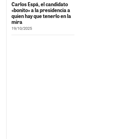
Carlos Espá, el candidato
«bonito» a la presidencia a
quien hay que tenerlo en la
mira
19/10/2025