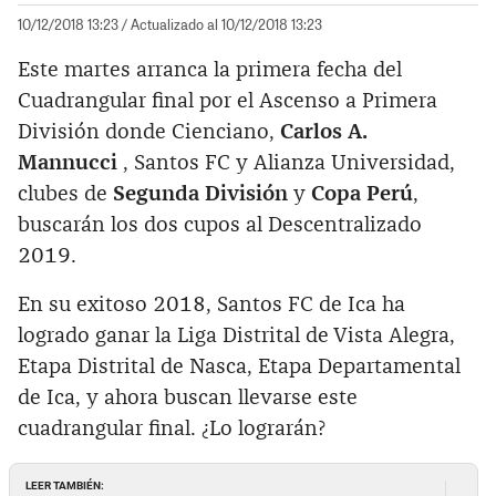
10/12/2018 13:23
/ Actualizado al 10/12/2018 13:23
Este martes arranca la primera fecha del
Cuadrangular final por el Ascenso a Primera
División donde Cienciano,
Carlos A.
Mannucci
, Santos FC y Alianza Universidad,
clubes de
Segunda División
y
Copa Perú
,
buscarán los dos cupos al Descentralizado
2019.
En su exitoso 2018, Santos FC de Ica ha
logrado ganar la Liga Distrital de Vista Alegra,
Etapa Distrital de Nasca, Etapa Departamental
de Ica, y ahora buscan llevarse este
cuadrangular final. ¿Lo lograrán?
LEER TAMBIÉN: