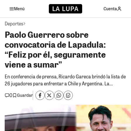
Menú
Cuenta
Deportes
Paolo Guerrero sobre
convocatoria de Lapadula:
“Feliz por él, seguramente
viene a sumar”
En conferencia de prensa, Ricardo Gareca brindó la lista de
26 jugadores para enfrentar a Chile y Argentina. La...
0
Guardar