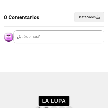
0 Comentarios
Destacados