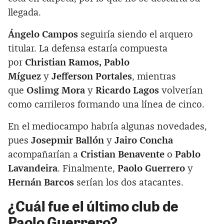
llegada.
Ángelo Campos
seguiría siendo el arquero
titular. La defensa estaría compuesta
por
Christian Ramos, Pablo
Míguez
y
Jefferson Portales
, mientras
que
Oslimg Mora
y
Ricardo Lagos
volverían
como carrileros formando una línea de cinco.
En el mediocampo habría algunas novedades,
pues
Josepmir Ballón
y
Jairo Concha
acompañarían a
Cristian Benavente
o
Pablo
Lavandeira
. Finalmente,
Paolo Guerrero
y
Hernán Barcos
serían los dos atacantes.
¿Cuál fue el último club de
Paolo Guerrero?