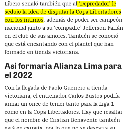
Líbero señaló también que al
‘Depredador’ le
sedujo la idea de disputar la Copa Libertadores
con los íntimos
, además de poder ser campeón
nacional junto a su ‘compadre’ Jefferson Farfán
en el club de sus amores. También se conoció
que está encantando con el plantel que han
formado en tienda victoriana.
Así formaría Alianza Lima para
el 2022
Con la llegada de Paolo Guerrero a tienda
victoriana, el entrenador Carlos Bustos podría
armar un once de temer tanto para la Liga 1
como en la Copa Libertadores. Hay que resaltar
que el nombre de Cristian Benavente también
está en carpeta, por lo que no se descarta su