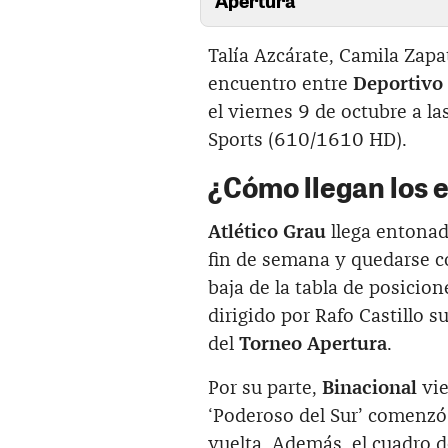
Talía Azcárate, Camila Zap
encuentro entre
Deportivo
el viernes 9 de octubre a l
Sports (610/1610 HD).
¿Cómo llegan los 
Atlético Grau
llega entonad
fin de semana y quedarse co
baja de la tabla de posicion
dirigido por Rafo Castillo s
del
Torneo Apertura
.
Por su parte,
Binacional
vi
‘Poderoso del Sur’ comenzó 
vuelta. Además, el cuadro 