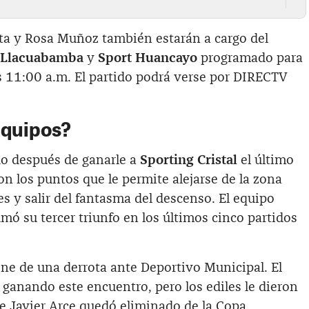
ata y Rosa Muñoz también estarán a cargo del
 Llacuabamba
y
Sport Huancayo
programado para
as 11:00 a.m. El partido podrá verse por DIRECTV
equipos?
o después de ganarle a
Sporting Cristal
el último
n los puntos que le permite alejarse de la zona
es y salir del fantasma del descenso. El equipo
umó su tercer triunfo en los últimos cinco partidos
ene de una derrota ante Deportivo Municipal. El
ganando este encuentro, pero los ediles le dieron
de Javier Arce quedó eliminado de la Copa