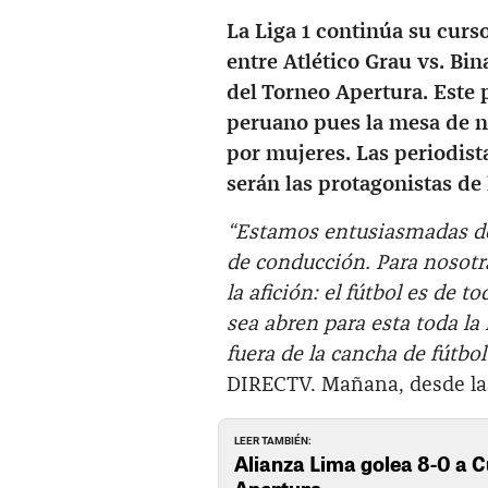
La Liga 1 continúa su curs
entre Atlético Grau vs. Bi
del Torneo Apertura. Este p
peruano pues la mesa de n
por mujeres. Las periodist
serán las protagonistas de 
“Estamos entusiasmadas de 
de conducción. Para nosotr
la afición: el fútbol es de
sea abren para esta toda l
fuera de la cancha de fútbol
DIRECTV. Mañana, desde las
LEER TAMBIÉN:
Alianza Lima golea 8-0 a C
Apertura