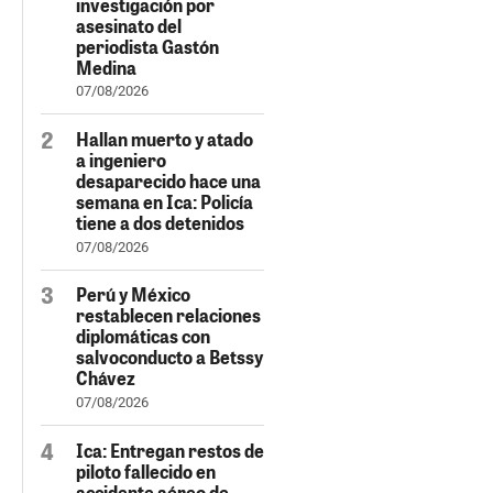
investigación por
asesinato del
periodista Gastón
Medina
07/08/2026
Hallan muerto y atado
a ingeniero
desaparecido hace una
semana en Ica: Policía
tiene a dos detenidos
07/08/2026
Perú y México
restablecen relaciones
diplomáticas con
salvoconducto a Betssy
Chávez
07/08/2026
Ica: Entregan restos de
piloto fallecido en
accidente aéreo de