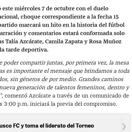
o este miércoles 7 de octubre con el duelo
nacional, choque correspondiente a la fecha 15
artido marcará un hito en la historia del fútbol
arración y comentarios estará conformada solo
as Talía Azcárate, Camila Zapata y Rosa Muñoz
la tarde deportiva.
poder compartir juntas, por primera vez, la mesa
as es importante el mensaje que brindamos a toda
 todos, sin géneros de por medio. Grandes caminos
a nueva generación de talentos femeninos, dentro y
”
, comentó Azcárate a través de un comunicado de
 3:00 p.m. iniciará la previa del compromiso.
usco FC y toma el liderato del Torneo