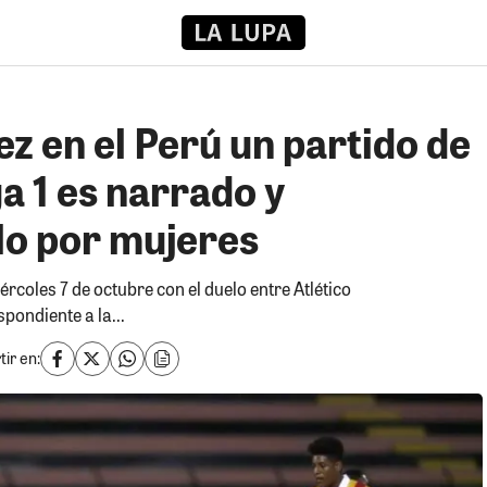
z en el Perú un partido de
ga 1 es narrado y
o por mujeres
ércoles 7 de octubre con el duelo entre Atlético
pondiente a la...
ir en: