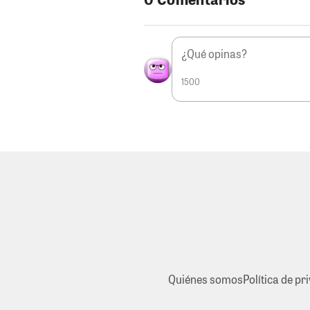
1500
Quiénes somos
Política de pr