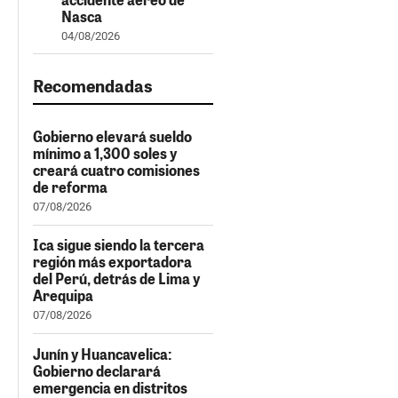
Nasca
04/08/2026
Recomendadas
Gobierno elevará sueldo
mínimo a 1,300 soles y
creará cuatro comisiones
de reforma
07/08/2026
Ica sigue siendo la tercera
región más exportadora
del Perú, detrás de Lima y
Arequipa
07/08/2026
Junín y Huancavelica:
Gobierno declarará
emergencia en distritos