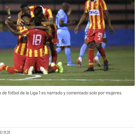
o de fútbol de la Liga 1 es narrado y comentado solo por mujeres.
0 11:31