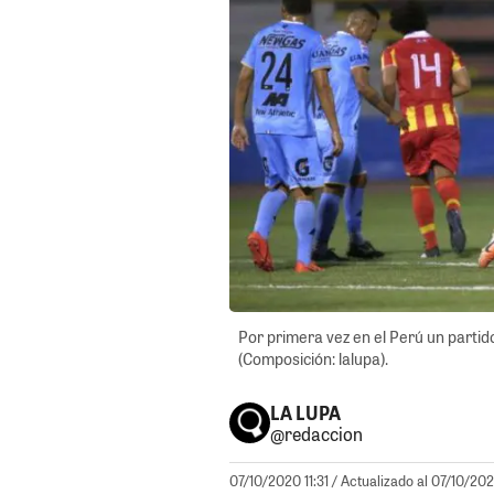
Por primera vez en el Perú un partid
(Composición: lalupa).
LA LUPA
@redaccion
07/10/2020 11:31
/ Actualizado al 07/10/202