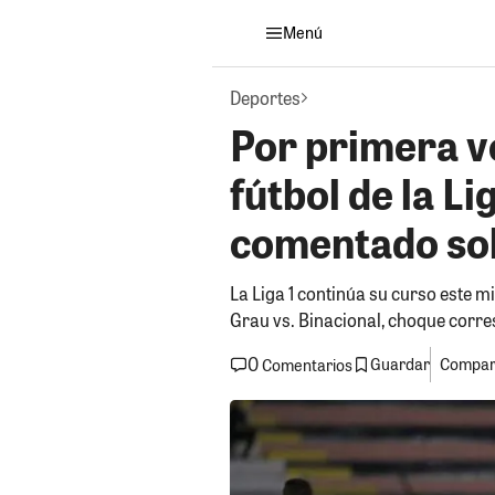
Menú
Deportes
Por primera ve
fútbol de la Li
comentado sol
La Liga 1 continúa su curso este mi
Grau vs. Binacional, choque corres
0
Guardar
Compart
Comentarios