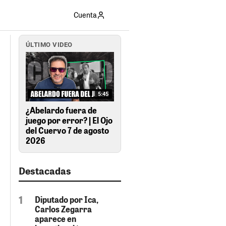
Cuenta
ÚLTIMO VIDEO
5:45
¿Abelardo fuera de
juego por error? | El Ojo
del Cuervo 7 de agosto
2026
Destacadas
Diputado por Ica,
Carlos Zegarra
aparece en