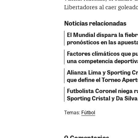
Libertadores al caer golead
Noticias relacionadas
El Mundial dispara la fiebr
pronósticos en las apuest
Factores climáticos que p
una competencia deportiv
Alianza Lima y Sporting Cr
que define el Torneo Aper
Futbolista Coronel niega 
Sporting Cristal y Da Silva
Temas:
Fútbol
0 Comentarios