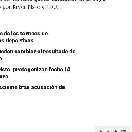
o por River Plate y LDU.
e de los torneos de
as deportivas
ueden cambiar el resultado de
a
istal protagonizan fecha 14
tura
racismo tras acusación de
Destacados