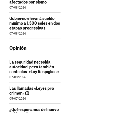
afectados por sismo
07/08/2026
Gobierno elevará sueldo
mínimo a 1,300 soles en dos
etapas progresivas
07/08/2026
Opinión
La seguridad necesida
autoridad, pero también
controles: «Ley Rospigliosi»
07/08/2026
Las llamadas «Leyes pro
crimen» (I)
05/07/2026
¿Qué esperamos del nuevo