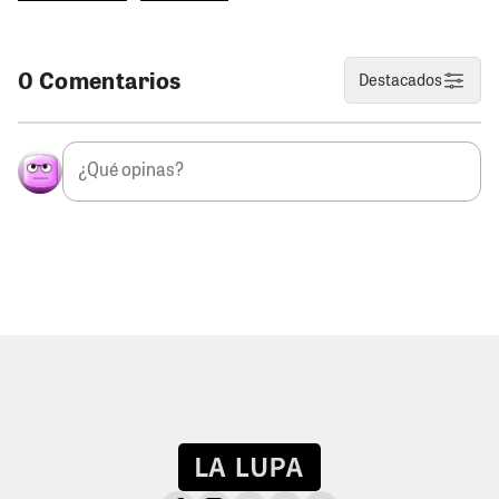
0 Comentarios
Destacados