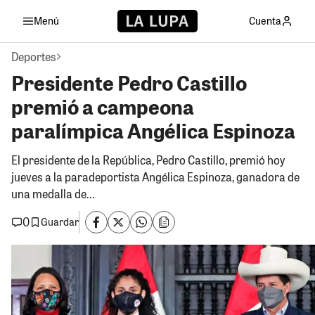
Menú
Cuenta
Deportes
Presidente Pedro Castillo
premió a campeona
paralímpica Angélica Espinoza
El presidente de la República, Pedro Castillo, premió hoy
jueves a la paradeportista Angélica Espinoza, ganadora de
una medalla de...
0
Guardar