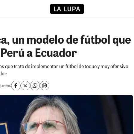
a, un modelo de fútbol que
 Perú a Ecuador
s que trató de implementar un fútbol de toque y muy ofensivo.
dor.
ir en: