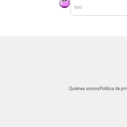
1500
Quiénes somos
Política de pr