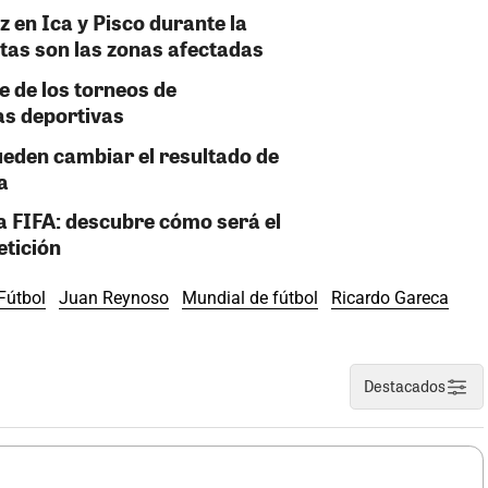
z en Ica y Pisco durante la
stas son las zonas afectadas
e de los torneos de
as deportivas
ueden cambiar el resultado de
a
la FIFA: descubre cómo será el
etición
Fútbol
Juan Reynoso
Mundial de fútbol
Ricardo Gareca
Destacados