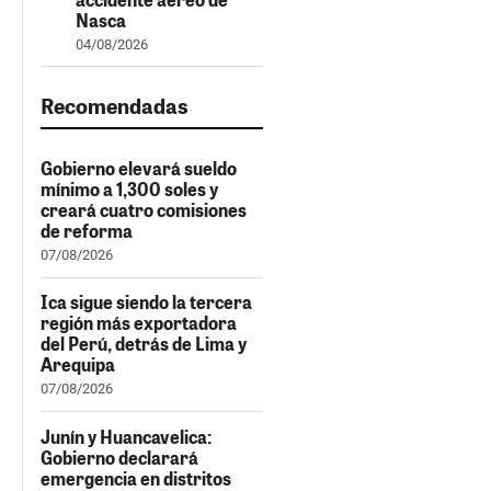
Nasca
04/08/2026
Recomendadas
Gobierno elevará sueldo
mínimo a 1,300 soles y
creará cuatro comisiones
de reforma
07/08/2026
Ica sigue siendo la tercera
región más exportadora
del Perú, detrás de Lima y
Arequipa
07/08/2026
Junín y Huancavelica:
Gobierno declarará
emergencia en distritos