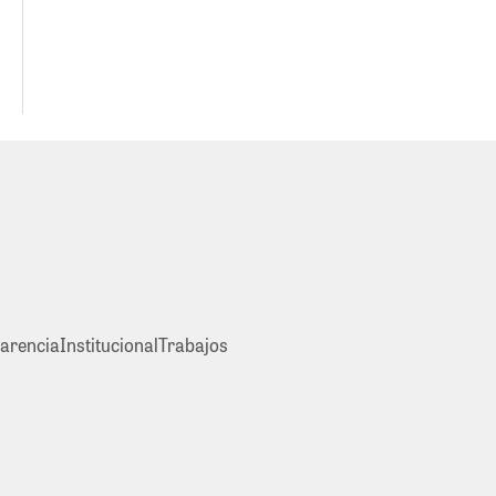
arencia
Institucional
Trabajos