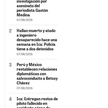
investigación por
asesinato del
periodista Gastón
Medina
07/08/2026
Hallan muerto y atado
a ingeniero
desaparecido hace una
semana en Ica: Policía
tiene a dos detenidos
07/08/2026
Perú y México
restablecen relaciones
diplomáticas con
salvoconducto a Betssy
Chávez
07/08/2026
Ica: Entregan restos de
piloto fallecido en
accidente aéreo de