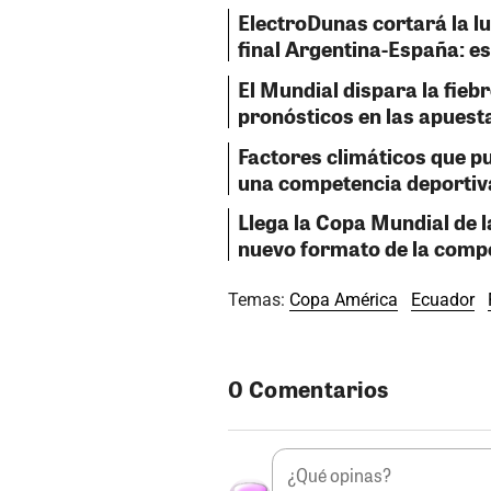
ElectroDunas cortará la lu
final Argentina-España: e
El Mundial dispara la fiebr
pronósticos en las apuest
Factores climáticos que p
una competencia deportiv
Llega la Copa Mundial de 
nuevo formato de la comp
Temas:
Copa América
Ecuador
0 Comentarios