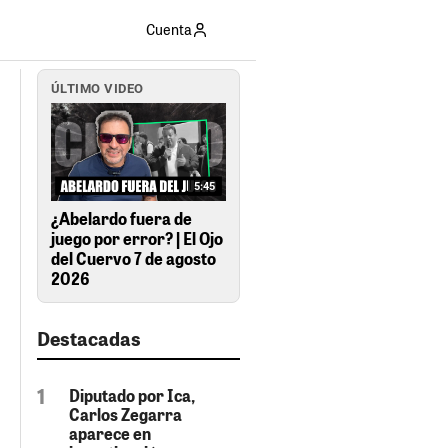
Cuenta
ÚLTIMO VIDEO
5:45
¿Abelardo fuera de
juego por error? | El Ojo
del Cuervo 7 de agosto
2026
Destacadas
Diputado por Ica,
Carlos Zegarra
aparece en