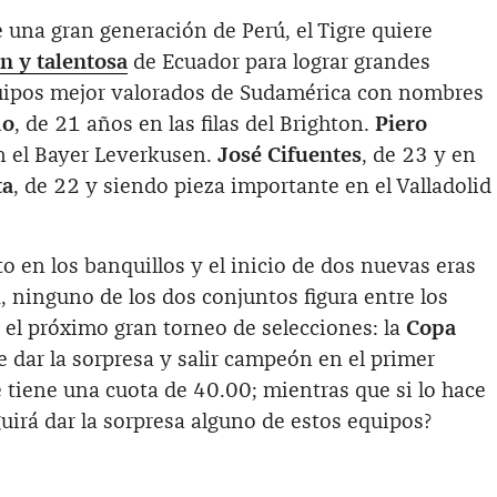
 una gran generación de Perú, el Tigre quiere
en y talentosa
de Ecuador para lograr grandes
quipos mejor valorados de Sudamérica con nombres
do
, de 21 años en las filas del Brighton.
Piero
n el Bayer Leverkusen.
José Cifuentes
, de 23 y en
ta
, de 22 y siendo pieza importante en el Valladolid
 en los banquillos y el inicio de dos nuevas eras
l
, ninguno de los dos conjuntos figura entre los
r el próximo gran torneo de selecciones: la
Copa
e dar la sorpresa y salir campeón en el primer
 tiene una cuota de 40.00; mientras que si lo hace
irá dar la sorpresa alguno de estos equipos?