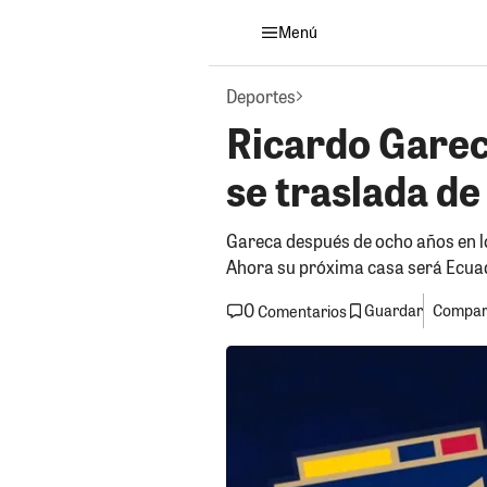
Menú
Deportes
Ricardo Garec
se traslada de
Gareca después de ocho años en lo
Ahora su próxima casa será Ecua
0
Guardar
Compart
Comentarios