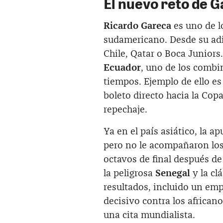
El nuevo reto de 
Ricardo Gareca
es uno de l
sudamericano. Desde su adi
Chile, Qatar o Boca Juniors
Ecuador
, uno de los combi
tiempos. Ejemplo de ello es 
boleto directo hacia la Cop
repechaje.
Ya en el país asiático, la a
pero no le acompañaron los 
octavos de final después de
la peligrosa
Senegal
y la cl
resultados, incluido un emp
decisivo contra los african
una cita mundialista.