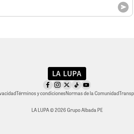
ivacidad
Términos y condiciones
Normas de la Comunidad
Transp
LA LUPA © 2026 Grupo Albada PE