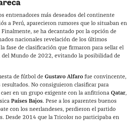
Gareca
os entrenadores más deseados del continente
ós a Perú, aparecieron rumores que lo situaban en
. Finalmente, se ha decantado por la opción de
nados nacionales revelación de los últimos
la fase de clasificación que firmaron para sellar el
a del Mundo de 2022, evitando la posibilidad de
puesta de fútbol de
Gustavo Alfaro
fue convincente,
resultados. No consiguieron clasificar para
 caer en un grupo exigente con la anfitriona
Qatar
,
ásica
Países Bajos
. Pese a los aparentes buenos
ate con los neerlandeses, perdieron el partido
os. Desde 2014 que la Tricolor no participaba en