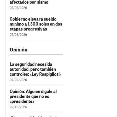
afectados por sismo
07/08/2026
Gobierno elevará sueldo
mínimo a 1,300 soles en dos
etapas progresivas
07/08/2026
Opinión
La seguridad necesida
autoridad, pero también
controles: «Ley Rospigliosi»
07/08/2026
Opinión: Alguien dígale al
presidente que no es
«presidente»
22/10/2025