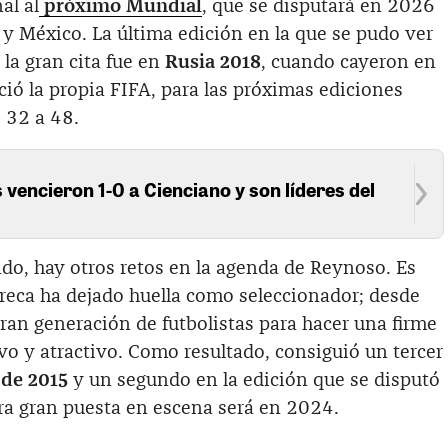
al al
próximo Mundial
, que se disputará en 2026
y México. La última edición en la que se pudo ver
 la gran cita fue en
Rusia 2018
, cuando cayeron en
ió la propia FIFA, para las próximas ediciones
 32 a 48.
encieron 1-0 a Cienciano y son líderes del
do, hay otros retos en la agenda de Reynoso. Es
areca ha dejado huella como seleccionador; desde
ran generación de futbolistas para hacer una firme
ivo y atractivo. Como resultado, consiguió un tercer
de 2015
y un segundo en la edición que se disputó
era gran puesta en escena será en 2024.