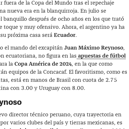
 fuera de la Copa del Mundo tras el repechaje
na nueva era en la blanquirroja. En julio se
l banquillo después de ocho años en los que trató
e toque y muy ofensivo. Ahora, el argentino ya ha
 su próxima casa será
Ecuador
.
jo el mando del excapitán
Juan Máximo Reynoso
,
ón ecuatoriana, no figura en las
apuestas de fútbol
ara la
Copa América de 2024
, en la que como
án equipos de la Concacaf. El favoritismo, como es
itas, está en manos de Brasil con cuota de 2.75
tina con 3.00 y Uruguay con 8.00.
eynoso
uevo director técnico peruano, cuya trayectoria en
 por varios clubes del país y tierras mexicanas, es