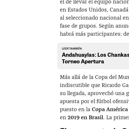
el de llevar el equipo nacion
en Estados Unidos, Canadá 
al seleccionado nacional en
fase de grupos. Según anunc
habrá más participantes: de
LEER TAMBIÉN:
Andahuaylas: Los Chankas v
Torneo Apertura
Más allá de la Copa del Mun
indiscutible que Ricardo G
su llegada, aprovechó una g
apuesta por el fútbol ofens
puesto en la
Copa América 
en
2019 en Brasil
. La prim