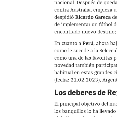
nacional. Después de quedar
contra Australia, empieza u
despidió
Ricardo Gareca
de
de implementar un fútbol d
encontrado nuevo destino;
En cuanto a
Perú
, ahora ba
como le sucede a la Selecci
como una de las favoritas p
novedad también participar
habitual en estas grandes c
(fecha: 21.02.2023), Argen
Los deberes de R
El principal objetivo del n
los banquillos lo ha llevado