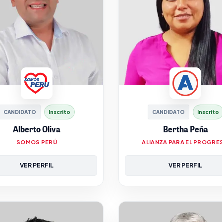
CANDIDATO
Inscrito
CANDIDATO
Inscrito
Alberto Oliva
Bertha Peña
SOMOS PERÚ
ALIANZA PARA EL PROGRE
VER PERFIL
VER PERFIL