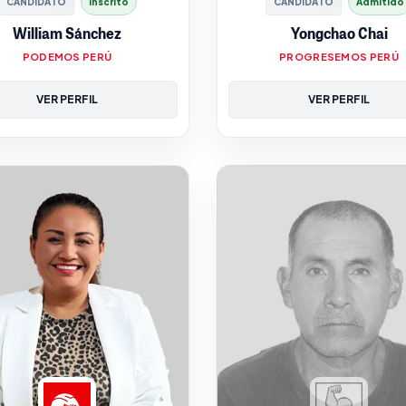
CANDIDATO
Inscrito
CANDIDATO
Admitido
William Sánchez
Yongchao Chai
PODEMOS PERÚ
PROGRESEMOS PERÚ
VER PERFIL
VER PERFIL