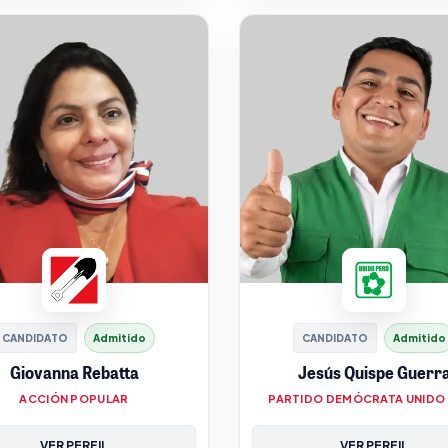
CANDIDATO
Admitido
CANDIDATO
Admitido
Giovanna Rebatta
Jesús Quispe Guerr
ACCIÓN POPULAR
PARTIDO DEMÓCRATA UNIDO
VER PERFIL
VER PERFIL