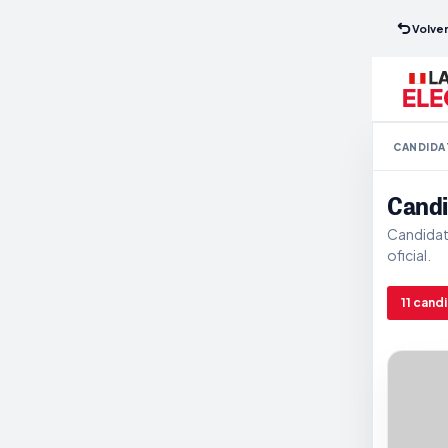
Volver
CANDIDA
Candi
Candidatu
oficial.
11 cand