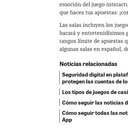
emoción del juego interactu
que haces tus apuestas: ¡c
Las salas incluyen los jueg
bacará y entretenidísimos 
rangos límite de apuestas q
algunas salas en español, d
Noticias relacionadas
Seguridad digital en plat
protegen las cuentas de l
Los tipos de juegos de ca
Cómo seguir las noticias d
Cómo seguir todas las noti
App