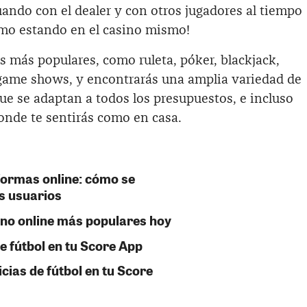
ando con el dealer y con otros jugadores al tiempo
omo estando en el casino mismo!
os más populares, como ruleta, póker, blackjack,
game shows, y encontrarás una amplia variedad de
ue se adaptan a todos los presupuestos, e incluso
onde te sentirás como en casa.
aformas online: cómo se
os usuarios
sino online más populares hoy
e fútbol en tu Score App
cias de fútbol en tu Score