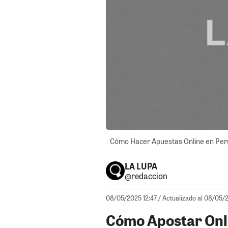
Cómo Hacer Apuestas Online en Perú 
LA LUPA
@redaccion
08/05/2025 12:47
/ Actualizado al 08/05/
Cómo Apostar Onli