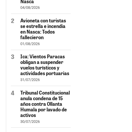
Nasca
04/08/2026
Avioneta con turistas
se estrella e incendia
en Nasca: Todos
fallecieron
01/08/2026
Ica: Vientos Paracas
obligan a suspender
vuelos turísticos y
actividades portuarias
31/07/2026
Tribunal Constitucional
anula condena de 15
años contra Ollanta
Humala por lavado de
activos
30/07/2026