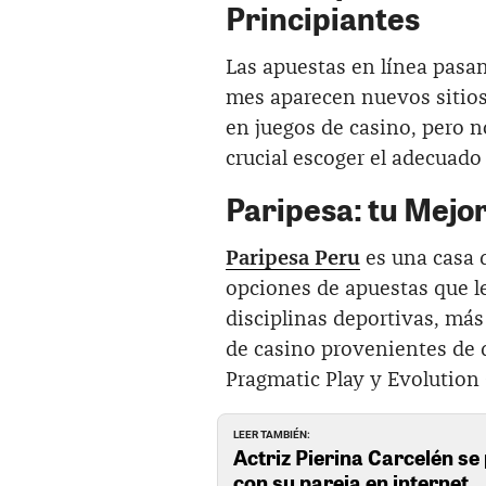
Principiantes
Las apuestas en línea pasa
mes aparecen nuevos sitios
en juegos de casino, pero n
crucial escoger el adecuado 
Paripesa: tu Mejor
Paripesa Peru
es una casa 
opciones de apuestas que le
disciplinas deportivas, más
de casino provenientes de 
Pragmatic Play y Evolution
LEER TAMBIÉN:
Actriz Pierina Carcelén se 
con su pareja en internet