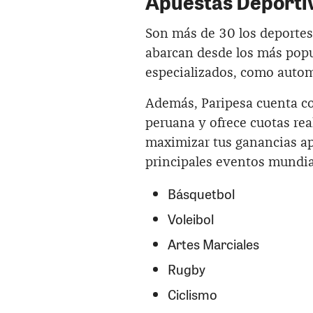
Apuestas Deporti
Son más de 30 los deportes 
abarcan desde los más popul
especializados, como automo
Además, Paripesa cuenta co
peruana y ofrece cuotas re
maximizar tus ganancias apo
principales eventos mundia
Básquetbol
Voleibol
Artes Marciales
Rugby
Ciclismo