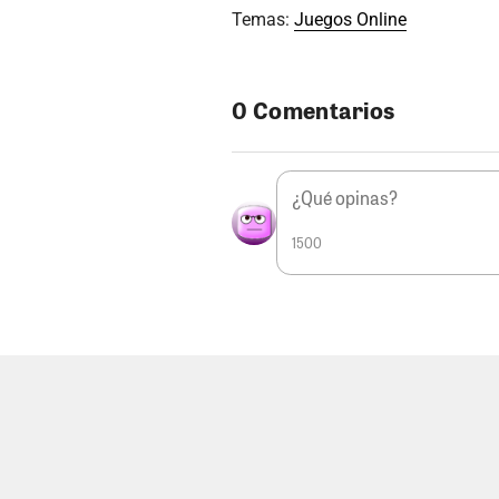
Temas:
Juegos Online
0 Comentarios
1500