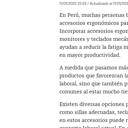
17/01/2025 22:29
/ Actualizado al 17/01/20
En Perú, muchas personas b
accesorios ergonómicos pa
Incorporar accesorios ergo
monitores y teclados mecán
ayudan a reducir la fatiga 
en mayor productividad.
A medida que pasamos más h
productos que favorezcan l
laboral, sino que también p
comunes al estar mucho ti
Existen diversas opciones 
como sillas adecuadas, tecl
en estos accesorios puede 