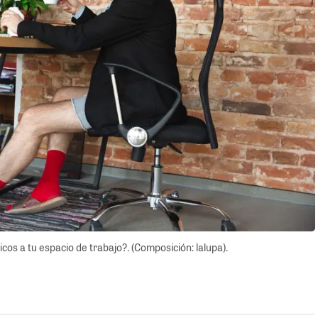
s a tu espacio de trabajo?. (Composición: lalupa).