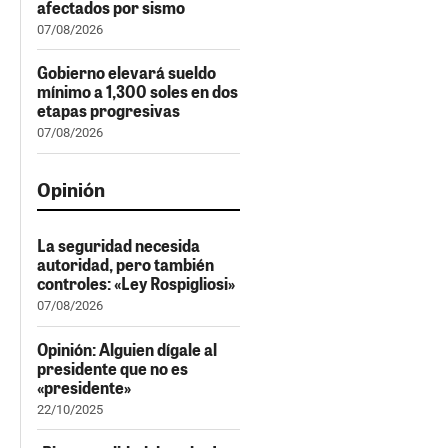
afectados por sismo
07/08/2026
Gobierno elevará sueldo
mínimo a 1,300 soles en dos
etapas progresivas
07/08/2026
Opinión
La seguridad necesida
autoridad, pero también
controles: «Ley Rospigliosi»
07/08/2026
Opinión: Alguien dígale al
presidente que no es
«presidente»
22/10/2025