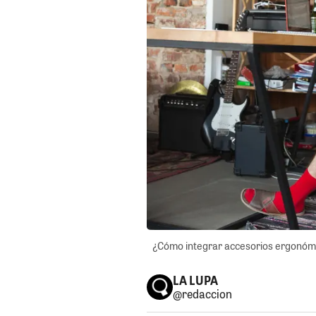
¿Cómo integrar accesorios ergonómico
LA LUPA
@redaccion