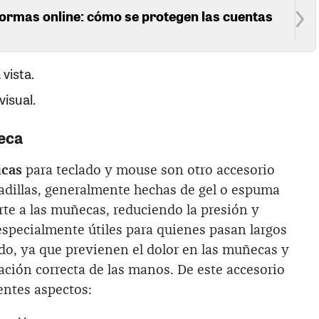
formas online: cómo se protegen las cuentas
 vista.
visual.
eca
icas
para teclado y mouse son otro accesorio
adillas, generalmente hechas de gel o espuma
rte a las muñecas, reduciendo la presión y
especialmente útiles para quienes pasan largos
do, ya que previenen el dolor en las muñecas y
ción correcta de las manos. De este accesorio
entes aspectos: