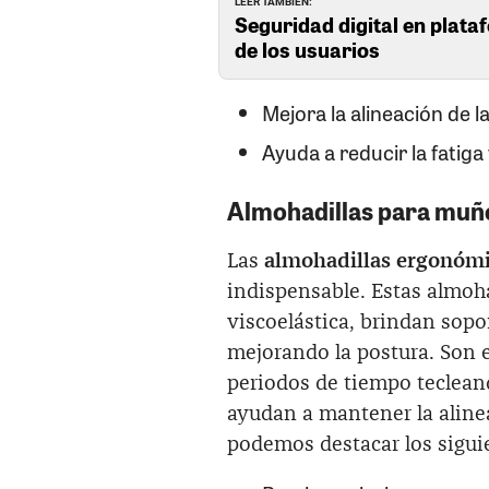
LEER TAMBIÉN:
Seguridad digital en plata
de los usuarios
Mejora la alineación de la
Ayuda a reducir la fatiga 
Almohadillas para muñ
Las
almohadillas ergonóm
indispensable. Estas almoh
viscoelástica, brindan sopo
mejorando la postura. Son 
periodos de tiempo teclean
ayudan a mantener la alinea
podemos destacar los sigui