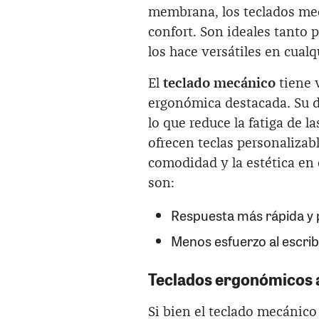
membrana, los teclados mec
confort. Son ideales tanto p
los hace versátiles en cualq
El
teclado mecánico
tiene 
ergonómica destacada. Su di
lo que reduce la fatiga de
ofrecen teclas personalizab
comodidad y la estética en 
son:
Respuesta más rápida y 
Menos esfuerzo al escribi
Teclados ergonómicos a
Si bien el teclado mecánico