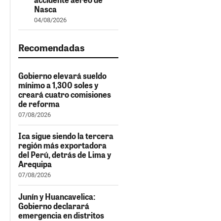
Nasca
04/08/2026
Recomendadas
Gobierno elevará sueldo
mínimo a 1,300 soles y
creará cuatro comisiones
de reforma
07/08/2026
Ica sigue siendo la tercera
región más exportadora
del Perú, detrás de Lima y
Arequipa
07/08/2026
Junín y Huancavelica:
Gobierno declarará
emergencia en distritos