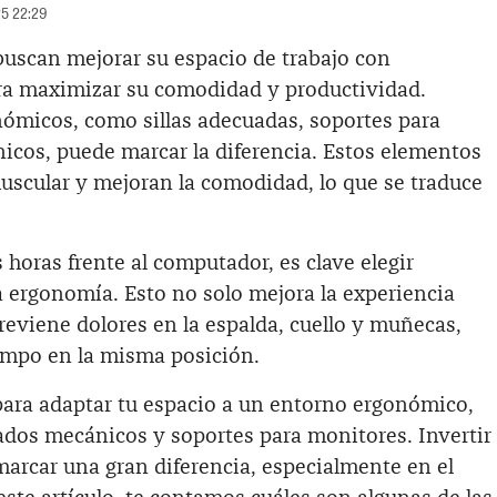
25 22:29
uscan mejorar su espacio de trabajo con
ra maximizar su comodidad y productividad.
nómicos, como sillas adecuadas, soportes para
icos, puede marcar la diferencia. Estos elementos
muscular y mejoran la comodidad, lo que se traduce
oras frente al computador, es clave elegir
a ergonomía. Esto no solo mejora la experiencia
reviene dolores en la espalda, cuello y muñecas,
empo en la misma posición.
para adaptar tu espacio a un entorno ergonómico,
ados mecánicos y soportes para monitores. Invertir
marcar una gran diferencia, especialmente en el