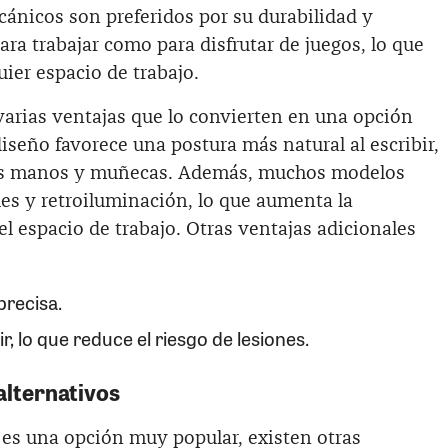
ánicos son preferidos por su durabilidad y
ara trabajar como para disfrutar de juegos, lo que
uier espacio de trabajo.
varias ventajas que lo convierten en una opción
seño favorece una postura más natural al escribir,
 las manos y muñecas. Además, muchos modelos
les y retroiluminación, lo que aumenta la
el espacio de trabajo. Otras ventajas adicionales
precisa.
r, lo que reduce el riesgo de lesiones.
lternativos
 es una opción muy popular, existen otras