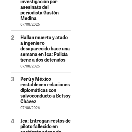
investigación por
asesinato del
periodista Gastón
Medina
07/08/2026
Hallan muerto y atado
a ingeniero
desaparecido hace una
semana en Ica: Policía
tiene a dos detenidos
07/08/2026
Perú y México
restablecen relaciones
diplomáticas con
salvoconducto a Betssy
Chávez
07/08/2026
Ica: Entregan restos de
piloto fallecido en
accidente aéreo de