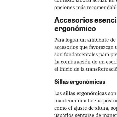
contexto laboral actual. En 
opciones más recomendabl
Accesorios esenci
ergonómico
Para lograr un ambiente de 
accesorios que favorezcan 
son fundamentales para prev
La combinación de un escri
el inicio de la transformaci
Sillas ergonómicas
Las
sillas ergonómicas
son 
mantener una buena postura
como el ajuste de altura, s
usuarios sentarse de manera