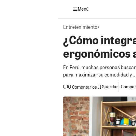
Menú
Entretenimiento
¿Cómo integra
ergonómicos a
En Perú, muchas personas buscan
para maximizar su comodidad y...
0
Guardar
Compart
Comentarios