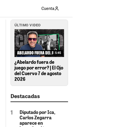
Cuenta
ÚLTIMO VIDEO
5:45
¿Abelardo fuera de
juego por error? | El Ojo
del Cuervo 7 de agosto
2026
Destacadas
Diputado por Ica,
Carlos Zegarra
aparece en