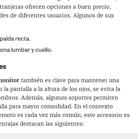
tranjeras ofrecen opciones a buen precio,
des de diferentes usuarios. Algunos de sus
palda recta.
zona lumbar y cuello.
es
monitor
también es clave para mantener una
 la pantalla a la altura de los ojos, se evita la
 hombros. Además, algunos soportes permiten
talla para mayor comodidad. En el contexto
remoto es cada vez más común, este accesorio es
entajas destacan las siguientes: