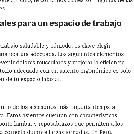
este artículo, te contamos cuáles son algunas de las
es.
ales para un espacio de trabajo
trabajo saludable y cómodo, es clave elegir
una postura adecuada. Los siguientes elementos
enir dolores musculares y mejorar la eficiencia.
torio adecuado con un asiento ergonómico es solo
ón de tu espacio laboral.
uno de los accesorios más importantes para
. Estos asientos cuentan con características
oporte lumbar y reposabrazos que permiten a los
 correcta durante largas jornadas. En Perú,