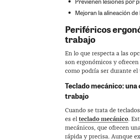
Previenen lesiones por p
Mejoran la alineación de
Periféricos ergon
trabajo
En lo que respecta a las op
son ergonómicos y ofrecen m
como podría ser durante el 
Teclado mecánico: una 
trabajo
Cuando se trata de teclado
es el
teclado mecánico
. Es
mecánicos, que ofrecen una r
rápida y precisa. Aunque ex