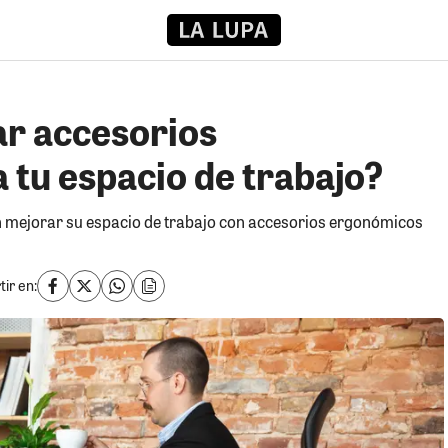
r accesorios
 tu espacio de trabajo?
 mejorar su espacio de trabajo con accesorios ergonómicos
ir en: