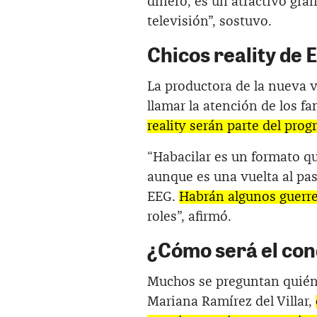
dinero, es un atractivo gra
televisión”, sostuvo.
Chicos reality de 
La productora de la nueva 
llamar la atención de los fa
reality serán parte del prog
“Habacilar es un formato q
aunque es una vuelta al pas
EEG.
Habrán algunos guerre
roles”, afirmó.
¿Cómo será el con
Muchos se preguntan quién 
Mariana Ramírez del Villar,