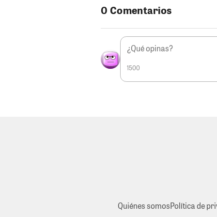
0 Comentarios
1500
Quiénes somos
Política de pr