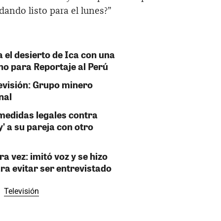
dando listo para el lunes?”
a el desierto de Ica con una
no para Reportaje al Perú
visión: Grupo minero
nal
medidas legales contra
 a su pareja con otro
ra vez: imitó voz y se hizo
ra evitar ser entrevistado
Televisión