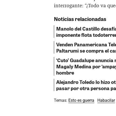
interrogante: “¿Todo va que
Noticias relacionadas
Manolo del Castillo desafí
imponente flota todoterre
Venden Panamericana Tele
Paltarumi se compra el ca
‘Cuto’ Guadalupe anuncia 
Magaly Medina por ‘ampay’
hombre
Alejandro Toledo lo hizo ot
pasar por otra persona pa
Temas:
Esto es guerra
Habacilar