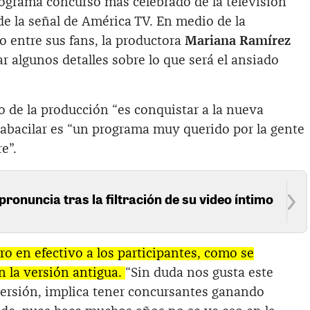
programa concurso más celebrado de la televisión
de la señal de América TV. En medio de la
 entre sus fans, la productora
Mariana Ramírez
ar algunos detalles sobre lo que será el ansiado
o de la producción “es conquistar a la nueva
abacilar es “un programa muy querido por la gente
e”.
pronuncia tras la filtración de su video íntimo
o en efectivo a los participantes, como se
n la versión antigua.
“Sin duda nos gusta este
ersión, implica tener concursantes ganando