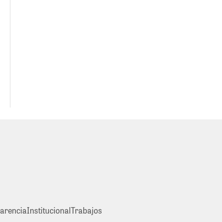
arencia
Institucional
Trabajos