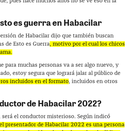
nde, pues hace muchos años no se ve eso en la
Esto es guerra en Habacilar
versión de Habacilar dijo que también buscan
ns de Esto es Guerra
, motivo por el cual los chicos
rama.
ue para muchas personas va a ser algo nuevo, y
ado, estoy segura que logrará jalar al público de
ros incluidos en el formato
, incluidos en otros
ductor de Habacilar 2022?
será el conductor misterioso. Según indicó
el presentador de Habacilar 2022 es una persona