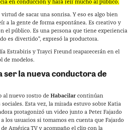
cia en conducción y hará reír mucho al público.
 virtud de sacar una sonrisa. Y eso es algo bien
reír a la gente de forma espontánea. Es creativo y
on el público. Es una persona que tiene experiencia
do es divertido”, expresó la productora.
a Estrabiris y Trayci Freund reaparecerán en el
l de modelos.
a ser la nueva conductora de
o al nuevo rostro de
Habacilar
continúan
 sociales. Esta vez, la mirada estuvo sobre Katia
adora protagonizó un video junto a Peter Fajardo
a los usuarios si tomamos en cuenta que Fajardo
 de América TV y acompaño el clip con la