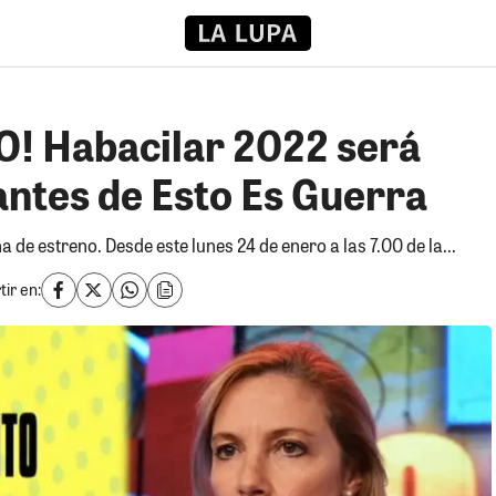
 Habacilar 2022 será
antes de Esto Es Guerra
 de estreno. Desde este lunes 24 de enero a las 7.00 de la...
ir en: