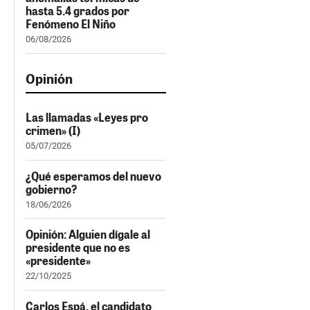
hasta 5.4 grados por
Fenómeno El Niño
06/08/2026
Opinión
Las llamadas «Leyes pro
crimen» (I)
05/07/2026
¿Qué esperamos del nuevo
gobierno?
18/06/2026
Opinión: Alguien dígale al
presidente que no es
«presidente»
22/10/2025
Carlos Espá, el candidato