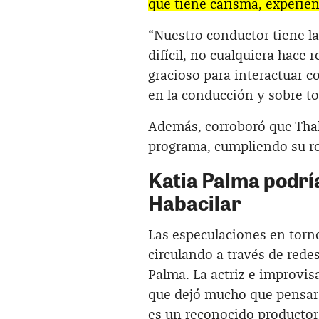
que tiene carisma, experien
“Nuestro conductor tiene la
difícil, no cualquiera hace 
gracioso para interactuar c
en la conducción y sobre to
Además, corroboró que Thalí
programa, cumpliendo su ro
Katia Palma podrí
Habacilar
Las especulaciones en torn
circulando a través de redes
Palma. La actriz e improvis
que dejó mucho que pensar 
es un reconocido productor