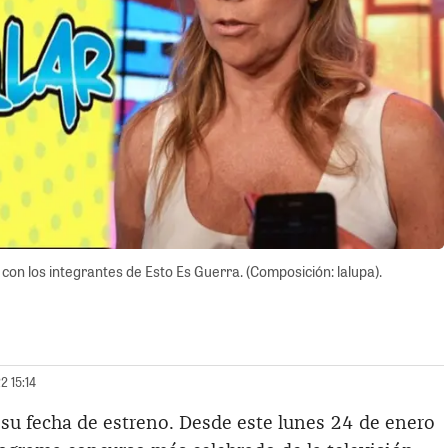
n los integrantes de Esto Es Guerra. (Composición: lalupa).
2 15:14
su fecha de estreno. Desde este lunes 24 de enero