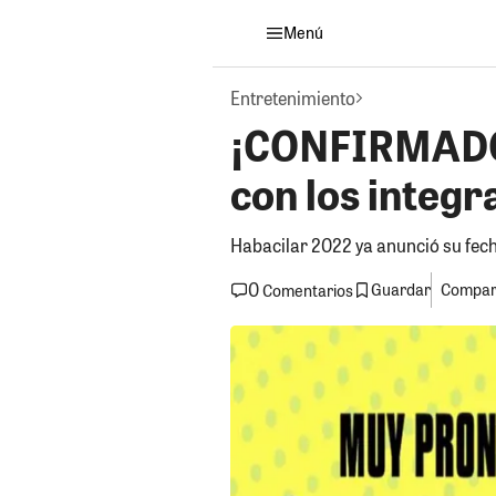
Menú
Entretenimiento
¡CONFIRMADO!
con los integr
Habacilar 2022 ya anunció su fecha
0
Guardar
Compart
Comentarios