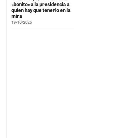
«bonito» a la presidencia a
quien hay que tenerlo en la
mira
19/10/2025