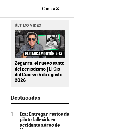
Cuenta
ÚLTIMO VIDEO
6:52
Zegarra, el nuevo santo
del periodismo | El Ojo
del Cuervo 5 de agosto
2026
Destacadas
Ica: Entregan restos de
piloto fallecido en
accidente aéreo de