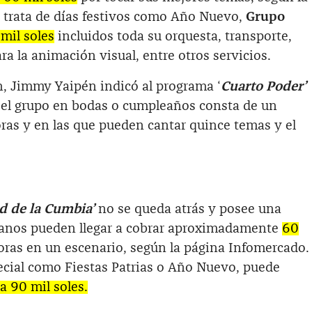
e trata de días festivos como Año Nuevo,
Grupo
mil soles
incluidos toda su orquesta, transporte,
ra la animación visual, entre otros servicios.
n, Jimmy Yaipén indicó al programa ‘
Cuarto Poder’
r el grupo en bodas o cumpleaños consta de un
ras y en las que pueden cantar quince temas y el
d de la Cumbia’
no se queda atrás y posee una
fuanos pueden llegar a cobrar aproximadamente
60
horas en un escenario, según la página Infomercado.
pecial como Fiestas Patrias o Año Nuevo, puede
a 90 mil soles.