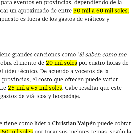
 para eventos en provincias, dependiendo de la
obrar un aproximado de entre
30 mil a 60 mil soles.
upuesto es fuera de los gastos de viáticos y
iene grandes canciones como ‘
Si saben como me
cobra el monto de
20 mil soles
por cuatro horas de
el rider técnico. De acuerdo a voceros de la
 provincias, el costo que ofrecen puede variar
tre
25 mil a 45 mil soles
. Cabe resaltar que este
 gastos de viáticos y hospedaje.
e tiene como líder a
Christian Yaipén
puede cobrar
 60 mil soles
por tocar sus mejores temas, según la