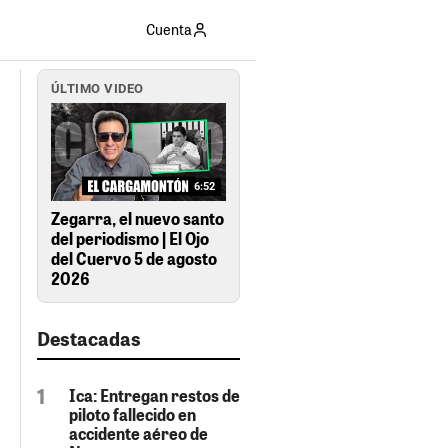
Cuenta
ÚLTIMO VIDEO
6:52
Zegarra, el nuevo santo
del periodismo | El Ojo
del Cuervo 5 de agosto
2026
Destacadas
Ica: Entregan restos de
piloto fallecido en
accidente aéreo de