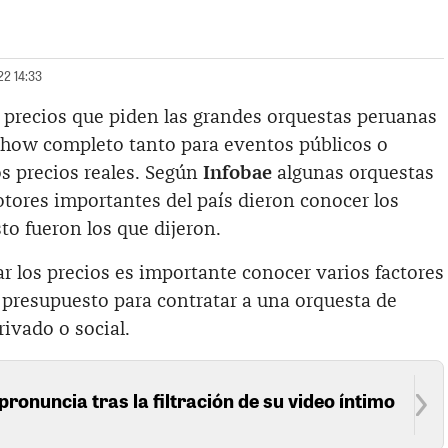
22 14:33
 precios que piden las grandes orquestas peruanas
show completo tanto para eventos públicos o
os precios reales. Según
Infobae
algunas orquestas
tores importantes del país dieron conocer los
to fueron los que dijeron.
r los precios es importante conocer varios factores
 presupuesto para contratar a una orquesta de
ivado o social.
pronuncia tras la filtración de su video íntimo