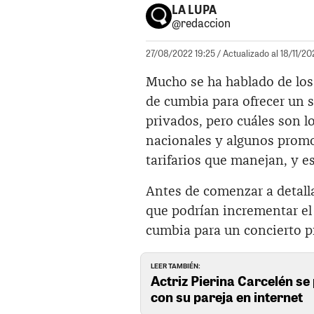
LA LUPA
@redaccion
27/08/2022 19:25
/ Actualizado al 18/11/20
Mucho se ha hablado de los
de cumbia para ofrecer un 
privados, pero cuáles son l
nacionales y algunos promo
tarifarios que manejan, y es
Antes de comenzar a detalla
que podrían incrementar el
cumbia para un concierto pr
LEER TAMBIÉN:
Actriz Pierina Carcelén se 
con su pareja en internet