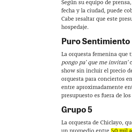
Según su equipo de prensa,
fecha y la ciudad, puede c
Cabe resaltar que este pres
hospedaje.
Puro Sentimiento
La orquesta femenina que t
pongo pa’ que me invitan’
show sin incluir el precio d
orquesta para conciertos en
entre aproximadamente en
presupuesto es fuera de los
Grupo 5
La orquesta de Chiclayo, qu
un promedio entre
50 mil a