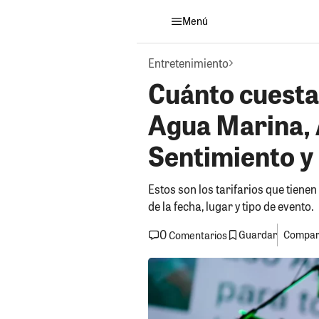
Menú
Entretenimiento
Cuánto cuesta 
Agua Marina, 
Sentimiento y
Estos son los tarifarios que tien
de la fecha, lugar y tipo de evento.
0
Guardar
Compart
Comentarios