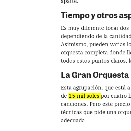
aparte.
Tiempo y otros as
Es muy diferente tocar dos 
dependiendo de la cantidad 
Asimismo, pueden varias los
orquesta completa donde ll
todos estos puntos claros, 
La Gran Orquesta 
Esta agrupación, que está a
de
25 mil soles
por cuatro 
canciones. Pero este precio
técnicas que pide una orqu
adecuada.