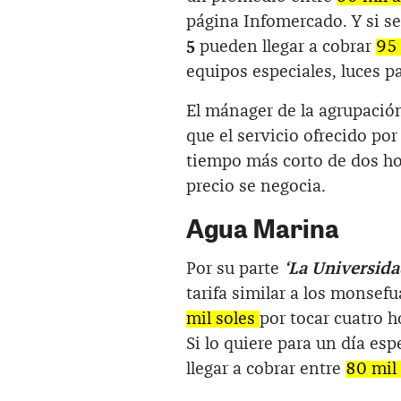
página Infomercado. Y si s
5
pueden llegar a cobrar
95 
equipos especiales, luces pa
El mánager de la agrupació
que el servicio ofrecido po
tiempo más corto de dos ho
precio se negocia.
Agua Marina
Por su parte
‘La Universida
tarifa similar a los monse
mil soles
por tocar cuatro 
Si lo quiere para un día es
llegar a cobrar entre
80 mil 