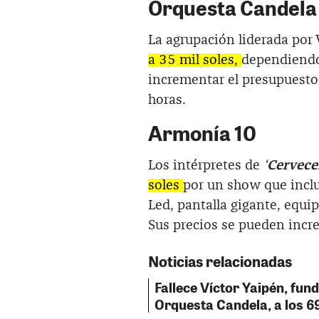
Orquesta Candela
La agrupación liderada por
a 35 mil soles,
dependiendo
incrementar el presupuesto
horas.
Armonía 10
Los intérpretes de
‘
Cervece
soles
por un show que incl
Led, pantalla gigante, equi
Sus precios se pueden incre
Noticias relacionadas
Fallece Víctor Yaipén, fun
Orquesta Candela, a los 6