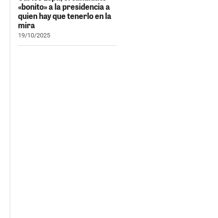
«bonito» a la presidencia a
quien hay que tenerlo en la
mira
19/10/2025