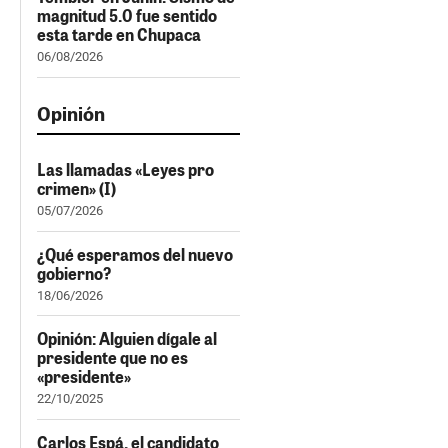
magnitud 5.0 fue sentido
esta tarde en Chupaca
06/08/2026
Opinión
Las llamadas «Leyes pro
crimen» (I)
05/07/2026
¿Qué esperamos del nuevo
gobierno?
18/06/2026
Opinión: Alguien dígale al
presidente que no es
«presidente»
22/10/2025
Carlos Espá, el candidato