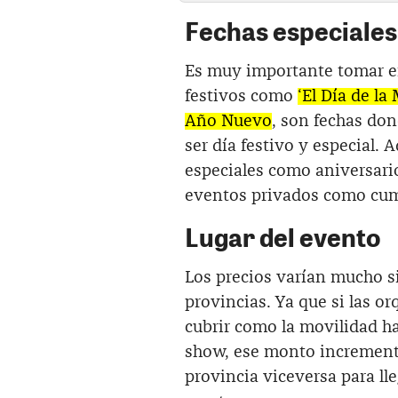
Fechas especiales 
Es muy importante tomar en
festivos como
‘El Día de la
Año Nuevo
, son fechas don
ser día festivo y especial.
especiales como aniversario
eventos privados como cum
Lugar del evento
Los precios varían mucho si
provincias. Ya que si las o
cubrir como la movilidad has
show, ese monto incrementa
provincia viceversa para l