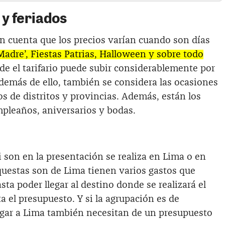
y feriados
 cuenta que los precios varían cuando son días
 Madre’, Fiestas Patrias, Halloween y sobre todo
de el tarifario puede subir considerablemente por
 Además de ello, también se considera las ocasiones
s de distritos y provincias. Además, están los
pleaños, aniversarios y bodas.
 son en la presentación se realiza en Lima o en
rquestas son de Lima tienen varios gastos que
ta poder llegar al destino donde se realizará el
 el presupuesto. Y si la agrupación es de
legar a Lima también necesitan de un presupuesto