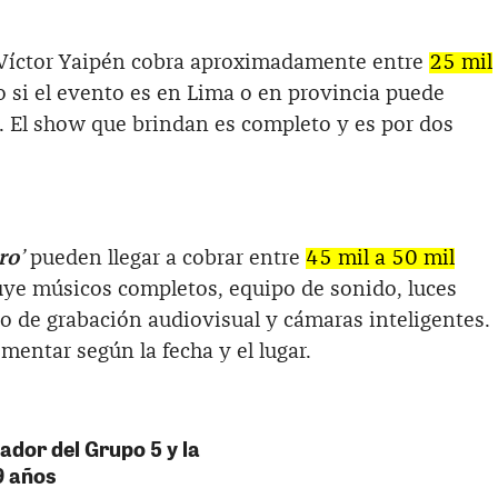
 Víctor Yaipén cobra aproximadamente entre
25 mil
 si el evento es en Lima o en provincia puede
. El show que brindan es completo y es por dos
ro
’
pueden llegar a cobrar entre
45 mil a 50 mil
uye músicos completos, equipo de sonido, luces
po de grabación audiovisual y cámaras inteligentes.
mentar según la fecha y el lugar.
dador del Grupo 5 y la
9 años