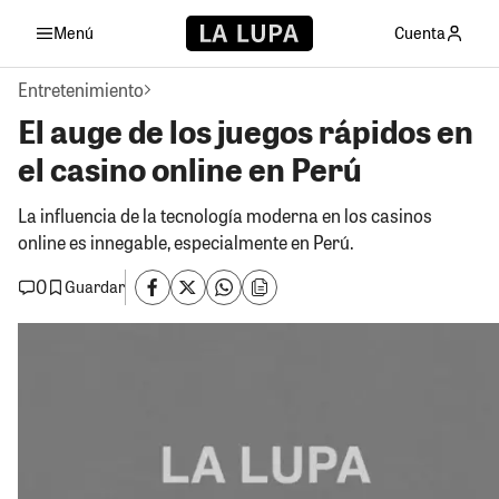
Menú
Cuenta
Entretenimiento
El auge de los juegos rápidos en
el casino online en Perú
La influencia de la tecnología moderna en los casinos
online es innegable, especialmente en Perú.
0
Guardar