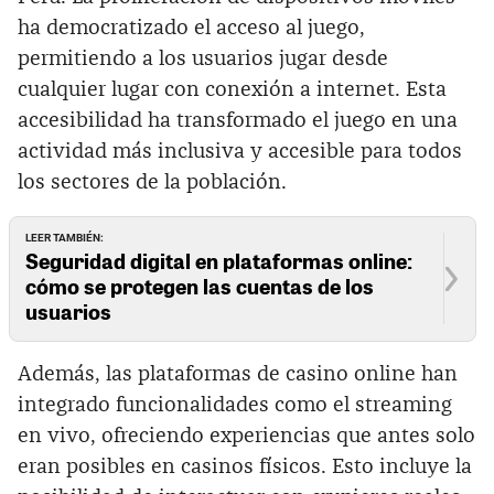
ha democratizado el acceso al juego,
permitiendo a los usuarios jugar desde
cualquier lugar con conexión a internet. Esta
accesibilidad ha transformado el juego en una
actividad más inclusiva y accesible para todos
los sectores de la población.
LEER TAMBIÉN:
Seguridad digital en plataformas online:
cómo se protegen las cuentas de los
usuarios
Además, las plataformas de casino online han
integrado funcionalidades como el streaming
en vivo, ofreciendo experiencias que antes solo
eran posibles en casinos físicos. Esto incluye la