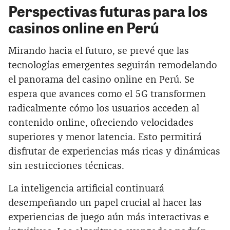
Perspectivas futuras para los
casinos online en Perú
Mirando hacia el futuro, se prevé que las
tecnologías emergentes seguirán remodelando
el panorama del casino online en Perú. Se
espera que avances como el 5G transformen
radicalmente cómo los usuarios acceden al
contenido online, ofreciendo velocidades
superiores y menor latencia. Esto permitirá
disfrutar de experiencias más ricas y dinámicas
sin restricciones técnicas.
La inteligencia artificial continuará
desempeñando un papel crucial al hacer las
experiencias de juego aún más interactivas e