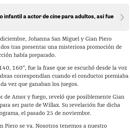
o infantil a actor de cine para adultos, así fue
e diciembre, Johanna San Miguel y Gian Piero
dos tras presentar una misteriosa promoción de
cción había preparado.
140, 160″, fue la frase que se escuchó desde la voz
abras correspondían cuando el conductor premiaba
ada vez que ganaban los juegos.
r de Amor y fuego, reveló que posiblemente Gian
para ser parte de Willax. Su revelación fue dicha
rograma, el pasado 25 de noviembre.
 Piero se va. Nosotros tenemos a nuestro