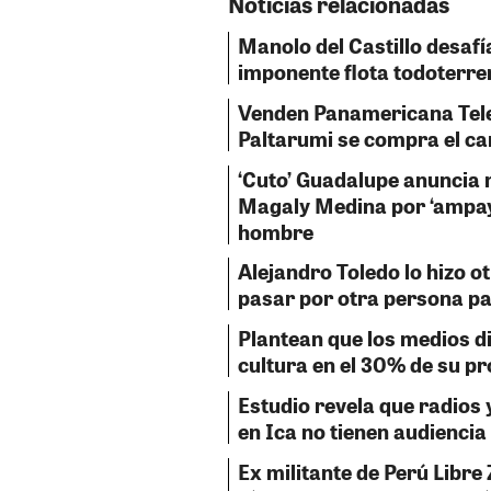
Noticias relacionadas
Manolo del Castillo desafí
imponente flota todoterre
Venden Panamericana Tele
Paltarumi se compra el ca
‘Cuto’ Guadalupe anuncia 
Magaly Medina por ‘ampay’
hombre
Alejandro Toledo lo hizo ot
pasar por otra persona pa
Plantean que los medios d
cultura en el 30% de su 
Estudio revela que radios y
en Ica no tienen audiencia
Ex militante de Perú Libre