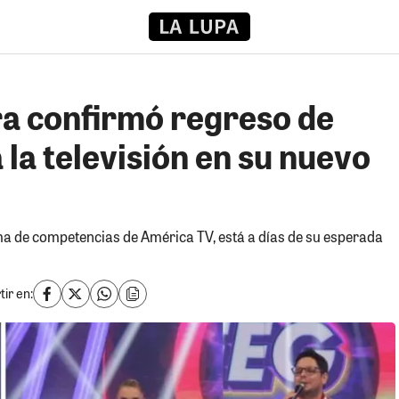
ra confirmó regreso de
la televisión en su nuevo
ma de competencias de América TV, está a días de su esperada
ir en: