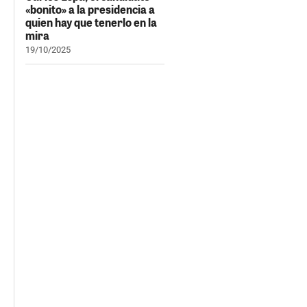
«bonito» a la presidencia a
quien hay que tenerlo en la
mira
19/10/2025