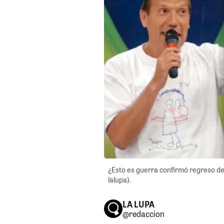
¿Esto es guerra confirmó regreso de
lalupa).
LA LUPA
@redaccion