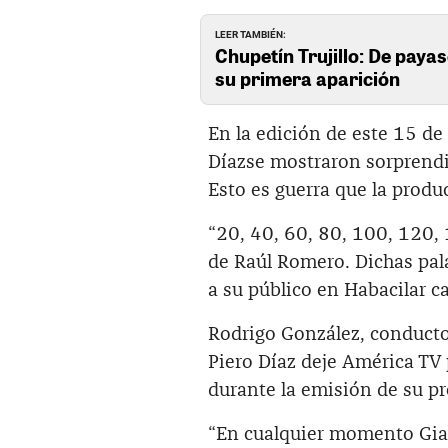
LEER TAMBIÉN:
Chupetín Trujillo: De payas
su primera aparición
En la edición de este 15 d
Díazse mostraron sorprendi
Esto es guerra que la produ
“20, 40, 60, 80, 100, 120, 
de Raúl Romero. Dichas pal
a su público en Habacilar c
Rodrigo González, conducto
Piero Díaz deje América TV 
durante la emisión de su p
“En cualquier momento Gian