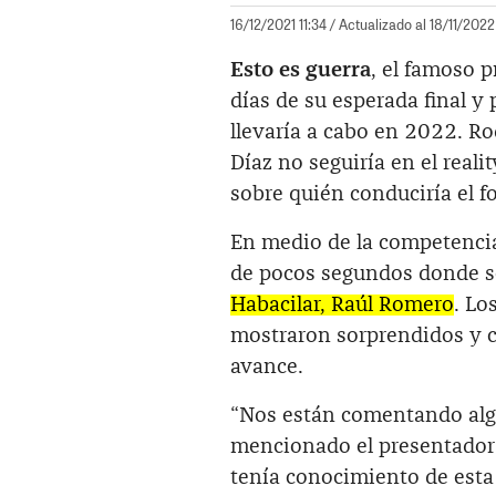
16/12/2021 11:34
/ Actualizado al 18/11/2022
Esto es guerra
, el famoso 
días de su esperada final y
llevaría a cabo en 2022. R
Díaz no seguiría en el reali
sobre quién conduciría el f
En medio de la competencia
de pocos segundos donde s
Habacilar, Raúl Romero
. Lo
mostraron sorprendidos y c
avance.
“Nos están comentando algo
mencionado el presentador 
tenía conocimiento de est