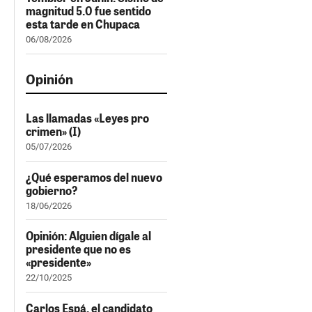
magnitud 5.0 fue sentido
esta tarde en Chupaca
06/08/2026
Opinión
Las llamadas «Leyes pro
crimen» (I)
05/07/2026
¿Qué esperamos del nuevo
gobierno?
18/06/2026
Opinión: Alguien dígale al
presidente que no es
«presidente»
22/10/2025
Carlos Espá, el candidato