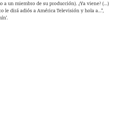
do a un miembro de su producción). ¿Ya viene? (…)
ro le dirá adiós a América Televisión y hola a…”,
ín’.