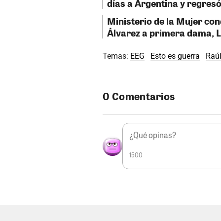
días a Argentina y regres
Ministerio de la Mujer co
Álvarez a primera dama, L
Temas:
EEG
Esto es guerra
Raú
0 Comentarios
1500