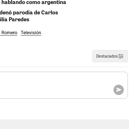
ó hablando como argentina
ndenó parodia de Carlos
ilia Paredes
l Romero
Televisión
Destacados