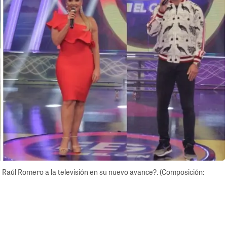
 Raúl Romero a la televisión en su nuevo avance?. (Composición: