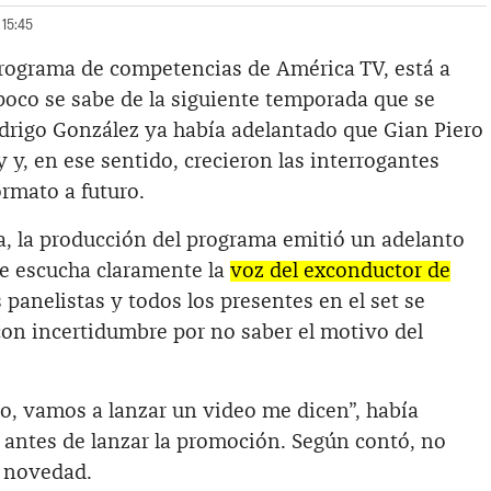
 15:45
programa de competencias de América TV, está a
 poco se sabe de la siguiente temporada que se
odrigo González ya había adelantado que Gian Piero
ty y, en ese sentido, crecieron las interrogantes
ormato a futuro.
, la producción del programa emitió un adelanto
e escucha claramente la
voz del exconductor de
s panelistas y todos los presentes en el set se
on incertidumbre por no saber el motivo del
, vamos a lanzar un video me dicen”, había
antes de lanzar la promoción. Según contó, no
a novedad.