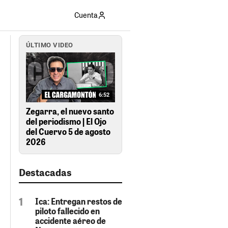
Cuenta
ÚLTIMO VIDEO
6:52
Zegarra, el nuevo santo
del periodismo | El Ojo
del Cuervo 5 de agosto
2026
Destacadas
Ica: Entregan restos de
piloto fallecido en
accidente aéreo de