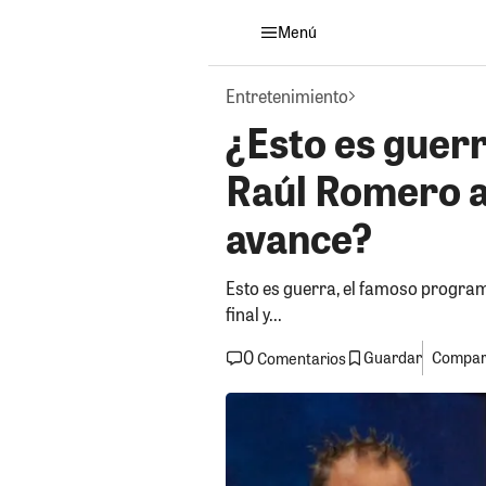
Menú
Entretenimiento
¿Esto es guer
Raúl Romero a 
avance?
Esto es guerra, el famoso progra
final y...
0
Guardar
Compart
Comentarios