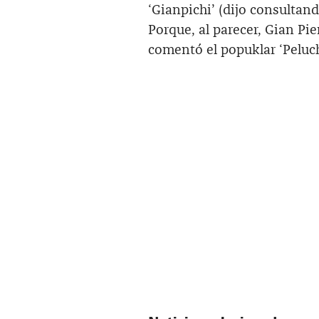
‘Gianpichi’ (dijo consultan
Porque, al parecer, Gian Pie
comentó el popuklar ‘Peluch