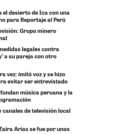
a el desierto de Ica con una
no para Reportaje al Perú
visión: Grupo minero
nal
medidas legales contra
 a su pareja con otro
ra vez: imitó voz y se hizo
ra evitar ser entrevistado
ifundan música peruana y la
programación
 canales de televisión local
 Zaira Arias se fue por unos