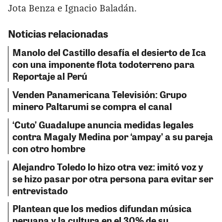
Jota Benza e Ignacio Baladán.
Noticias relacionadas
Manolo del Castillo desafía el desierto de Ica
con una imponente flota todoterreno para
Reportaje al Perú
Venden Panamericana Televisión: Grupo
minero Paltarumi se compra el canal
‘Cuto’ Guadalupe anuncia medidas legales
contra Magaly Medina por ‘ampay’ a su pareja
con otro hombre
Alejandro Toledo lo hizo otra vez: imitó voz y
se hizo pasar por otra persona para evitar ser
entrevistado
Plantean que los medios difundan música
peruana y la cultura en el 30% de su