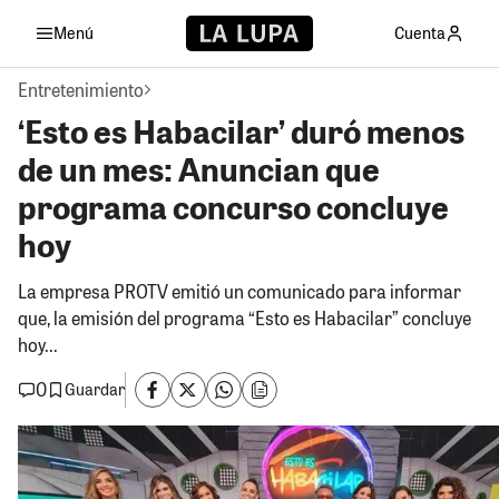
Menú
Cuenta
Entretenimiento
‘Esto es Habacilar’ duró menos
de un mes: Anuncian que
programa concurso concluye
hoy
La empresa PROTV emitió un comunicado para informar
que, la emisión del programa “Esto es Habacilar” concluye
hoy...
0
Guardar