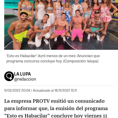
‘Esto es Habacilar’ duró menos de un mes: Anuncian que
programa concurso concluye hoy. (Composición: lalupa).
LA LUPA
@redaccion
11/02/2022 20:04
/ Actualizado al 18/11/2022 15:11
La empresa PROTV emitió un comunicado
para informar que, la emisión del programa
“Esto es Habacilar” concluye hoy viernes 11