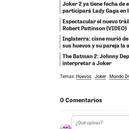
Joker 2 ya tiene fecha de 
participará Lady Gaga en l
Espectacular el nuevo trá
Robert Pattinson (VIDEO)
Inglaterra: cisne murió d
sus huevos y su pareja la
The Batman 2: Johnny Depp
interpretar a Joker
Temas:
Huevos
Joker
Mundo D
0 Comentarios