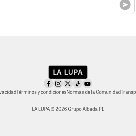
ivacidad
Términos y condiciones
Normas de la Comunidad
Transp
LA LUPA © 2026 Grupo Albada PE