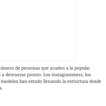
 número de personas que acuden a la popular
a a detenerse pronto. Los instagrammers, los
s modelos han estado llenando la estructura desde
a.