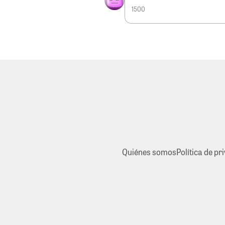
1500
Quiénes somos
Política de pr