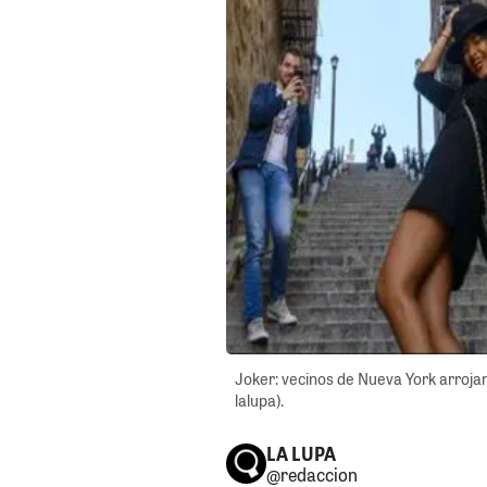
Joker: vecinos de Nueva York arrojan
lalupa).
LA LUPA
@redaccion