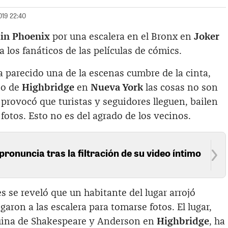
019 22:40
in Phoenix
por una escalera en el Bronx en
Joker
los fanáticos de las películas de cómics.
ha parecido una de la escenas cumbre de la cinta,
rio de
Highbridge
en
Nueva York
las cosas no son
la provocó que turistas y seguidores lleguen, bailen
fotos. Esto no es del agrado de los vecinos.
pronuncia tras la filtración de su video íntimo
es se reveló que un habitante del lugar arrojó
egaron a las escalera para tomarse fotos. El lugar,
quina de Shakespeare y Anderson en
Highbridge
, ha