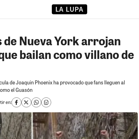
s de Nueva York arrojan
que bailan como villano de
ícula de Joaquin Phoenix ha provocado que fans lleguen al
 como el Guasón
ir en: