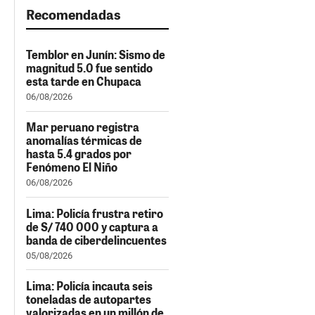
Recomendadas
Temblor en Junín: Sismo de
magnitud 5.0 fue sentido
esta tarde en Chupaca
06/08/2026
Mar peruano registra
anomalías térmicas de
hasta 5.4 grados por
Fenómeno El Niño
06/08/2026
Lima: Policía frustra retiro
de S/ 740 000 y captura a
banda de ciberdelincuentes
05/08/2026
Lima: Policía incauta seis
toneladas de autopartes
valorizadas en un millón de