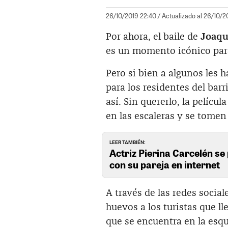
26/10/2019 22:40
/ Actualizado al 26/10/2
Por ahora, el baile de
Joaqu
es un momento icónico para 
Pero si bien a algunos les 
para los residentes del bar
así. Sin quererlo, la pelícu
en las escaleras y se tomen 
LEER TAMBIÉN:
Actriz Pierina Carcelén se 
con su pareja en internet
A través de las redes social
huevos a los turistas que ll
que se encuentra en la es