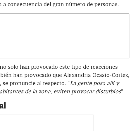
na a consecuencia del gran número de personas.
s no solo han provocado este tipo de reacciones
ambién han provocado que Alexandria Ocasio-Cortez,
 se pronuncie al respecto. “
La gente posa allí y
abitantes de la zona, eviten provocar disturbios
”.
al