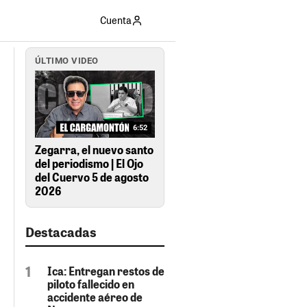
Cuenta
ÚLTIMO VIDEO
6:52
Zegarra, el nuevo santo
del periodismo | El Ojo
del Cuervo 5 de agosto
2026
Destacadas
Ica: Entregan restos de
piloto fallecido en
accidente aéreo de