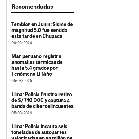
Recomendadas
Temblor en Junín: Sismo de
magnitud 5.0 fue sentido
esta tarde en Chupaca
06/08/2026
Mar peruano registra
anomalías térmicas de
hasta 5.4 grados por
Fenómeno El Niño
06/08/2026
Lima: Policía frustra retiro
de S/ 740 000 y captura a
banda de ciberdelincuentes
05/08/2026
Lima: Policía incauta seis
toneladas de autopartes
valorizadas en un millón de