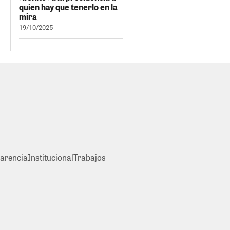
quien hay que tenerlo en la
mira
19/10/2025
arencia
Institucional
Trabajos