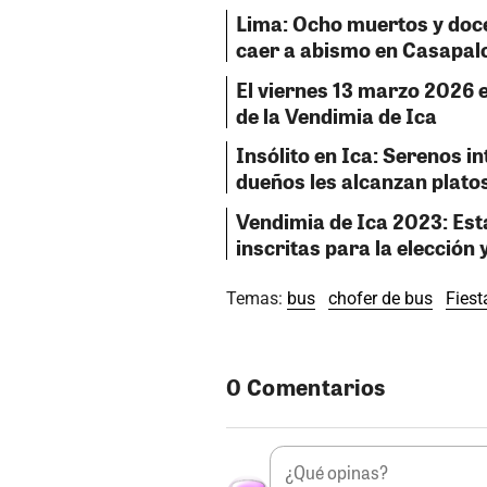
Lima: Ocho muertos y doce
caer a abismo en Casapal
El viernes 13 marzo 2026 e
de la Vendimia de Ica
Insólito en Ica: Serenos in
dueños les alcanzan plato
Vendimia de Ica 2023: Est
inscritas para la elección 
Temas:
bus
chofer de bus
Fiest
0 Comentarios