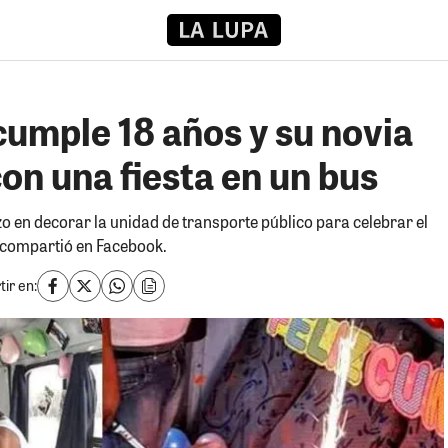
cumple 18 años y su novia
on una fiesta en un bus
o en decorar la unidad de transporte público para celebrar el
 compartió en Facebook.
ir en: