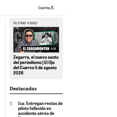
Cuenta
ÚLTIMO VIDEO
6:52
Zegarra, el nuevo santo
del periodismo | El Ojo
del Cuervo 5 de agosto
2026
Destacadas
Ica: Entregan restos de
piloto fallecido en
accidente aéreo de