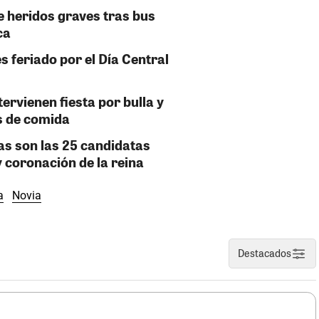
 heridos graves tras bus
ca
s feriado por el Día Central
tervienen fiesta por bulla y
s de comida
as son las 25 candidatas
y coronación de la reina
a
Novia
Destacados