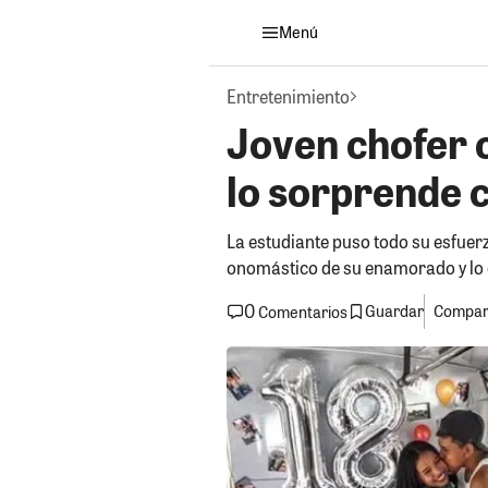
Menú
Entretenimiento
Joven chofer 
lo sorprende c
La estudiante puso todo su esfuerz
onomástico de su enamorado y lo
0
Guardar
Compart
Comentarios