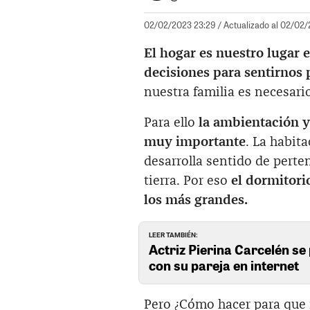
02/02/2023 23:29
/ Actualizado al 02/02
El hogar es nuestro lugar
decisiones para sentirnos
nuestra familia es necesari
Para ello
la ambientación y
muy importante
. La habit
desarrolla sentido de perte
tierra. Por eso
el dormitori
los más grandes.
LEER TAMBIÉN:
Actriz Pierina Carcelén se 
con su pareja en internet
Pero ¿Cómo hacer para que 