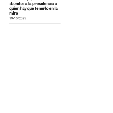
«bonito» a la presidencia a
quien hay que tenerlo en la
mira
19/10/2025