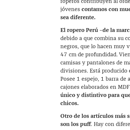
roperos contribuyen al orde
jóvenes
contamos con mueb
sea diferente.
El ropero Perú –de la marc
debido a que combina su co
negros, que lo hacen muy v
47 cm de profundidad. Vien
camisas y pantalones de ma
divisiones. Está producido
Posee 1 espejo, 1 barra de 
cajones elaborados en MDF 
único y distintivo para qu
chicos.
Otro de los artículos más 
son los puff
. Hay con difer