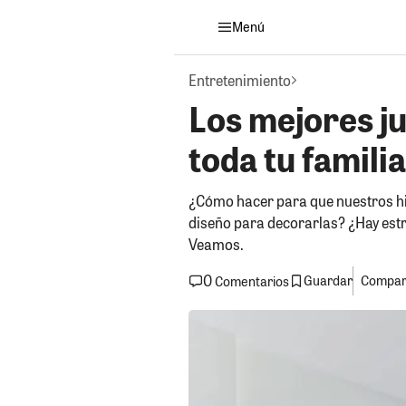
Menú
Entretenimiento
Los mejores j
toda tu familia
¿Cómo hacer para que nuestros hi
diseño para decorarlas? ¿Hay estr
Veamos.
0
Guardar
Compart
Comentarios