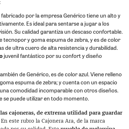
:
lo fabricado por la empresa Genérico tiene un alto y
vamente. Es ideal para sentarse a jugar a los
visión. Su calidad garantiza un descaso confortable.
de tecnopor y goma espuma de zebra, y es de color
as de ultra cuero de alta resistencia y durabilidad.
o
juvenil fantástico por su confort y diseño
también de Genérico, es de color azul. Viene relleno
y goma espuma de zebra; y cuenta con un espacio
a una comodidad incomparable con otros diseños.
 se puede utilizar en todo momento.
las cajoneras, de extrema utilidad para guardar
. En este rubro la Cajonera Ara, de la marca