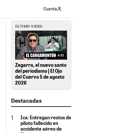
Cuenta
ÚLTIMO VIDEO
6:52
Zegarra, el nuevo santo
del periodismo | El Ojo
del Cuervo 5 de agosto
2026
Destacadas
Ica: Entregan restos de
piloto fallecido en
accidente aéreo de