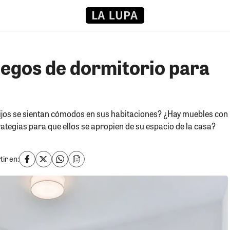
uegos de dormitorio para
jos se sientan cómodos en sus habitaciones? ¿Hay muebles con
ategias para que ellos se apropien de su espacio de la casa?
ir en: