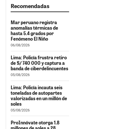
Recomendadas
Mar peruano registra
anomalías térmicas de
hasta 5.4 grados por
Fenómeno El Niño
06/08/2026
Lima: Policía frustra retiro
de S/ 740 000 y captura a
banda de ciberdelincuentes
05/08/2026
Lima: Policía incauta seis
toneladas de autopartes
valorizadas en un millón de
soles
05/08/2026
ProInnóvate otorga 1.8
millones de soles a 28