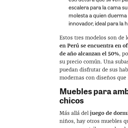
escalera para la cama su
molesta a quien duerma e
innovador, ideal para la 
Estos tres modelos son de
en Perú se encuentra en ofe
de año alcanzan el 50%
, p
su precio común. Una subas
puedan disfrutar de sus ha
modernas con diseños que l
Muebles para ambi
chicos
Más allá del
juego de dormi
niños, hay otros muebles q