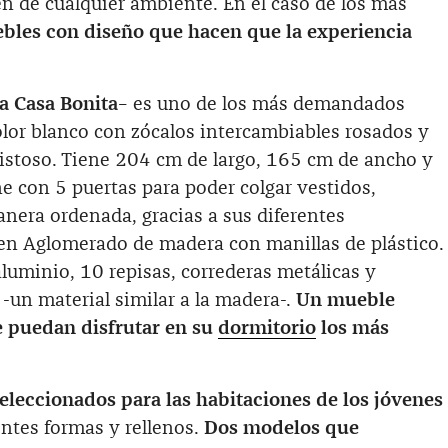
n de cualquier ambiente. En el caso de los más
les con diseño que hacen que la experiencia
a Casa Bonita
– es uno de los más demandados
lor blanco con zócalos intercambiables rosados y
istoso. Tiene 204 cm de largo, 165 cm de ancho y
e con 5 puertas para poder colgar vestidos,
nera ordenada, gracias a sus diferentes
 en Aglomerado de madera con manillas de plástico.
aluminio, 10 repisas, correderas metálicas y
-un material similar a la madera-.
Un mueble
e puedan disfrutar en su
dormitorio
los más
seleccionados para las habitaciones de los jóvenes
entes formas y rellenos.
Dos modelos que