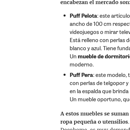
encabezan el mercado son
Puff Pelota
: este artícu
ancho de 100 cm respecti
videojuegos o mirar tele
Está relleno con perlas 
blanco y azul. Tiene fund
Un
mueble de dormitori
moderno.
Puff Pera
: este modelo, 
con perlas de telgopor 
en la espalda que brind
Un mueble oportuno, que
A estos muebles se suman 
ropa pequeña o utensilios