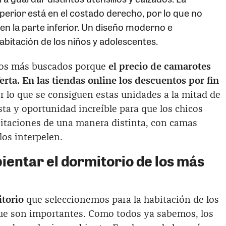
perior está en el costado derecho, por lo que no
n la parte inferior. Un diseño moderno e
habitación de los niños y adolescentes.
 los más buscados porque
el precio de camarotes
rta. En las tiendas online los descuentos por fin
or lo que se consiguen estas unidades a la mitad de
ta y oportunidad increíble para que los chicos
bitaciones de una manera distinta, con camas
os interpelen.
entar el dormitorio de los más
torio
que seleccionemos para la habitación de los
ue son importantes. Como todos ya sabemos, los