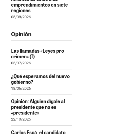
emprendimientos en siete
regiones
05/08/2026
Opinión
Las llamadas «Leyes pro
crimen» (I)
05/07/2026
¿Qué esperamos del nuevo
gobierno?
18/06/2026
Opinión: Alguien dígale al
presidente que no es
«presidente»
22/10/2025
Carlos Espá, el candidato