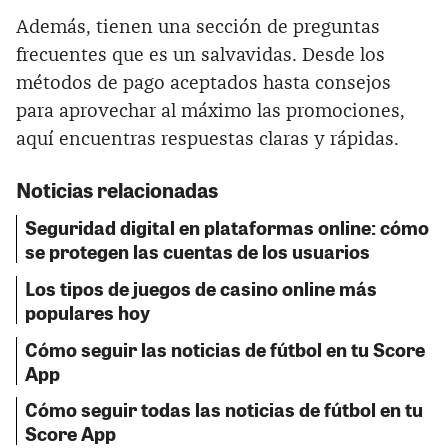
Además, tienen una sección de preguntas
frecuentes que es un salvavidas. Desde los
métodos de pago aceptados hasta consejos
para aprovechar al máximo las promociones,
aquí encuentras respuestas claras y rápidas.
Noticias relacionadas
Seguridad digital en plataformas online: cómo
se protegen las cuentas de los usuarios
Los tipos de juegos de casino online más
populares hoy
Cómo seguir las noticias de fútbol en tu Score
App
Cómo seguir todas las noticias de fútbol en tu
Score App